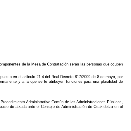
s componentes de la Mesa de Contratación serán las personas que ocupen
spuesto en el artículo 21.4 del Real Decreto 817/2009 de 8 de mayo, por
ermanente y a la que se le atribuyen funciones para una pluralidad de
l Procedimiento Administrativo Común de las Administraciones Públicas,
recurso de alzada ante el Consejo de Administración de Osakidetza en el