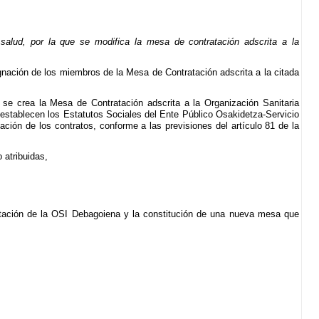
lud, por la que se modifica la mesa de contratación adscrita a la
ignación de los miembros de la Mesa de Contratación adscrita a la citada
se crea la Mesa de Contratación adscrita a la Organización Sanitaria
e establecen los Estatutos Sociales del Ente Público Osakidetza-Servicio
ación de los contratos, conforme a las previsiones del artículo 81 de la
 atribuidas,
ratación de la OSI Debagoiena y la constitución de una nueva mesa que