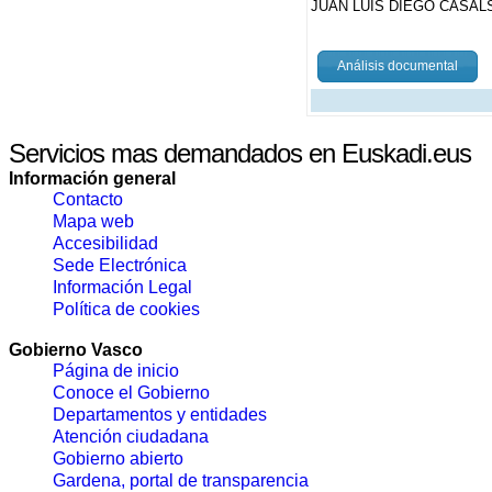
JUAN LUIS DIEGO CASAL
Análisis documental
Servicios mas demandados en Euskadi.eus
Información general
Contacto
Mapa web
Accesibilidad
Sede Electrónica
Información Legal
Política de cookies
Gobierno Vasco
Página de inicio
Conoce el Gobierno
Departamentos y entidades
Atención ciudadana
Gobierno abierto
Gardena, portal de transparencia