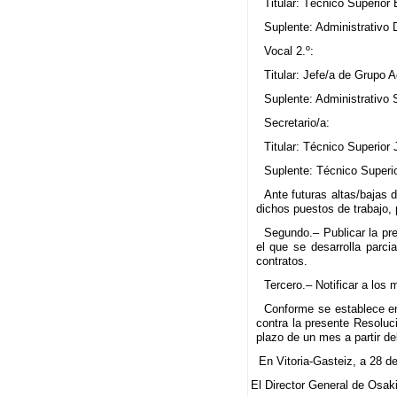
Titular: Técnico Superior
Suplente: Administrativo
Vocal 2.º:
Titular: Jefe/a de Grupo 
Suplente: Administrativo 
Secretario/a:
Titular: Técnico Superior
Suplente: Técnico Superi
Ante futuras altas/bajas
dichos puestos de trabajo, 
Segundo.– Publicar la pre
el que se desarrolla parc
contratos.
Tercero.– Notificar a los
Conforme se establece en
contra la presente Resoluc
plazo de un mes a partir del
En Vitoria-Gasteiz, a 28 d
El Director General de Osak