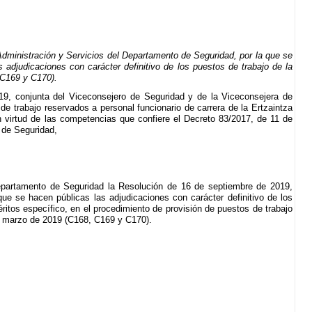
ministración y Servicios del Departamento de Seguridad, por la que se
 adjudicaciones con carácter definitivo de los puestos de trabajo de la
 C169 y C170).
9, conjunta del Viceconsejero de Seguridad y de la Viceconsejera de
de trabajo reservados a personal funcionario de carrera de la Ertzaintza
n virtud de las competencias que confiere el Decreto 83/2017, de 11 de
o de Seguridad,
epartamento de Seguridad la Resolución de 16 de septiembre de 2019,
ue se hacen públicas las adjudicaciones con carácter definitivo de los
ritos específico, en el procedimiento de provisión de puestos de trabajo
de marzo de 2019 (C168, C169 y C170).