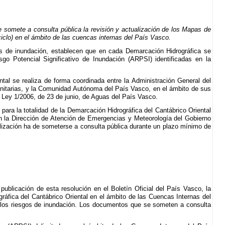
 somete a consulta pública la revisión y actualización de los Mapas de
iclo) en el ámbito de las cuencas internas del País Vasco.
gos de inundación, establecen que en cada Demarcación Hidrográfica se
o Potencial Significativo de Inundación (ARPSI) identificadas en la
ntal se realiza de forma coordinada entre la Administración General del
unitarias, y la Comunidad Autónoma del País Vasco, en el ámbito de sus
 Ley 1/2006, de 23 de junio, de Aguas del País Vasco.
para la totalidad de la Demarcación Hidrográfica del Cantábrico Oriental
on la Dirección de Atención de Emergencias y Meteorología del Gobierno
alización ha de someterse a consulta pública durante un plazo mínimo de
publicación de esta resolución en el Boletín Oficial del País Vasco, la
ráfica del Cantábrico Oriental en el ámbito de las Cuencas Internas del
de los riesgos de inundación. Los documentos que se someten a consulta