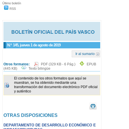
Último boletín
RSS
N.º
145
, jueves 1 de agosto de 2019
Ir al sumario
Otros formatos:
PDF
(329 KB - 6 Pág.)
EPUB
(445 KB)
Texto bilingüe
El contenido de los otros formatos que aquí se
muestran, se ha obtenido mediante una
transformación del documento electrónico PDF oficial
y auténtico
OTRAS DISPOSICIONES
DEPARTAMENTO DE DESARROLLO ECONÓMICO E