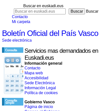
Buscar en euskadi.eus
Buscar
Contacto
Mi carpeta
Boletín Oficial del País Vasco
Sede electrónica
Servicios mas demandados en
Consulta
Euskadi.eus
Información general
Contacto
Mapa web
Accesibilidad
Sede Electrónica
Información Legal
Política de cookies
Consulta
Gobierno Vasco
simple
Página de inicio