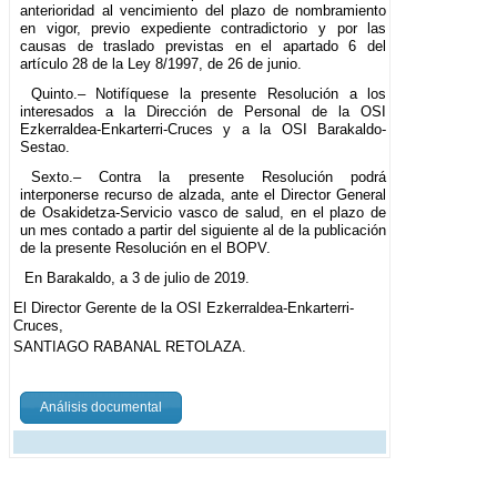
anterioridad al vencimiento del plazo de nombramiento
en vigor, previo expediente contradictorio y por las
causas de traslado previstas en el apartado 6 del
artículo 28 de la Ley 8/1997, de 26 de junio.
Quinto.– Notifíquese la presente Resolución a los
interesados a la Dirección de Personal de la OSI
Ezkerraldea-Enkarterri-Cruces y a la OSI Barakaldo-
Sestao.
Sexto.– Contra la presente Resolución podrá
interponerse recurso de alzada, ante el Director General
de Osakidetza-Servicio vasco de salud, en el plazo de
un mes contado a partir del siguiente al de la publicación
de la presente Resolución en el BOPV.
En Barakaldo, a 3 de julio de 2019.
El Director Gerente de la OSI Ezkerraldea-Enkarterri-
Cruces,
SANTIAGO RABANAL RETOLAZA.
Análisis documental