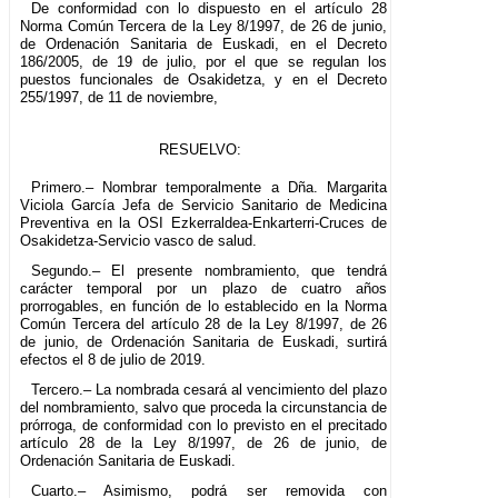
De conformidad con lo dispuesto en el artículo 28
Norma Común Tercera de la Ley 8/1997, de 26 de junio,
de Ordenación Sanitaria de Euskadi, en el Decreto
186/2005, de 19 de julio, por el que se regulan los
puestos funcionales de Osakidetza, y en el Decreto
255/1997, de 11 de noviembre,
RESUELVO:
Primero.– Nombrar temporalmente a Dña. Margarita
Viciola García Jefa de Servicio Sanitario de Medicina
Preventiva en la OSI Ezkerraldea-Enkarterri-Cruces de
Osakidetza-Servicio vasco de salud.
Segundo.– El presente nombramiento, que tendrá
carácter temporal por un plazo de cuatro años
prorrogables, en función de lo establecido en la Norma
Común Tercera del artículo 28 de la Ley 8/1997, de 26
de junio, de Ordenación Sanitaria de Euskadi, surtirá
efectos el 8 de julio de 2019.
Tercero.– La nombrada cesará al vencimiento del plazo
del nombramiento, salvo que proceda la circunstancia de
prórroga, de conformidad con lo previsto en el precitado
artículo 28 de la Ley 8/1997, de 26 de junio, de
Ordenación Sanitaria de Euskadi.
Cuarto.– Asimismo, podrá ser removida con