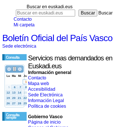
Buscar en euskadi.eus
Buscar
Contacto
Mi carpeta
Boletín Oficial del País Vasco
Sede electrónica
Servicios mas demandados en
Consulta
Euskadi.eus
Información general
Contacto
Mapa web
Accesibilidad
Sede Electrónica
Información Legal
Política de cookies
Consulta
Gobierno Vasco
simple
Página de inicio