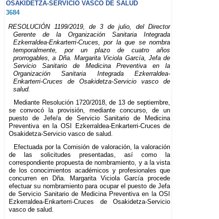
OSAKIDETZA-SERVICIO VASCO DE SALUD
3684
RESOLUCIÓN 1199/2019, de 3 de julio, del Director
Gerente de la Organización Sanitaria Integrada
Ezkerraldea-Enkarterri-Cruces, por la que se nombra
temporalmente, por un plazo de cuatro años
prorrogables, a Dña. Margarita Viciola García, Jefa de
Servicio Sanitario de Medicina Preventiva en la
Organización Sanitaria Integrada Ezkerraldea-
Enkarterri-Cruces de Osakidetza-Servicio vasco de
salud.
Mediante Resolución 1720/2018, de 13 de septiembre,
se convocó la provisión, mediante concurso, de un
puesto de Jefe/a de Servicio Sanitario de Medicina
Preventiva en la OSI Ezkerraldea-Enkarterri-Cruces de
Osakidetza-Servicio vasco de salud.
Efectuada por la Comisión de valoración, la valoración
de las solicitudes presentadas, así como la
correspondiente propuesta de nombramiento, y a la vista
de los conocimientos académicos y profesionales que
concurren en Dña. Margarita Viciola García procede
efectuar su nombramiento para ocupar el puesto de Jefa
de Servicio Sanitario de Medicina Preventiva en la OSI
Ezkerraldea-Enkarterri-Cruces de Osakidetza-Servicio
vasco de salud.