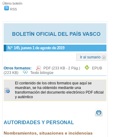
Último boletín
RSS
N.º
145
, jueves 1 de agosto de 2019
Ir al sumario
Otros formatos:
PDF
(233 KB - 2 Pág.)
EPUB
(223 KB)
Texto bilingüe
El contenido de los otros formatos que aquí se
muestran, se ha obtenido mediante una
transformación del documento electrónico PDF oficial
y auténtico
AUTORIDADES Y PERSONAL
Nombramientos, situaciones e incidencias