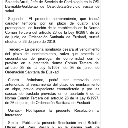
Salcedo Arruti, Jefe de Servicio de Cardiología en la OSI
Barrualde-Galdakao de Osakidetza-Servicio vasco de
salud.
Segundo.– El presente nombramiento, que tendrá
carácter temporal por un plazo de cuatro años
prorrogables, en función de lo establecido en la Norma
Común Tercera del artículo 28 de la Ley 8/1997, de 26
de junio, de Ordenación Sanitaria de Euskadi, surtirá
efectos el 26 de junio de 2019.
Tercero.– La persona nombrada cesará al vencimiento
del plazo del nombramiento, salvo que proceda la
circunstancia de prórroga, de conformidad con lo
previsto en la precitada Norma Común Tercera del
artículo 28 de la Ley 8/1997, de 26 de junio, de
Ordenación Sanitaria de Euskadi.
Cuarto.– Asimismo, podrá ser removido con
anterioridad al vencimiento del plazo de nombramiento
en vigor, previo expediente contradictorio y por las
causas de traslado previstas en el apartado 6 de la
Norma Común Tercera del artículo 28 de la Ley 8/1997,
de 26 de junio, de Ordenación Sanitaria de Euskadi.
Quinto.– Notifíquese la presente Resolución al
interesado.
Sexto.– Publicar la presente Resolución en el Boletín
Oficial del País Vasco y en la página web de