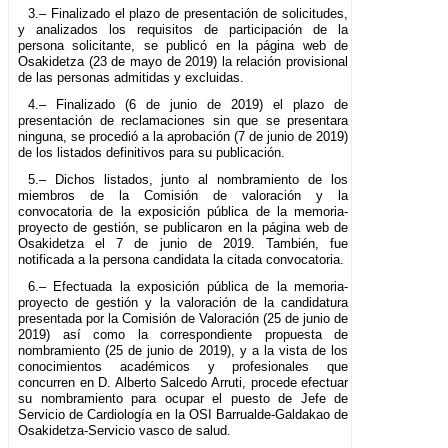
3.– Finalizado el plazo de presentación de solicitudes,
y analizados los requisitos de participación de la
persona solicitante, se publicó en la página web de
Osakidetza (23 de mayo de 2019) la relación provisional
de las personas admitidas y excluidas.
4.– Finalizado (6 de junio de 2019) el plazo de
presentación de reclamaciones sin que se presentara
ninguna, se procedió a la aprobación (7 de junio de 2019)
de los listados definitivos para su publicación.
5.– Dichos listados, junto al nombramiento de los
miembros de la Comisión de valoración y la
convocatoria de la exposición pública de la memoria-
proyecto de gestión, se publicaron en la página web de
Osakidetza el 7 de junio de 2019. También, fue
notificada a la persona candidata la citada convocatoria.
6.– Efectuada la exposición pública de la memoria-
proyecto de gestión y la valoración de la candidatura
presentada por la Comisión de Valoración (25 de junio de
2019) así como la correspondiente propuesta de
nombramiento (25 de junio de 2019), y a la vista de los
conocimientos académicos y profesionales que
concurren en D. Alberto Salcedo Arruti, procede efectuar
su nombramiento para ocupar el puesto de Jefe de
Servicio de Cardiología en la OSI Barrualde-Galdakao de
Osakidetza-Servicio vasco de salud.