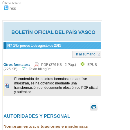
Último boletín
RSS
N.º
145
, jueves 1 de agosto de 2019
Ir al sumario
Otros formatos:
PDF
(276 KB - 2 Pág.)
EPUB
(225 KB)
Texto bilingüe
El contenido de los otros formatos que aquí se
muestran, se ha obtenido mediante una
transformación del documento electrónico PDF oficial
y auténtico
AUTORIDADES Y PERSONAL
Nombramientos, situaciones e incidencias