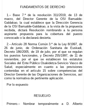
FUNDAMENTOS DE DERECHO
1.– Base 7.ª de la resolución 311/2019, de 13 de
marzo, del Director Gerente de la OSI Barrualde-
Galdakao, la cual establece que la Dirección Gerencia
de la OSI Barrualde-Galdakao, a la vista de la propuesta
recibida, dictará Resolución nombrando a la persona
aspirante propuesta para la cobertura del puesto
convocado o la declarará desierta.
2.– Artículo 28 Norma Común 3.ª de la Ley 8/1997, de
26 de junio, de Ordenación Sanitaria de Euskadi,
Decreto 186/2005, de 19 de julio, por el que se regulan
los puestos funcionales, y Decreto 255/1997, de 11 de
noviembre, por el que se establecen los estatutos
Sociales del Ente Público Osakidetza-Servicio Vasco de
Salud, especialmente en cuanto a las previsiones
contenidas en el artículo 15 sobre competencias del
Director Gerente de las Organizaciones de Servicios, así
como la normativa de pertinente aplicación.
Por lo expuesto
RESUELVO:
Primero.– Nombrar temporalmente a D. Alberto