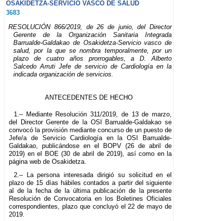
OSAKIDETZA-SERVICIO VASCO DE SALUD
3683
RESOLUCIÓN 866/2019, de 26 de junio, del Director
Gerente de la Organización Sanitaria Integrada
Barrualde-Galdakao de Osakidetza-Servicio vasco de
salud, por la que se nombra temporalmente, por un
plazo de cuatro años prorrogables, a D. Alberto
Salcedo Arruti Jefe de servicio de Cardiología en la
indicada organización de servicios.
ANTECEDENTES DE HECHO
1.– Mediante Resolución 311/2019, de 13 de marzo,
del Director Gerente de la OSI Barrualde-Galdakao se
convocó la provisión mediante concurso de un puesto de
Jefe/a de Servicio Cardiología en la OSI Barrualde-
Galdakao, publicándose en el BOPV (26 de abril de
2019) en el BOE (30 de abril de 2019), así como en la
página web de Osakidetza.
2.– La persona interesada dirigió su solicitud en el
plazo de 15 días hábiles contados a partir del siguiente
al de la fecha de la última publicación de la presente
Resolución de Convocatoria en los Boletines Oficiales
correspondientes, plazo que concluyó el 22 de mayo de
2019.