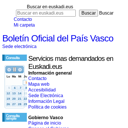
Buscar en euskadi.eus
Buscar
Contacto
Mi carpeta
Boletín Oficial del País Vasco
Sede electrónica
Servicios mas demandados en
Consulta
Euskadi.eus
Información general
Contacto
Mapa web
Accesibilidad
Sede Electrónica
Información Legal
Política de cookies
Consulta
Gobierno Vasco
simple
Página de inicio