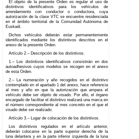
El objeto de la presente Orden es regular el uso de
distintivos identificativos para los vehículos de
arrendamiento con conductor o conductora, cuya
autorización de la clase VTC se encuentre residenciada
en el ámbito territorial de la Comunidad Autónoma de
Euskadi.
Dichos vehículos deberán estar permanentemente
identificados mediante los distintivos descritos en el
anexo de la presente Orden.
Artículo 2.– Descripción de los distintivos.
1.– Los distintivos identificativos consistirán en dos
autoadhesivos cuyos modelos se recogen en el anexo
de esta Orden.
2.– La numeración y año recogidos en el distintivo
contemplado en el apartado 1 del anexo, hace referencia
al mes y año en que la autorización que ampara el
vehículo debe ser objeto de visado. Por ello, el órgano
encargado de facilitar el distintivo realizará una marca en
el número correspondiente al mes concreto en el que el
visado debe ser realizado.
Artículo 3.– Lugar de colocación de los distintivos.
Los distintivos regulados en el artículo anterior,
deberán colocarse en la parte superior derecha de la
luna delantera y en la parte inferior izquierda de la luna