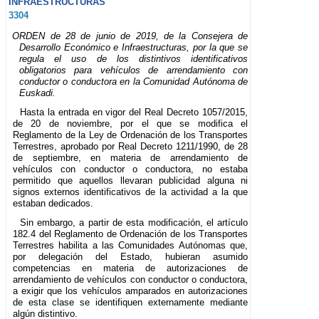
INFRAESTRUCTURAS
3304
ORDEN de 28 de junio de 2019, de la Consejera de
Desarrollo Económico e Infraestructuras, por la que se
regula el uso de los distintivos identificativos
obligatorios para vehículos de arrendamiento con
conductor o conductora en la Comunidad Autónoma de
Euskadi.
Hasta la entrada en vigor del Real Decreto 1057/2015,
de 20 de noviembre, por el que se modifica el
Reglamento de la Ley de Ordenación de los Transportes
Terrestres, aprobado por Real Decreto 1211/1990, de 28
de septiembre, en materia de arrendamiento de
vehículos con conductor o conductora, no estaba
permitido que aquellos llevaran publicidad alguna ni
signos externos identificativos de la actividad a la que
estaban dedicados.
Sin embargo, a partir de esta modificación, el artículo
182.4 del Reglamento de Ordenación de los Transportes
Terrestres habilita a las Comunidades Autónomas que,
por delegación del Estado, hubieran asumido
competencias en materia de autorizaciones de
arrendamiento de vehículos con conductor o conductora,
a exigir que los vehículos amparados en autorizaciones
de esta clase se identifiquen externamente mediante
algún distintivo.