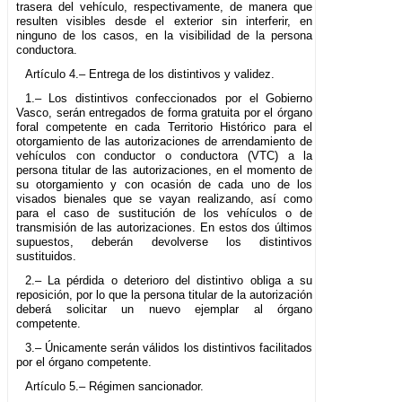
trasera del vehículo, respectivamente, de manera que
resulten visibles desde el exterior sin interferir, en
ninguno de los casos, en la visibilidad de la persona
conductora.
Artículo 4.– Entrega de los distintivos y validez.
1.– Los distintivos confeccionados por el Gobierno
Vasco, serán entregados de forma gratuita por el órgano
foral competente en cada Territorio Histórico para el
otorgamiento de las autorizaciones de arrendamiento de
vehículos con conductor o conductora (VTC) a la
persona titular de las autorizaciones, en el momento de
su otorgamiento y con ocasión de cada uno de los
visados bienales que se vayan realizando, así como
para el caso de sustitución de los vehículos o de
transmisión de las autorizaciones. En estos dos últimos
supuestos, deberán devolverse los distintivos
sustituidos.
2.– La pérdida o deterioro del distintivo obliga a su
reposición, por lo que la persona titular de la autorización
deberá solicitar un nuevo ejemplar al órgano
competente.
3.– Únicamente serán válidos los distintivos facilitados
por el órgano competente.
Artículo 5.– Régimen sancionador.