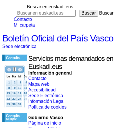
Buscar en euskadi.eus
Buscar
Contacto
Mi carpeta
Boletín Oficial del País Vasco
Sede electrónica
Servicios mas demandados en
Consulta
Euskadi.eus
Información general
Contacto
Mapa web
Accesibilidad
Sede Electrónica
Información Legal
Política de cookies
Consulta
Gobierno Vasco
simple
Página de inicio