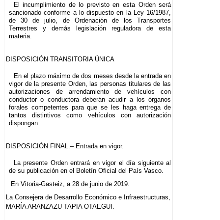
El incumplimiento de lo previsto en esta Orden será
sancionado conforme a lo dispuesto en la Ley 16/1987,
de 30 de julio, de Ordenación de los Transportes
Terrestres y demás legislación reguladora de esta
materia.
DISPOSICIÓN TRANSITORIA ÚNICA
En el plazo máximo de dos meses desde la entrada en
vigor de la presente Orden, las personas titulares de las
autorizaciones de arrendamiento de vehículos con
conductor o conductora deberán acudir a los órganos
forales competentes para que se les haga entrega de
tantos distintivos como vehículos con autorización
dispongan.
DISPOSICIÓN FINAL.– Entrada en vigor.
La presente Orden entrará en vigor el día siguiente al
de su publicación en el Boletín Oficial del País Vasco.
En Vitoria-Gasteiz, a 28 de junio de 2019.
La Consejera de Desarrollo Económico e Infraestructuras,
MARÍA ARANZAZU TAPIA OTAEGUI.