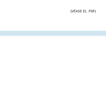
(VÉASE EL .PDF)