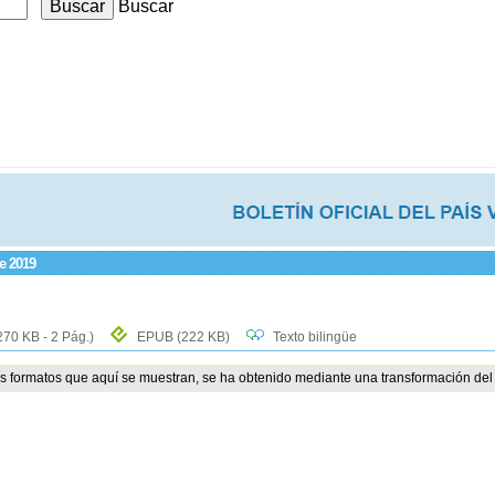
Buscar
de 2019
270 KB - 2 Pág.)
EPUB
(222 KB)
Texto bilingüe
os formatos que aquí se muestran, se ha obtenido mediante una transformación del 