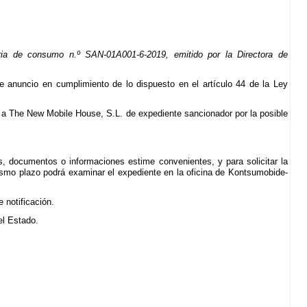
ria de consumo n.º SAN-01A001-6-2019, emitido por la Directora de
nte anuncio en cumplimiento de lo dispuesto en el artículo 44 de la Ley
n a The New Mobile House, S.L. de expediente sancionador por la posible
s, documentos o informaciones estime convenientes, y para solicitar la
ismo plazo podrá examinar el expediente en la oficina de Kontsumobide-
 notificación.
del Estado.