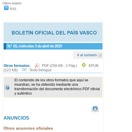
Último boletín
RSS
N.º
65
, miércoles 3 de abril de 2019
Ir al sumario
Otros formatos:
PDF
(258 KB - 2 Pág.)
EPUB
(223 KB)
Texto bilingüe
El contenido de los otros formatos que aquí se
muestran, se ha obtenido mediante una
transformación del documento electrónico PDF oficial
y auténtico
ANUNCIOS
Otros anuncios oficiales