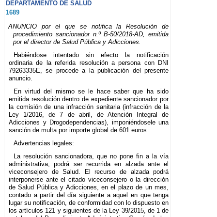
DEPARTAMENTO DE SALUD
1689
ANUNCIO por el que se notifica la Resolución de
procedimiento sancionador n.º B-50/2018-AD, emitida
por el director de Salud Pública y Adicciones.
Habiéndose intentado sin efecto la notificación
ordinaria de la referida resolución a persona con DNI
79263335E, se procede a la publicación del presente
anuncio.
En virtud del mismo se le hace saber que ha sido
emitida resolución dentro de expediente sancionador por
la comisión de una infracción sanitaria (infracción de la
Ley 1/2016, de 7 de abril, de Atención Integral de
Adicciones y Drogodependencias), imponiéndosele una
sanción de multa por importe global de 601 euros.
Advertencias legales:
La resolución sancionadora, que no pone fin a la vía
administrativa, podrá ser recurrida en alzada ante el
viceconsejero de Salud. El recurso de alzada podrá
interponerse ante el citado viceconsejero o la dirección
de Salud Pública y Adicciones, en el plazo de un mes,
contado a partir del día siguiente a aquel en que tenga
lugar su notificación, de conformidad con lo dispuesto en
los artículos 121 y siguientes de la Ley 39/2015, de 1 de