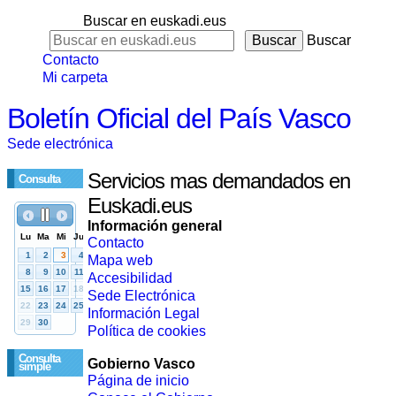
Buscar en euskadi.eus
Buscar
Contacto
Mi carpeta
Boletín Oficial del País Vasco
Sede electrónica
Servicios mas demandados en
Consulta
Euskadi.eus
Información general
Contacto
Mapa web
Accesibilidad
Sede Electrónica
Información Legal
Política de cookies
Consulta
Gobierno Vasco
simple
Página de inicio