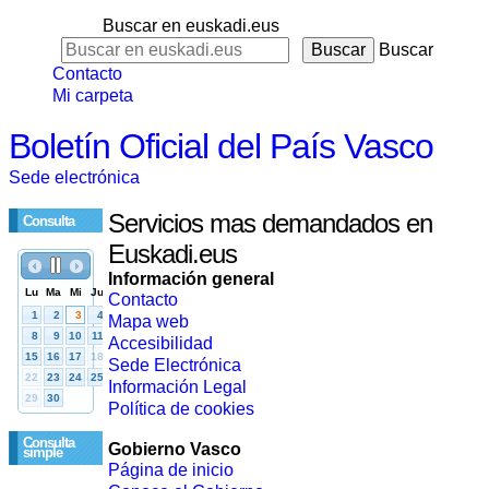
Buscar en euskadi.eus
Buscar
Contacto
Mi carpeta
Boletín Oficial del País Vasco
Sede electrónica
Servicios mas demandados en
Consulta
Euskadi.eus
Información general
Contacto
Mapa web
Accesibilidad
Sede Electrónica
Información Legal
Política de cookies
Consulta
Gobierno Vasco
simple
Página de inicio