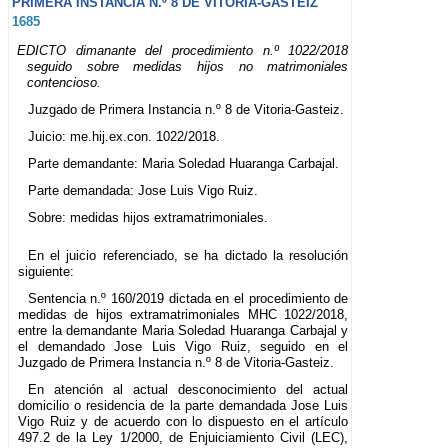
PRIMERA INSTANCIA N.º 8 DE VITORIA-GASTEIZ
1685
EDICTO dimanante del procedimiento n.º 1022/2018
seguido sobre medidas hijos no matrimoniales
contencioso.
Juzgado de Primera Instancia n.º 8 de Vitoria-Gasteiz.
Juicio: me.hij.ex.con. 1022/2018.
Parte demandante: Maria Soledad Huaranga Carbajal.
Parte demandada: Jose Luis Vigo Ruiz.
Sobre: medidas hijos extramatrimoniales.
En el juicio referenciado, se ha dictado la resolución
siguiente:
Sentencia n.º 160/2019 dictada en el procedimiento de
medidas de hijos extramatrimoniales MHC 1022/2018,
entre la demandante Maria Soledad Huaranga Carbajal y
el demandado Jose Luis Vigo Ruiz, seguido en el
Juzgado de Primera Instancia n.º 8 de Vitoria-Gasteiz.
En atención al actual desconocimiento del actual
domicilio o residencia de la parte demandada Jose Luis
Vigo Ruiz y de acuerdo con lo dispuesto en el artículo
497.2 de la Ley 1/2000, de Enjuiciamiento Civil (LEC),