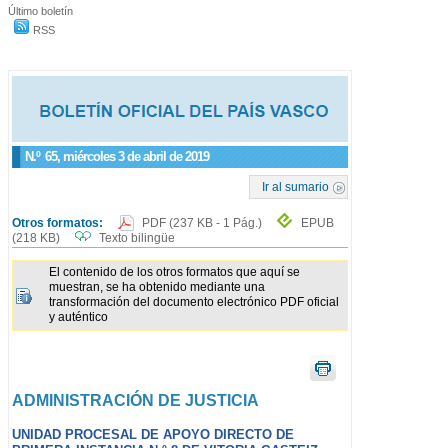
Último boletín
RSS
N.º
65
, miércoles 3 de abril de 2019
Ir al sumario
Otros formatos:
PDF
(237 KB - 1 Pág.)
EPUB
(218 KB)
Texto bilingüe
El contenido de los otros formatos que aquí se
muestran, se ha obtenido mediante una
transformación del documento electrónico PDF oficial
y auténtico
ADMINISTRACIÓN DE JUSTICIA
UNIDAD PROCESAL DE APOYO DIRECTO DE