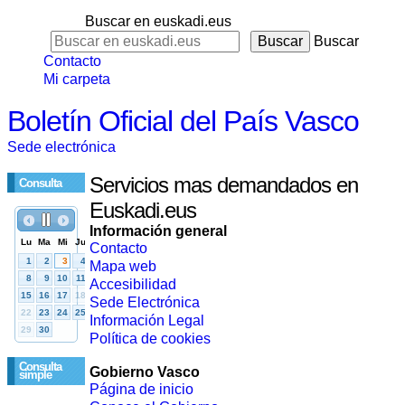
Buscar en euskadi.eus
Buscar
Contacto
Mi carpeta
Boletín Oficial del País Vasco
Sede electrónica
Servicios mas demandados en
Consulta
Euskadi.eus
Información general
Contacto
Mapa web
Accesibilidad
Sede Electrónica
Información Legal
Política de cookies
Consulta
Gobierno Vasco
simple
Página de inicio