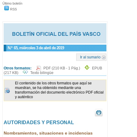
Último boletín
RSS
N.º
65
, miércoles 3 de abril de 2019
Ir al sumario
Otros formatos:
PDF
(210 KB - 1 Pág.)
EPUB
(217 KB)
Texto bilingüe
El contenido de los otros formatos que aquí se
muestran, se ha obtenido mediante una
transformación del documento electrónico PDF oficial
y auténtico
AUTORIDADES Y PERSONAL
Nombramientos, situaciones e incidencias