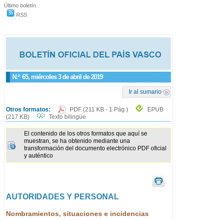
Último boletín
RSS
N.º
65
, miércoles 3 de abril de 2019
Ir al sumario
Otros formatos:
PDF
(211 KB - 1 Pág.)
EPUB
(217 KB)
Texto bilingüe
El contenido de los otros formatos que aquí se
muestran, se ha obtenido mediante una
transformación del documento electrónico PDF oficial
y auténtico
AUTORIDADES Y PERSONAL
Nombramientos, situaciones e incidencias