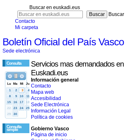
Buscar en euskadi.eus
Buscar
Contacto
Mi carpeta
Boletín Oficial del País Vasco
Sede electrónica
Servicios mas demandados en
Consulta
Euskadi.eus
Información general
Contacto
Mapa web
Accesibilidad
Sede Electrónica
Información Legal
Política de cookies
Consulta
Gobierno Vasco
simple
Página de inicio