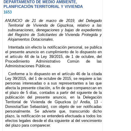
DEPARTAMENTO DE MEDIO AMBIENTE,
PLANIFICACIÓN TERRITORIAL Y VIVIENDA
1653
ANUNCIO de 21 de marzo de 2019, del Delegado
Territorial de Vivienda de Gipuzkoa, relativo a las
subsanaciones, denegaciones y bajas de expedientes
del Registro de Solicitantes de Vivienda Protegida y
Alojamientos Dotacionales.
Intentada sin efecto la notificación personal, se publica
el presente anuncio en cumplimiento de lo dispuesto en
el artículo 44 de la Ley 39/2015, de 1 de octubre, del
Procedimiento Administrativo Común de las
Administraciones Públicas.
Conforme a lo dispuesto en el artículo 46 de la citada
Ley 39/2015, del 1 de octubre de 2015, se requiere a las
personas interesadas o a sus representantes a las que
afecta la presente citación, a fin de que comparezcan en
el plazo de 5 días, contados a partir del siguiente de la
publicación del presente anuncio, en la Delegación
Territorial de Vivienda de Gipuzkoa (c/ Andia, 13 -
Donostia/San Sebastián), con objeto de ser notificadas
personalmente. Se advierte que, transcurrido dicho
plazo, la notificación se entenderá efectuada a todos los
efectos legales desde el día siguiente al del vencimiento
del plazo para comparecer.