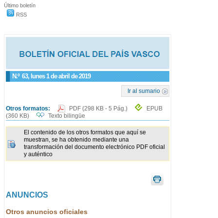
Último boletín
RSS
N.º
63
, lunes 1 de abril de 2019
Ir al sumario
Otros formatos:
PDF
(298 KB - 5 Pág.)
EPUB
(360 KB)
Texto bilingüe
El contenido de los otros formatos que aquí se
muestran, se ha obtenido mediante una
transformación del documento electrónico PDF oficial
y auténtico
ANUNCIOS
Otros anuncios oficiales