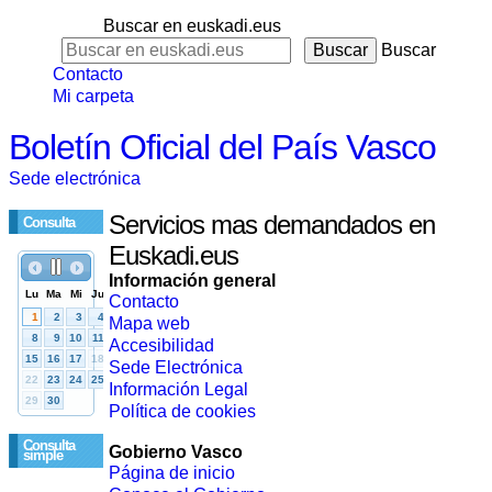
Buscar en euskadi.eus
Buscar
Contacto
Mi carpeta
Boletín Oficial del País Vasco
Sede electrónica
Servicios mas demandados en
Consulta
Euskadi.eus
Información general
Contacto
Mapa web
Accesibilidad
Sede Electrónica
Información Legal
Política de cookies
Consulta
Gobierno Vasco
simple
Página de inicio