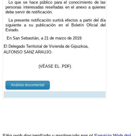
Lo que se hace público para el conocimiento de las
personas interesadas reseñadas en el anexo a quienes
debe servir de notificación.
La presente notificación surtirá efectos a partir del día
siguiente a su publicación en el Boletín Oficial del
Estado.
En San Sebastián, a 21 de marzo de 2019.
El Delegado Territorial de Vivienda de Gipuzkoa,
ALFONSO SANZ ARAUJO.
(VÉASE EL .PDF)
Análisis documental
Sitio web desarrollado y gestionado por el
Servicio Web del