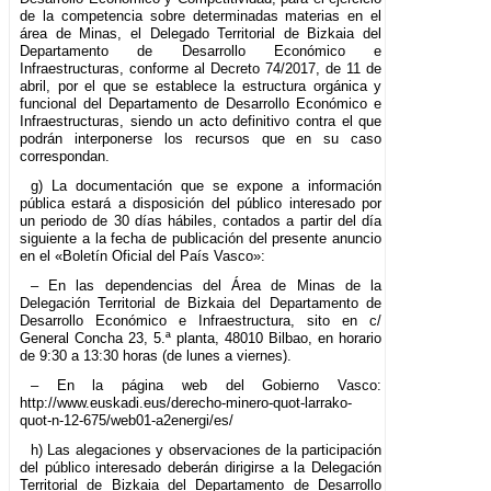
de la competencia sobre determinadas materias en el
área de Minas, el Delegado Territorial de Bizkaia del
Departamento de Desarrollo Económico e
Infraestructuras, conforme al Decreto 74/2017, de 11 de
abril, por el que se establece la estructura orgánica y
funcional del Departamento de Desarrollo Económico e
Infraestructuras, siendo un acto definitivo contra el que
podrán interponerse los recursos que en su caso
correspondan.
g) La documentación que se expone a información
pública estará a disposición del público interesado por
un periodo de 30 días hábiles, contados a partir del día
siguiente a la fecha de publicación del presente anuncio
en el «Boletín Oficial del País Vasco»:
– En las dependencias del Área de Minas de la
Delegación Territorial de Bizkaia del Departamento de
Desarrollo Económico e Infraestructura, sito en c/
General Concha 23, 5.ª planta, 48010 Bilbao, en horario
de 9:30 a 13:30 horas (de lunes a viernes).
– En la página web del Gobierno Vasco:
http://www.euskadi.eus/derecho-minero-quot-larrako-
quot-n-12-675/web01-a2energi/es/
h) Las alegaciones y observaciones de la participación
del público interesado deberán dirigirse a la Delegación
Territorial de Bizkaia del Departamento de Desarrollo