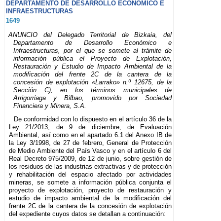
DEPARTAMENTO DE DESARROLLO ECONÓMICO E
INFRAESTRUCTURAS
1649
ANUNCIO del Delegado Territorial de Bizkaia, del
Departamento de Desarrollo Económico e
Infraestructuras, por el que se somete al trámite de
información pública el Proyecto de Explotación,
Restauración y Estudio de Impacto Ambiental de la
modificación del frente 2C de la cantera de la
concesión de explotación «Larrako» n.º 12675, de la
Sección C), en los términos municipales de
Arrigorriaga y Bilbao, promovido por Sociedad
Financiera y Minera, S.A.
De conformidad con lo dispuesto en el artículo 36 de la
Ley 21/2013, de 9 de diciembre, de Evaluación
Ambiental, así como en el apartado 6.1 del Anexo IB de
la Ley 3/1998, de 27 de febrero, General de Protección
de Medio Ambiente del País Vasco y en el artículo 6 del
Real Decreto 975/2009, de 12 de junio, sobre gestión de
los residuos de las industrias extractivas y de protección
y rehabilitación del espacio afectado por actividades
mineras, se somete a información pública conjunta el
proyecto de explotación, proyecto de restauración y
estudio de impacto ambiental de la modificación del
frente 2C de la cantera de la concesión de explotación
del expediente cuyos datos se detallan a continuación: