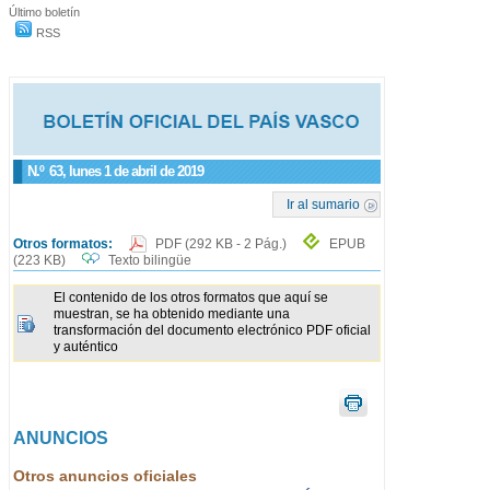
Último boletín
RSS
N.º
63
, lunes 1 de abril de 2019
Ir al sumario
Otros formatos:
PDF
(292 KB - 2 Pág.)
EPUB
(223 KB)
Texto bilingüe
El contenido de los otros formatos que aquí se
muestran, se ha obtenido mediante una
transformación del documento electrónico PDF oficial
y auténtico
ANUNCIOS
Otros anuncios oficiales