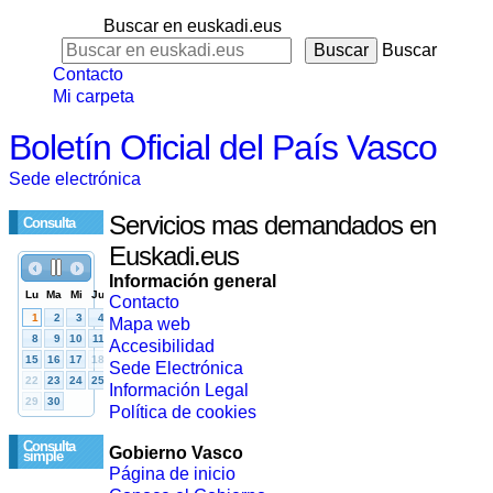
Buscar en euskadi.eus
Buscar
Contacto
Mi carpeta
Boletín Oficial del País Vasco
Sede electrónica
Servicios mas demandados en
Consulta
Euskadi.eus
Información general
Contacto
Mapa web
Accesibilidad
Sede Electrónica
Información Legal
Política de cookies
Consulta
Gobierno Vasco
simple
Página de inicio