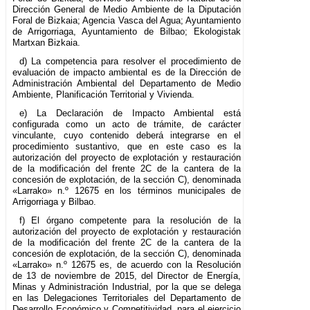
Dirección General de Medio Ambiente de la Diputación
Foral de Bizkaia; Agencia Vasca del Agua; Ayuntamiento
de Arrigorriaga, Ayuntamiento de Bilbao; Ekologistak
Martxan Bizkaia.
d) La competencia para resolver el procedimiento de
evaluación de impacto ambiental es de la Dirección de
Administración Ambiental del Departamento de Medio
Ambiente, Planificación Territorial y Vivienda.
e) La Declaración de Impacto Ambiental está
configurada como un acto de trámite, de carácter
vinculante, cuyo contenido deberá integrarse en el
procedimiento sustantivo, que en este caso es la
autorización del proyecto de explotación y restauración
de la modificación del frente 2C de la cantera de la
concesión de explotación, de la sección C), denominada
«Larrako» n.º 12675 en los términos municipales de
Arrigorriaga y Bilbao.
f) El órgano competente para la resolución de la
autorización del proyecto de explotación y restauración
de la modificación del frente 2C de la cantera de la
concesión de explotación, de la sección C), denominada
«Larrako» n.º 12675 es, de acuerdo con la Resolución
de 13 de noviembre de 2015, del Director de Energía,
Minas y Administración Industrial, por la que se delega
en las Delegaciones Territoriales del Departamento de
Desarrollo Económico y Competitividad, para el ejercicio