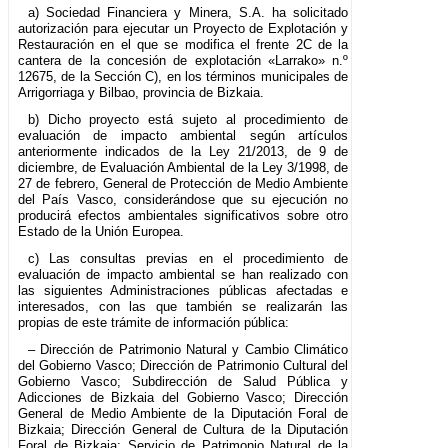
a) Sociedad Financiera y Minera, S.A. ha solicitado
autorización para ejecutar un Proyecto de Explotación y
Restauración en el que se modifica el frente 2C de la
cantera de la concesión de explotación «Larrako» n.º
12675, de la Sección C), en los términos municipales de
Arrigorriaga y Bilbao, provincia de Bizkaia.
b) Dicho proyecto está sujeto al procedimiento de
evaluación de impacto ambiental según artículos
anteriormente indicados de la Ley 21/2013, de 9 de
diciembre, de Evaluación Ambiental de la Ley 3/1998, de
27 de febrero, General de Protección de Medio Ambiente
del País Vasco, considerándose que su ejecución no
producirá efectos ambientales significativos sobre otro
Estado de la Unión Europea.
c) Las consultas previas en el procedimiento de
evaluación de impacto ambiental se han realizado con
las siguientes Administraciones públicas afectadas e
interesados, con las que también se realizarán las
propias de este trámite de información pública:
– Dirección de Patrimonio Natural y Cambio Climático
del Gobierno Vasco; Dirección de Patrimonio Cultural del
Gobierno Vasco; Subdirección de Salud Pública y
Adicciones de Bizkaia del Gobierno Vasco; Dirección
General de Medio Ambiente de la Diputación Foral de
Bizkaia; Dirección General de Cultura de la Diputación
Foral de Bizkaia; Servicio de Patrimonio Natural de la