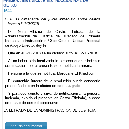
PRIMERA INSTANCIA E INSTRUCCIÓN N.º 3 DE
GETXO
1644
EDICTO dimanante del juicio inmediato sobre delitos
leves n.º 240/2018.
D.ª Nora Albizua de Castro, Letrada de la
Administración de Justicia del Juzgado de Primera
Instancia e Instrucción n.º 3 de Getxo – Unidad Procesal
de Apoyo Directo, doy fe:
Que en el 240/2018 se ha dictado auto, el 12-11-2018.
Al no haber sido localizada la persona que se indica a
continuación, por el presente se le notifica la misma.
Persona a la que se notifica: Marouane El Khadioui.
El contenido íntegro de la resolución puede conocerlo
presentándose en la oficina de este Juzgado.
Y para que conste y sirva de notificación a la persona
indicada, expido el presente en Getxo (Bizkaia), a doce
de marzo de dos mil diecinueve.
LA LETRADA DE LA ADMINISTRACIÓN DE JUSTICIA.
Análisis documental