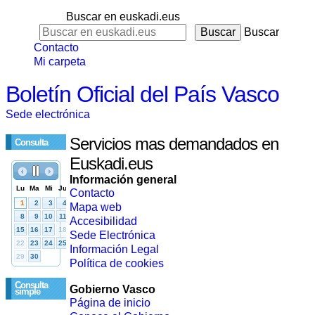
Buscar en euskadi.eus
Buscar
Contacto
Mi carpeta
Boletín Oficial del País Vasco
Sede electrónica
Servicios mas demandados en
Consulta
Euskadi.eus
Información general
Contacto
Mapa web
Accesibilidad
Sede Electrónica
Información Legal
Política de cookies
Consulta
Gobierno Vasco
simple
Página de inicio