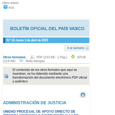
Último boletín
RSS
N.º
63
, lunes 1 de abril de 2019
Ir al sumario
Otros formatos:
PDF
(233 KB - 1 Pág.)
EPUB
(218 KB)
Texto bilingüe
El contenido de los otros formatos que aquí se
muestran, se ha obtenido mediante una
transformación del documento electrónico PDF oficial
y auténtico
ADMINISTRACIÓN DE JUSTICIA
UNIDAD PROCESAL DE APOYO DIRECTO DE