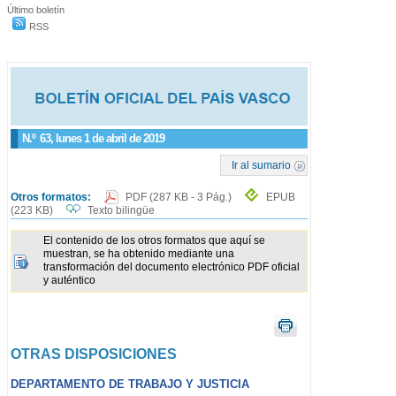
Último boletín
RSS
N.º
63
, lunes 1 de abril de 2019
Ir al sumario
Otros formatos:
PDF
(287 KB - 3 Pág.)
EPUB
(223 KB)
Texto bilingüe
El contenido de los otros formatos que aquí se
muestran, se ha obtenido mediante una
transformación del documento electrónico PDF oficial
y auténtico
OTRAS DISPOSICIONES
DEPARTAMENTO DE TRABAJO Y JUSTICIA