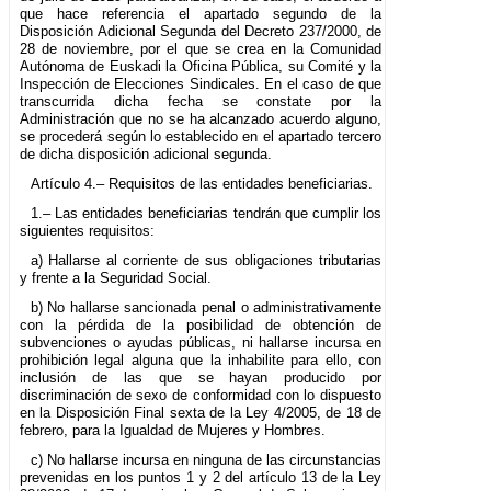
que hace referencia el apartado segundo de la
Disposición Adicional Segunda del Decreto 237/2000, de
28 de noviembre, por el que se crea en la Comunidad
Autónoma de Euskadi la Oficina Pública, su Comité y la
Inspección de Elecciones Sindicales. En el caso de que
transcurrida dicha fecha se constate por la
Administración que no se ha alcanzado acuerdo alguno,
se procederá según lo establecido en el apartado tercero
de dicha disposición adicional segunda.
Artículo 4.– Requisitos de las entidades beneficiarias.
1.– Las entidades beneficiarias tendrán que cumplir los
siguientes requisitos:
a) Hallarse al corriente de sus obligaciones tributarias
y frente a la Seguridad Social.
b) No hallarse sancionada penal o administrativamente
con la pérdida de la posibilidad de obtención de
subvenciones o ayudas públicas, ni hallarse incursa en
prohibición legal alguna que la inhabilite para ello, con
inclusión de las que se hayan producido por
discriminación de sexo de conformidad con lo dispuesto
en la Disposición Final sexta de la Ley 4/2005, de 18 de
febrero, para la Igualdad de Mujeres y Hombres.
c) No hallarse incursa en ninguna de las circunstancias
prevenidas en los puntos 1 y 2 del artículo 13 de la Ley