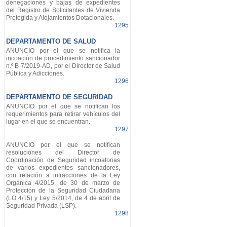
denegaciones y bajas de expedientes
del Registro de Solicitantes de Vivienda
Protegida y Alojamientos Dotacionales.
1295
DEPARTAMENTO DE SALUD
ANUNCIO por el que se notifica la
incoación de procedimiento sancionador
n.º B-7/2019-AD, por el Director de Salud
Pública y Adicciones.
1296
DEPARTAMENTO DE SEGURIDAD
ANUNCIO por el que se notifican los
requerimientos para retirar vehículos del
lugar en el que se encuentran.
1297
ANUNCIO por el que se notifican
resoluciones del Director de
Coordinación de Seguridad incoatorias
de varios expedientes sancionadores,
con relación a infracciones de la Ley
Orgánica 4/2015, de 30 de marzo de
Protección de la Seguridad Ciudadana
(LO 4/15) y Ley 5/2014, de 4 de abril de
Seguridad Privada (LSP).
1298