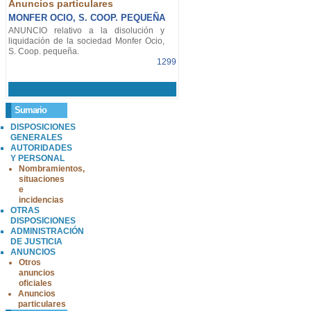
Anuncios particulares
MONFER OCIO, S. COOP. PEQUEÑA
ANUNCIO relativo a la disolución y
liquidación de la sociedad Monfer Ocio,
S. Coop. pequeña.
1299
Sumario
DISPOSICIONES
GENERALES
AUTORIDADES
Y PERSONAL
Nombramientos,
situaciones
e
incidencias
OTRAS
DISPOSICIONES
ADMINISTRACIÓN
DE JUSTICIA
ANUNCIOS
Otros
anuncios
oficiales
Anuncios
particulares