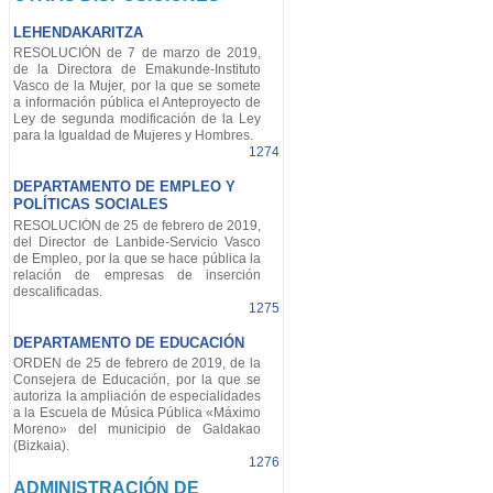
LEHENDAKARITZA
RESOLUCIÓN de 7 de marzo de 2019,
de la Directora de Emakunde-Instituto
Vasco de la Mujer, por la que se somete
a información pública el Anteproyecto de
Ley de segunda modificación de la Ley
para la Igualdad de Mujeres y Hombres.
1274
DEPARTAMENTO DE EMPLEO Y
POLÍTICAS SOCIALES
RESOLUCIÓN de 25 de febrero de 2019,
del Director de Lanbide-Servicio Vasco
de Empleo, por la que se hace pública la
relación de empresas de inserción
descalificadas.
1275
DEPARTAMENTO DE EDUCACIÓN
ORDEN de 25 de febrero de 2019, de la
Consejera de Educación, por la que se
autoriza la ampliación de especialidades
a la Escuela de Música Pública «Máximo
Moreno» del municipio de Galdakao
(Bizkaia).
1276
ADMINISTRACIÓN DE