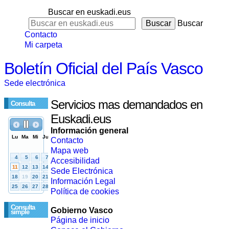
Buscar en euskadi.eus
Buscar
Contacto
Mi carpeta
Boletín Oficial del País Vasco
Sede electrónica
Servicios mas demandados en
Consulta
Euskadi.eus
Información general
Contacto
Mapa web
Accesibilidad
Sede Electrónica
Información Legal
Política de cookies
Consulta
Gobierno Vasco
simple
Página de inicio