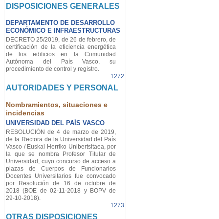
DISPOSICIONES GENERALES
DEPARTAMENTO DE DESARROLLO
ECONÓMICO E INFRAESTRUCTURAS
DECRETO 25/2019, de 26 de febrero, de
certificación de la eficiencia energética
de los edificios en la Comunidad
Autónoma del País Vasco, su
procedimiento de control y registro.
1272
AUTORIDADES Y PERSONAL
Nombramientos, situaciones e
incidencias
UNIVERSIDAD DEL PAÍS VASCO
RESOLUCIÓN de 4 de marzo de 2019,
de la Rectora de la Universidad del País
Vasco / Euskal Herriko Unibertsitaea, por
la que se nombra Profesor Titular de
Universidad, cuyo concurso de acceso a
plazas de Cuerpos de Funcionarios
Docentes Universitarios fue convocado
por Resolución de 16 de octubre de
2018 (BOE de 02-11-2018 y BOPV de
29-10-2018).
1273
OTRAS DISPOSICIONES