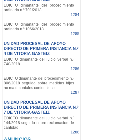
EDICTO dimanante del procedimiento
ordinario n.º 701/2018.
1284
EDICTO dimanante del procedimiento
ordinario n.º 1066/2018.
1285
UNIDAD PROCESAL DE APOYO
DIRECTO DE PRIMERA INSTANCIA N.º
4 DE VITORIA-GASTEIZ
EDICTO dimanante del juicio verbal n.º
740/2018.
1286
EDICTO dimanante del procedimiento n.º
806/2018 seguido sobre medidas hijos
no matrimoniales contencioso.
1287
UNIDAD PROCESAL DE APOYO
DIRECTO DE PRIMERA INSTANCIA N.º
7 DE VITORIA-GASTEIZ
EDICTO dimanante del juicio verbal n.º
144/2018 seguido sobre reclamación de
cantidad.
1288
ANUNCIOS