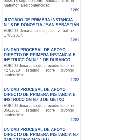
93/2018 seguido sobre medidas hijos no
matrimoniales contencioso.
1280
JUZGADO DE PRIMERA INSTANCIA
N.º 8 DE DONOSTIA / SAN SEBASTIÁN
EDICTO dimanante del juicio verbal n.º
1706/2017.
1281
UNIDAD PROCESAL DE APOYO
DIRECTO DE PRIMERA INSTANCIA E
INSTRUCCIÓN N.º 1 DE DURANGO
EDICTO dimanante del procedimiento n.º
427/2018 seguido sobre divorcio
contencioso.
1282
UNIDAD PROCESAL DE APOYO
DIRECTO DE PRIMERA INSTANCIA E
INSTRUCCIÓN N.º 3 DE GETXO
EDICTO dimanante del procedimiento n.º
358/2017 seguido sobre divorcio
contencioso.
1283
UNIDAD PROCESAL DE APOYO
DIRECTO DE PRIMERA INSTANCIA N.º
2 DE VITORIA-GASTEIZ