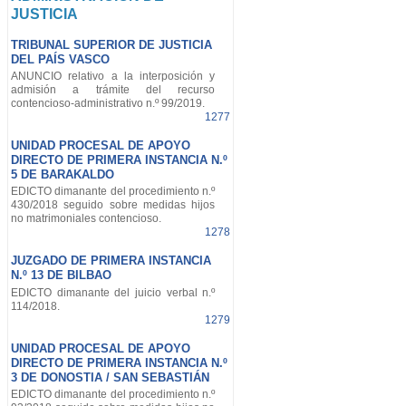
JUSTICIA
TRIBUNAL SUPERIOR DE JUSTICIA
DEL PAÍS VASCO
ANUNCIO relativo a la interposición y
admisión a trámite del recurso
contencioso-administrativo n.º 99/2019.
1277
UNIDAD PROCESAL DE APOYO
DIRECTO DE PRIMERA INSTANCIA N.º
5 DE BARAKALDO
EDICTO dimanante del procedimiento n.º
430/2018 seguido sobre medidas hijos
no matrimoniales contencioso.
1278
JUZGADO DE PRIMERA INSTANCIA
N.º 13 DE BILBAO
EDICTO dimanante del juicio verbal n.º
114/2018.
1279
UNIDAD PROCESAL DE APOYO
DIRECTO DE PRIMERA INSTANCIA N.º
3 DE DONOSTIA / SAN SEBASTIÁN
EDICTO dimanante del procedimiento n.º