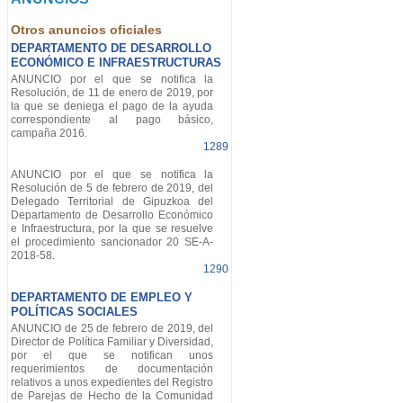
Otros anuncios oficiales
DEPARTAMENTO DE DESARROLLO
ECONÓMICO E INFRAESTRUCTURAS
ANUNCIO por el que se notifica la
Resolución, de 11 de enero de 2019, por
la que se deniega el pago de la ayuda
correspondiente al pago básico,
campaña 2016.
1289
ANUNCIO por el que se notifica la
Resolución de 5 de febrero de 2019, del
Delegado Territorial de Gipuzkoa del
Departamento de Desarrollo Económico
e Infraestructura, por la que se resuelve
el procedimiento sancionador 20 SE-A-
2018-58.
1290
DEPARTAMENTO DE EMPLEO Y
POLÍTICAS SOCIALES
ANUNCIO de 25 de febrero de 2019, del
Director de Política Familiar y Diversidad,
por el que se notifican unos
requerimientos de documentación
relativos a unos expedientes del Registro
de Parejas de Hecho de la Comunidad