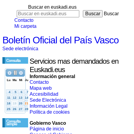
Buscar en euskadi.eus
Buscar
Contacto
Mi carpeta
Boletín Oficial del País Vasco
Sede electrónica
Servicios mas demandados en
Consulta
Euskadi.eus
Información general
Contacto
Mapa web
Accesibilidad
Sede Electrónica
Información Legal
Política de cookies
Consulta
Gobierno Vasco
simple
Página de inicio