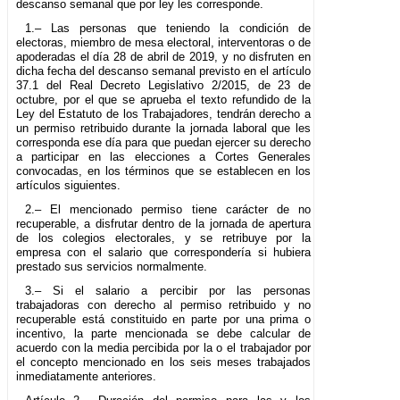
descanso semanal que por ley les corresponde.
1.– Las personas que teniendo la condición de
electoras, miembro de mesa electoral, interventoras o de
apoderadas el día 28 de abril de 2019, y no disfruten en
dicha fecha del descanso semanal previsto en el artículo
37.1 del Real Decreto Legislativo 2/2015, de 23 de
octubre, por el que se aprueba el texto refundido de la
Ley del Estatuto de los Trabajadores, tendrán derecho a
un permiso retribuido durante la jornada laboral que les
corresponda ese día para que puedan ejercer su derecho
a participar en las elecciones a Cortes Generales
convocadas, en los términos que se establecen en los
artículos siguientes.
2.– El mencionado permiso tiene carácter de no
recuperable, a disfrutar dentro de la jornada de apertura
de los colegios electorales, y se retribuye por la
empresa con el salario que correspondería si hubiera
prestado sus servicios normalmente.
3.– Si el salario a percibir por las personas
trabajadoras con derecho al permiso retribuido y no
recuperable está constituido en parte por una prima o
incentivo, la parte mencionada se debe calcular de
acuerdo con la media percibida por la o el trabajador por
el concepto mencionado en los seis meses trabajados
inmediatamente anteriores.