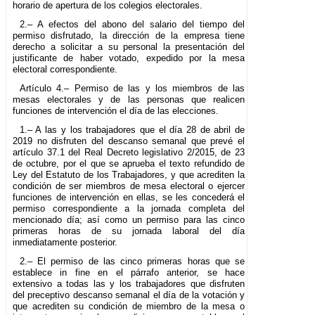
horario de apertura de los colegios electorales.
2.– A efectos del abono del salario del tiempo del
permiso disfrutado, la dirección de la empresa tiene
derecho a solicitar a su personal la presentación del
justificante de haber votado, expedido por la mesa
electoral correspondiente.
Artículo 4.– Permiso de las y los miembros de las
mesas electorales y de las personas que realicen
funciones de intervención el día de las elecciones.
1.– A las y los trabajadores que el día 28 de abril de
2019 no disfruten del descanso semanal que prevé el
artículo 37.1 del Real Decreto legislativo 2/2015, de 23
de octubre, por el que se aprueba el texto refundido de
Ley del Estatuto de los Trabajadores, y que acrediten la
condición de ser miembros de mesa electoral o ejercer
funciones de intervención en ellas, se les concederá el
permiso correspondiente a la jornada completa del
mencionado día; así como un permiso para las cinco
primeras horas de su jornada laboral del día
inmediatamente posterior.
2.– El permiso de las cinco primeras horas que se
establece in fine en el párrafo anterior, se hace
extensivo a todas las y los trabajadores que disfruten
del preceptivo descanso semanal el día de la votación y
que acrediten su condición de miembro de la mesa o