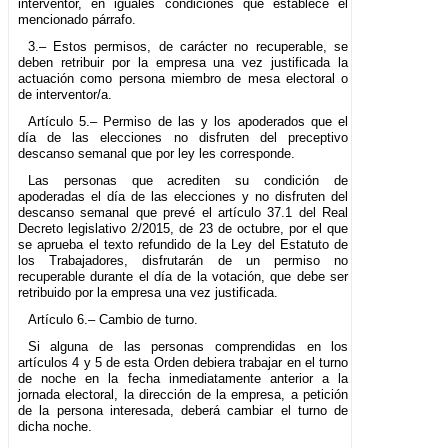
interventor, en iguales condiciones que establece el
mencionado párrafo.
3.– Estos permisos, de carácter no recuperable, se
deben retribuir por la empresa una vez justificada la
actuación como persona miembro de mesa electoral o
de interventor/a.
Artículo 5.– Permiso de las y los apoderados que el
día de las elecciones no disfruten del preceptivo
descanso semanal que por ley les corresponde.
Las personas que acrediten su condición de
apoderadas el día de las elecciones y no disfruten del
descanso semanal que prevé el artículo 37.1 del Real
Decreto legislativo 2/2015, de 23 de octubre, por el que
se aprueba el texto refundido de la Ley del Estatuto de
los Trabajadores, disfrutarán de un permiso no
recuperable durante el día de la votación, que debe ser
retribuido por la empresa una vez justificada.
Artículo 6.– Cambio de turno.
Si alguna de las personas comprendidas en los
artículos 4 y 5 de esta Orden debiera trabajar en el turno
de noche en la fecha inmediatamente anterior a la
jornada electoral, la dirección de la empresa, a petición
de la persona interesada, deberá cambiar el turno de
dicha noche.