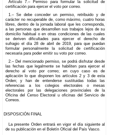
Artículo 7.– Permiso para formular la solicitud de
certificación para ejercer el voto por correo.
1.– Se debe conceder un permiso, retribuido y de
carácter no recuperable de, como máximo, cuatro horas
libres, dentro de la jornada laboral que les corresponda,
a las personas que desarrollen sus trabajos lejos de su
domicilio habitual o en otras condiciones de las cuales
se deriven dificultades para ejercer el derecho de
sufragio el día 28 de abril de 2019, para que puedan
formular personalmente la solicitud de certificación
necesaria para poder emitir su voto por correo.
2.– Del mencionado permiso, se podrá disfrutar desde
las fechas que legalmente se habiliten para ejercer el
derecho al voto por correo; en cuyo caso es de
aplicación lo que disponen los artículos 2 y 3 de esta
Orden; y han de entenderse sustituidas todas las
referencias a los colegios electorales o mesas
electorales por las delegaciones provinciales de la
Oficina del Censo Electoral u oficinas del Servicio de
Correos.
DISPOSICIÓN FINAL
La presente Orden entrará en vigor el día siguiente al
de su publicación en el Boletín Oficial del País Vasco.