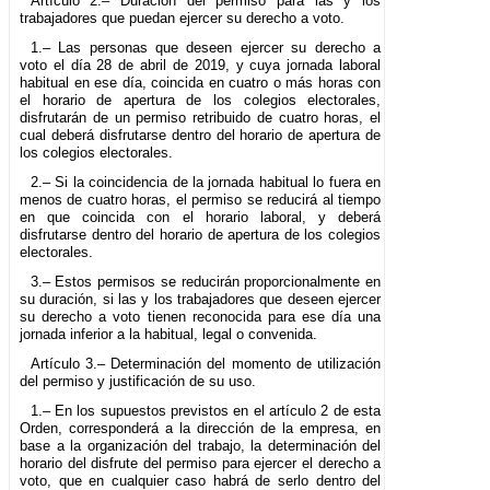
Artículo 2.– Duración del permiso para las y los
trabajadores que puedan ejercer su derecho a voto.
1.– Las personas que deseen ejercer su derecho a
voto el día 28 de abril de 2019, y cuya jornada laboral
habitual en ese día, coincida en cuatro o más horas con
el horario de apertura de los colegios electorales,
disfrutarán de un permiso retribuido de cuatro horas, el
cual deberá disfrutarse dentro del horario de apertura de
los colegios electorales.
2.– Si la coincidencia de la jornada habitual lo fuera en
menos de cuatro horas, el permiso se reducirá al tiempo
en que coincida con el horario laboral, y deberá
disfrutarse dentro del horario de apertura de los colegios
electorales.
3.– Estos permisos se reducirán proporcionalmente en
su duración, si las y los trabajadores que deseen ejercer
su derecho a voto tienen reconocida para ese día una
jornada inferior a la habitual, legal o convenida.
Artículo 3.– Determinación del momento de utilización
del permiso y justificación de su uso.
1.– En los supuestos previstos en el artículo 2 de esta
Orden, corresponderá a la dirección de la empresa, en
base a la organización del trabajo, la determinación del
horario del disfrute del permiso para ejercer el derecho a
voto, que en cualquier caso habrá de serlo dentro del