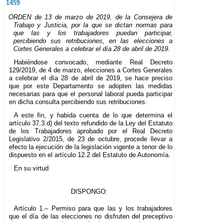
1459
ORDEN de 13 de marzo de 2019, de la Consejera de
Trabajo y Justicia, por la que se dictan normas para
que las y los trabajadores puedan participar,
percibiendo sus retribuciones, en las elecciones a
Cortes Generales a celebrar el día 28 de abril de 2019.
Habiéndose convocado, mediante Real Decreto
129/2019, de 4 de marzo, elecciones a Cortes Generales
a celebrar el día 28 de abril de 2019, se hace preciso
que por este Departamento se adopten las medidas
necesarias para que el personal laboral pueda participar
en dicha consulta percibiendo sus retribuciones.
A este fin, y habida cuenta de lo que determina el
artículo 37.3.d) del texto refundido de la Ley del Estatuto
de los Trabajadores aprobado por el Real Decreto
Legislativo 2/2015, de 23 de octubre, procede llevar a
efecto la ejecución de la legislación vigente a tenor de lo
dispuesto en el artículo 12.2 del Estatuto de Autonomía.
En su virtud
DISPONGO:
Artículo 1.– Permiso para que las y los trabajadores
que el día de las elecciones no disfruten del preceptivo