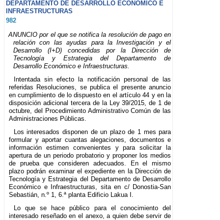
DEPARTAMENTO DE DESARROLLO ECONÓMICO E
INFRAESTRUCTURAS
982
ANUNCIO por el que se notifica la resolución de pago en
relación con las ayudas para la Investigación y el
Desarrollo (I+D) concedidas por la Dirección de
Tecnología y Estrategia del Departamento de
Desarrollo Económico e Infraestructuras.
Intentada sin efecto la notificación personal de las
referidas Resoluciones, se publica el presente anuncio
en cumplimiento de lo dispuesto en el artículo 44 y en la
disposición adicional tercera de la Ley 39/2015, de 1 de
octubre, del Procedimiento Administrativo Común de las
Administraciones Públicas.
Los interesados disponen de un plazo de 1 mes para
formular y aportar cuantas alegaciones, documentos e
información estimen convenientes y para solicitar la
apertura de un periodo probatorio y proponer los medios
de prueba que consideren adecuados. En el mismo
plazo podrán examinar el expediente en la Dirección de
Tecnología y Estrategia del Departamento de Desarrollo
Económico e Infraestructuras, sita en c/ Donostia-San
Sebastián, n.º 1, 6.ª planta Edificio Lakua I.
Lo que se hace público para el conocimiento del
interesado reseñado en el anexo, a quien debe servir de