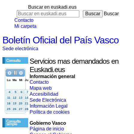
Buscar en euskadi.eus
Buscar
Contacto
Mi carpeta
Boletín Oficial del País Vasco
Sede electrónica
Servicios mas demandados en
Consulta
Euskadi.eus
Información general
Contacto
Mapa web
Accesibilidad
Sede Electrónica
Información Legal
Política de cookies
Consulta
Gobierno Vasco
simple
Página de inicio