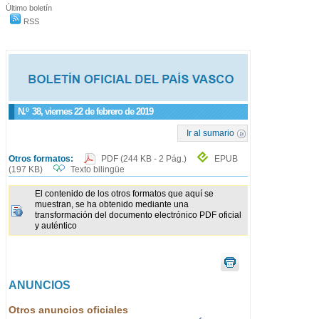
Último boletín
RSS
N.º
38
, viernes 22 de febrero de 2019
Ir al sumario
Otros formatos:
PDF
(244 KB - 2 Pág.)
EPUB
(197 KB)
Texto bilingüe
El contenido de los otros formatos que aquí se
muestran, se ha obtenido mediante una
transformación del documento electrónico PDF oficial
y auténtico
ANUNCIOS
Otros anuncios oficiales