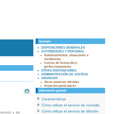
Sumario
DISPOSICIONES GENERALES
AUTORIDADES Y PERSONAL
Nombramientos, situaciones e
incidencias
Cursos de formación y
perfeccionamiento
OTRAS DISPOSICIONES
ADMINISTRACIÓN DE JUSTICIA
ANUNCIOS
Otros anuncios oficiales
Anuncios particulares
Información general
Características
Cómo utilizar el servicio de consulta
Cómo utilizar el servicio de difusión
vención y del