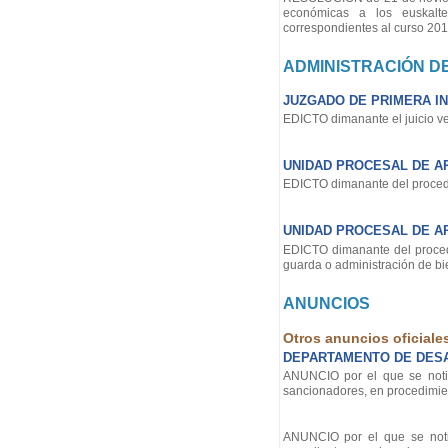
económicas a los euskalte
correspondientes al curso 20
ADMINISTRACIÓN DE
JUZGADO DE PRIMERA IN
EDICTO dimanante el juicio ve
UNIDAD PROCESAL DE AP
EDICTO dimanante del procedi
UNIDAD PROCESAL DE AP
EDICTO dimanante del proced
guarda o administración de bi
ANUNCIOS
Otros anuncios oficiale
DEPARTAMENTO DE DES
ANUNCIO por el que se notifi
sancionadores, en procedimien
ANUNCIO por el que se notifi