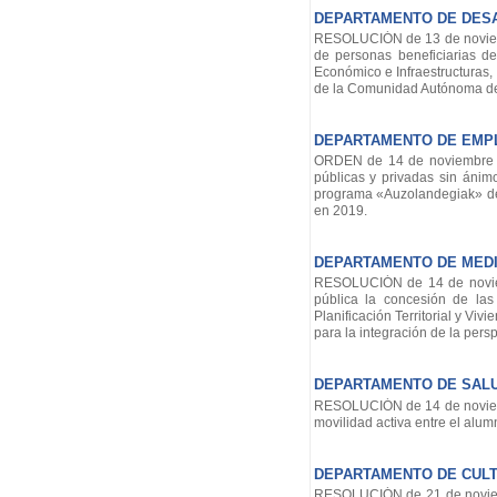
DEPARTAMENTO DE DES
RESOLUCIÓN de 13 de noviembr
de personas beneficiarias d
Económico e Infraestructuras,
de la Comunidad Autónoma del 
DEPARTAMENTO DE EMPL
ORDEN de 14 de noviembre de
públicas y privadas sin áni
programa «Auzolandegiak» de
en 2019.
DEPARTAMENTO DE MEDIO
RESOLUCIÓN de 14 de noviembr
pública la concesión de la
Planificación Territorial y Vi
para la integración de la pers
DEPARTAMENTO DE SAL
RESOLUCIÓN de 14 de noviemb
movilidad activa entre el alu
DEPARTAMENTO DE CULTU
RESOLUCIÓN de 21 de noviemb