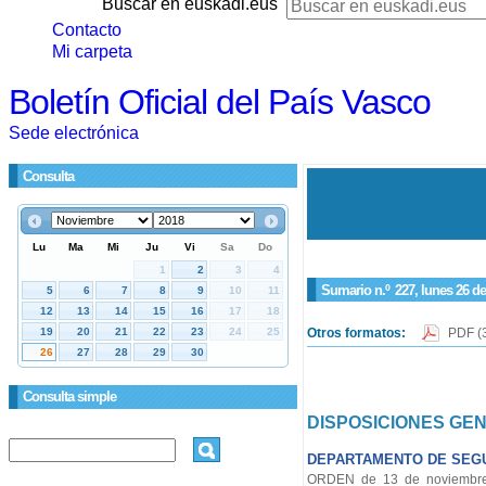
Buscar en euskadi.eus
Contacto
Mi carpeta
Boletín Oficial del País Vasco
Sede electrónica
Consulta
Sumario n.º
227
, lunes 26 d
Otros formatos:
PDF
(
Consulta simple
DISPOSICIONES GE
DEPARTAMENTO DE SEG
ORDEN de 13 de noviembre 