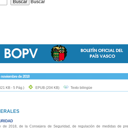
Buscar
e noviembre de 2018
321 KB - 5 Pág.)
EPUB
(204 KB)
Texto bilingüe
NERALES
URIDAD
de 2018, de la Consejera de Seguridad, de regulación de medidas de pre