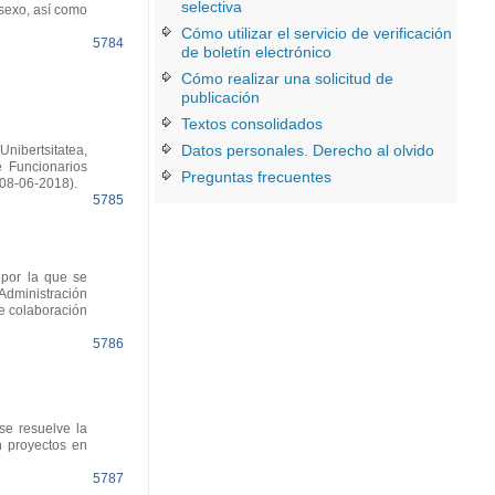
selectiva
 sexo, así como
Cómo utilizar el servicio de verificación
5784
de boletín electrónico
Cómo realizar una solicitud de
publicación
Textos consolidados
Datos personales. Derecho al olvido
nibertsitatea,
 Funcionarios
Preguntas frecuentes
08-06-2018).
5785
 por la que se
Administración
e colaboración
5786
e resuelve la
n proyectos en
5787