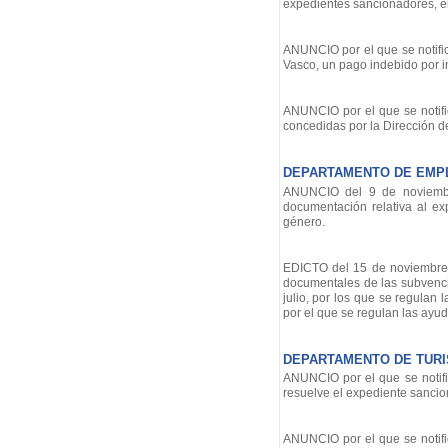
expedientes sancionadores, en
ANUNCIO por el que se notifica
Vasco, un pago indebido por 
ANUNCIO por el que se notific
concedidas por la Dirección de
DEPARTAMENTO DE EMPL
ANUNCIO del 9 de noviembre
documentación relativa al ex
género.
EDICTO del 15 de noviembre de
documentales de las subvenc
julio, por los que se regulan
por el que se regulan las ayuda
DEPARTAMENTO DE TUR
ANUNCIO por el que se notifi
resuelve el expediente sanci
ANUNCIO por el que se notifi