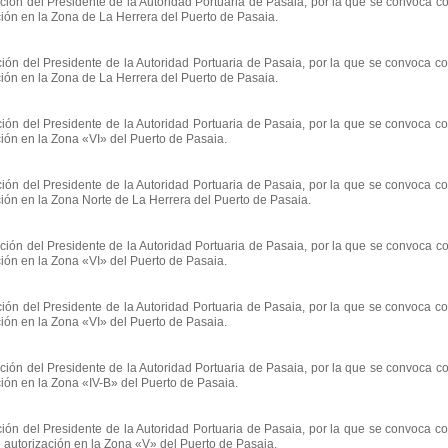
ión del Presidente de la Autoridad Portuaria de Pasaia, por la que se convoca c
ión en la Zona de La Herrera del Puerto de Pasaia.
ión del Presidente de la Autoridad Portuaria de Pasaia, por la que se convoca c
ión en la Zona de La Herrera del Puerto de Pasaia.
ión del Presidente de la Autoridad Portuaria de Pasaia, por la que se convoca c
ión en la Zona «VI» del Puerto de Pasaia.
ión del Presidente de la Autoridad Portuaria de Pasaia, por la que se convoca c
ión en la Zona Norte de La Herrera del Puerto de Pasaia.
ión del Presidente de la Autoridad Portuaria de Pasaia, por la que se convoca c
ión en la Zona «VI» del Puerto de Pasaia.
ión del Presidente de la Autoridad Portuaria de Pasaia, por la que se convoca c
ión en la Zona «VI» del Puerto de Pasaia.
ión del Presidente de la Autoridad Portuaria de Pasaia, por la que se convoca c
ión en la Zona «IV-B» del Puerto de Pasaia.
ión del Presidente de la Autoridad Portuaria de Pasaia, por la que se convoca c
 autorización en la Zona «V» del Puerto de Pasaia.