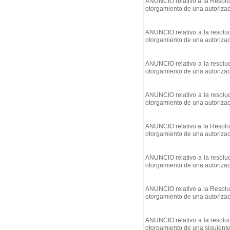
ANUNCIO relativo a la Resoluc
otorgamiento de una autorizac
ANUNCIO relativo a la resoluc
otorgamiento de una autorizac
ANUNCIO relativo a la resoluc
otorgamiento de una autorizac
ANUNCIO relativo a la resoluc
otorgamiento de una autorizac
ANUNCIO relativo a la Resoluc
otorgamiento de una autorizac
ANUNCIO relativo a la resoluc
otorgamiento de una autorizac
ANUNCIO relativo a la Resoluc
otorgamiento de una autorizac
ANUNCIO relativo a la resoluc
otorgamiento de una siguiente