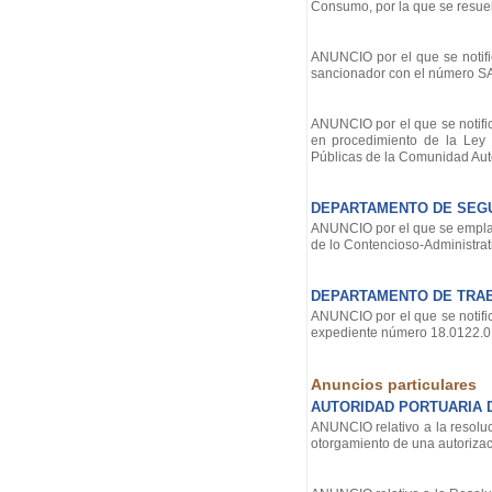
Consumo, por la que se resue
ANUNCIO por el que se notifi
sancionador con el número 
ANUNCIO por el que se notific
en procedimiento de la Ley 
Públicas de la Comunidad Aut
DEPARTAMENTO DE SEG
ANUNCIO por el que se emplaz
de lo Contencioso-Administrati
DEPARTAMENTO DE TRAB
ANUNCIO por el que se notific
expediente número 18.0122.01
Anuncios particulares
AUTORIDAD PORTUARIA 
ANUNCIO relativo a la resoluc
otorgamiento de una autorizac