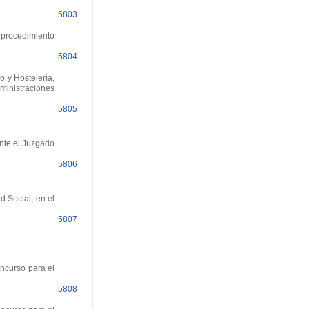
5803
 procedimiento
5804
o y Hostelería,
ministraciones
5805
nte el Juzgado
5806
d Social, en el
5807
oncurso para el
5808