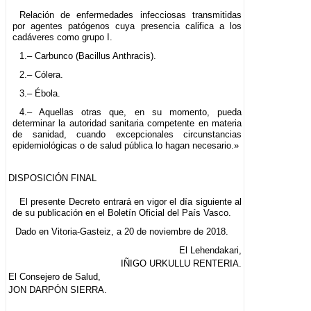
Relación de enfermedades infecciosas transmitidas
por agentes patógenos cuya presencia califica a los
cadáveres como grupo I.
1.– Carbunco (Bacillus Anthracis).
2.– Cólera.
3.– Ébola.
4.– Aquellas otras que, en su momento, pueda
determinar la autoridad sanitaria competente en materia
de sanidad, cuando excepcionales circunstancias
epidemiológicas o de salud pública lo hagan necesario.»
DISPOSICIÓN FINAL
El presente Decreto entrará en vigor el día siguiente al
de su publicación en el Boletín Oficial del País Vasco.
Dado en Vitoria-Gasteiz, a 20 de noviembre de 2018.
El Lehendakari,
IÑIGO URKULLU RENTERIA.
El Consejero de Salud,
JON DARPÓN SIERRA.