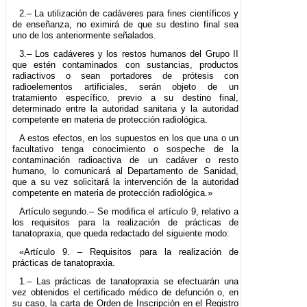
2.– La utilización de cadáveres para fines científicos y
de enseñanza, no eximirá de que su destino final sea
uno de los anteriormente señalados.
3.– Los cadáveres y los restos humanos del Grupo II
que estén contaminados con sustancias, productos
radiactivos o sean portadores de prótesis con
radioelementos artificiales, serán objeto de un
tratamiento específico, previo a su destino final,
determinado entre la autoridad sanitaria y la autoridad
competente en materia de protección radiológica.
A estos efectos, en los supuestos en los que una o un
facultativo tenga conocimiento o sospeche de la
contaminación radioactiva de un cadáver o resto
humano, lo comunicará al Departamento de Sanidad,
que a su vez solicitará la intervención de la autoridad
competente en materia de protección radiológica.»
Artículo segundo.– Se modifica el artículo 9, relativo a
los requisitos para la realización de prácticas de
tanatopraxia, que queda redactado del siguiente modo:
«Artículo 9. – Requisitos para la realización de
prácticas de tanatopraxia.
1.– Las prácticas de tanatopraxia se efectuarán una
vez obtenidos el certificado médico de defunción o, en
su caso, la carta de Orden de Inscripción en el Registro