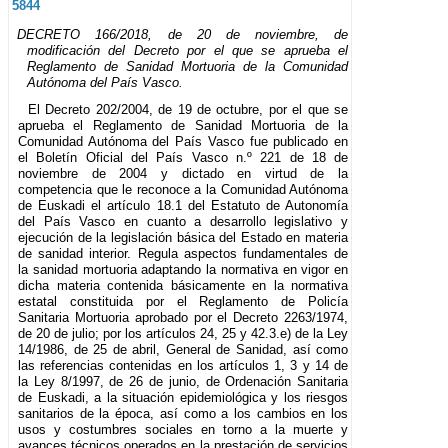
5844
DECRETO 166/2018, de 20 de noviembre, de
modificación del Decreto por el que se aprueba el
Reglamento de Sanidad Mortuoria de la Comunidad
Autónoma del País Vasco.
El Decreto 202/2004, de 19 de octubre, por el que se
aprueba el Reglamento de Sanidad Mortuoria de la
Comunidad Autónoma del País Vasco fue publicado en
el Boletín Oficial del País Vasco n.º 221 de 18 de
noviembre de 2004 y dictado en virtud de la
competencia que le reconoce a la Comunidad Autónoma
de Euskadi el artículo 18.1 del Estatuto de Autonomía
del País Vasco en cuanto a desarrollo legislativo y
ejecución de la legislación básica del Estado en materia
de sanidad interior. Regula aspectos fundamentales de
la sanidad mortuoria adaptando la normativa en vigor en
dicha materia contenida básicamente en la normativa
estatal constituida por el Reglamento de Policía
Sanitaria Mortuoria aprobado por el Decreto 2263/1974,
de 20 de julio; por los artículos 24, 25 y 42.3.e) de la Ley
14/1986, de 25 de abril, General de Sanidad, así como
las referencias contenidas en los artículos 1, 3 y 14 de
la Ley 8/1997, de 26 de junio, de Ordenación Sanitaria
de Euskadi, a la situación epidemiológica y los riesgos
sanitarios de la época, así como a los cambios en los
usos y costumbres sociales en torno a la muerte y
avances técnicos operados en la prestación de servicios