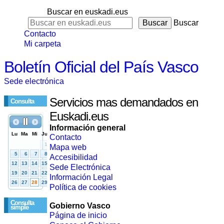
Buscar en euskadi.eus
Buscar
Contacto
Mi carpeta
Boletín Oficial del País Vasco
Sede electrónica
Servicios mas demandados en
Consulta
Euskadi.eus
Información general
Contacto
Mapa web
Accesibilidad
Sede Electrónica
Información Legal
Política de cookies
Consulta
Gobierno Vasco
simple
Página de inicio