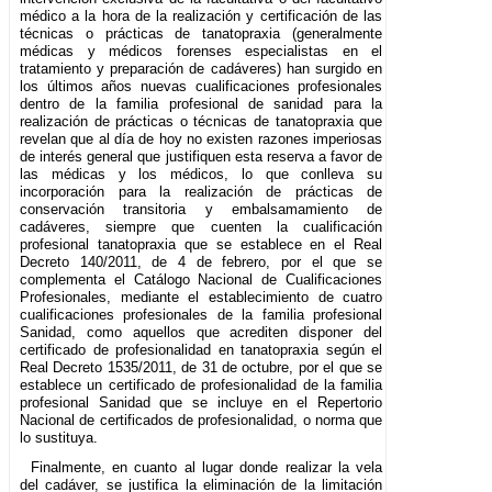
médico a la hora de la realización y certificación de las
técnicas o prácticas de tanatopraxia (generalmente
médicas y médicos forenses especialistas en el
tratamiento y preparación de cadáveres) han surgido en
los últimos años nuevas cualificaciones profesionales
dentro de la familia profesional de sanidad para la
realización de prácticas o técnicas de tanatopraxia que
revelan que al día de hoy no existen razones imperiosas
de interés general que justifiquen esta reserva a favor de
las médicas y los médicos, lo que conlleva su
incorporación para la realización de prácticas de
conservación transitoria y embalsamamiento de
cadáveres, siempre que cuenten la cualificación
profesional tanatopraxia que se establece en el Real
Decreto 140/2011, de 4 de febrero, por el que se
complementa el Catálogo Nacional de Cualificaciones
Profesionales, mediante el establecimiento de cuatro
cualificaciones profesionales de la familia profesional
Sanidad, como aquellos que acrediten disponer del
certificado de profesionalidad en tanatopraxia según el
Real Decreto 1535/2011, de 31 de octubre, por el que se
establece un certificado de profesionalidad de la familia
profesional Sanidad que se incluye en el Repertorio
Nacional de certificados de profesionalidad, o norma que
lo sustituya.
Finalmente, en cuanto al lugar donde realizar la vela
del cadáver, se justifica la eliminación de la limitación