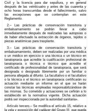
Civil y la licencia para dar sepultura, y en general
después de las veinticuatro y antes de las cuarenta y
ocho horas transcurridas desde el fallecimiento, salvo
las excepciones que se contemplan en este
Reglamento.
2.– Las prácticas de conservación transitoria y
embalsamamiento se podrán llevar a cabo
inmediatamente después de realizadas las autopsias o
de haber efectuado la extracción de órganos, tejidos o
piezas anatómicas para trasplante.
3.– Las prácticas de conservación transitoria y
embalsamamiento, deben ser realizadas por una médica
o un médico en ejercicio o una técnica o un técnico en
tanatopraxia que acredite la cualificación profesional de
tanatopraxia o técnica o técnico que acredite el
certificado de profesionalidad de tanatopraxia, que será
designada o designado libremente por un familiar o
persona allegada al difunto. La facultativo o el facultativo
o la técnica o el técnico en tanatopraxia certificarán su
actuación mediante un informe en el que se harán
constar las técnicas empleadas responsabilizándose de
las mismas. Su cometido y actuaciones se ceñirán a lo
establecido en la normativa vigente. Dicha actuación
podrá ser inspeccionada por la autoridad sanitaria».
Artículo tercero.– Se modifica el artículo 15, relativo a
la vela y exposición del cadáver del Grupo III, que queda