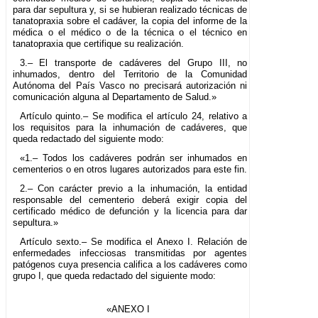
para dar sepultura y, si se hubieran realizado técnicas de
tanatopraxia sobre el cadáver, la copia del informe de la
médica o el médico o de la técnica o el técnico en
tanatopraxia que certifique su realización.
3.– El transporte de cadáveres del Grupo III, no
inhumados, dentro del Territorio de la Comunidad
Autónoma del País Vasco no precisará autorización ni
comunicación alguna al Departamento de Salud.»
Artículo quinto.– Se modifica el artículo 24, relativo a
los requisitos para la inhumación de cadáveres, que
queda redactado del siguiente modo:
«1.– Todos los cadáveres podrán ser inhumados en
cementerios o en otros lugares autorizados para este fin.
2.– Con carácter previo a la inhumación, la entidad
responsable del cementerio deberá exigir copia del
certificado médico de defunción y la licencia para dar
sepultura.»
Artículo sexto.– Se modifica el Anexo I. Relación de
enfermedades infecciosas transmitidas por agentes
patógenos cuya presencia califica a los cadáveres como
grupo I, que queda redactado del siguiente modo:
«ANEXO I