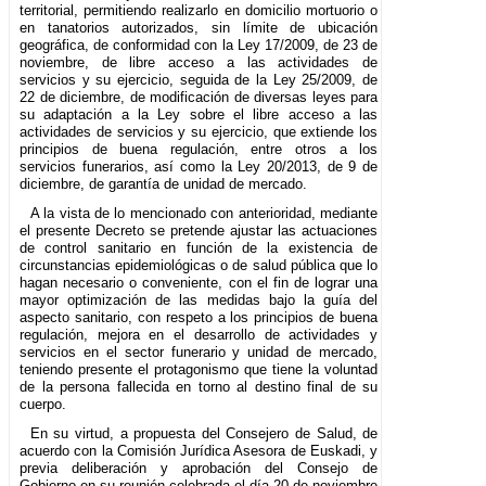
territorial, permitiendo realizarlo en domicilio mortuorio o
en tanatorios autorizados, sin límite de ubicación
geográfica, de conformidad con la Ley 17/2009, de 23 de
noviembre, de libre acceso a las actividades de
servicios y su ejercicio, seguida de la Ley 25/2009, de
22 de diciembre, de modificación de diversas leyes para
su adaptación a la Ley sobre el libre acceso a las
actividades de servicios y su ejercicio, que extiende los
principios de buena regulación, entre otros a los
servicios funerarios, así como la Ley 20/2013, de 9 de
diciembre, de garantía de unidad de mercado.
A la vista de lo mencionado con anterioridad, mediante
el presente Decreto se pretende ajustar las actuaciones
de control sanitario en función de la existencia de
circunstancias epidemiológicas o de salud pública que lo
hagan necesario o conveniente, con el fin de lograr una
mayor optimización de las medidas bajo la guía del
aspecto sanitario, con respeto a los principios de buena
regulación, mejora en el desarrollo de actividades y
servicios en el sector funerario y unidad de mercado,
teniendo presente el protagonismo que tiene la voluntad
de la persona fallecida en torno al destino final de su
cuerpo.
En su virtud, a propuesta del Consejero de Salud, de
acuerdo con la Comisión Jurídica Asesora de Euskadi, y
previa deliberación y aprobación del Consejo de
Gobierno en su reunión celebrada el día 20 de noviembre