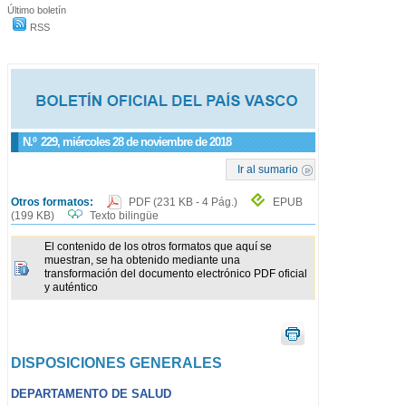
Último boletín
RSS
N.º
229
, miércoles 28 de noviembre de 2018
Ir al sumario
Otros formatos:
PDF
(231 KB - 4 Pág.)
EPUB
(199 KB)
Texto bilingüe
El contenido de los otros formatos que aquí se
muestran, se ha obtenido mediante una
transformación del documento electrónico PDF oficial
y auténtico
DISPOSICIONES GENERALES
DEPARTAMENTO DE SALUD