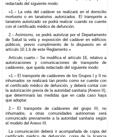
redactado del siguiente modo:
«1.– La vela del cadáver se realizará en el domicilio
mortuorio o en tanatorios autorizados. El transporte a
tanatorio autorizado se podrá realizar cuando se cuente
con el certificado médico de defunción.
2.– Asimismo, se podrá autorizar por el Departamento
de Salud la vela y exposición del cadáver en edificios
públicos, previo cumplimiento de lo dispuesto en el
artículo 10.1.b de este Reglamento.»
Artículo cuarto.– Se modifica el artículo 16, relativo a
autorizaciones y comunicaciones de transporte de
cadáveres, que queda redactado del siguiente modo:
«1.– El transporte de cadáveres de los Grupos I y II no
inhumados se realizará tan pronto como se cuente con
el certificado médico de defunción, y deberá contar con
la autorización previa de la autoridad sanitaria (Anexo II),
que determinará las medidas que en cada caso haya
que adoptar.
2.– El transporte de cadáveres del grupo III, no
inhumados, a otras comunidades autónomas será
comunicado previamente a la autoridad sanitaria según
el modelo del Anexo III.
La comunicación deberá ir acompañada de copia del
certificado médico de defunción, copia de la licencia