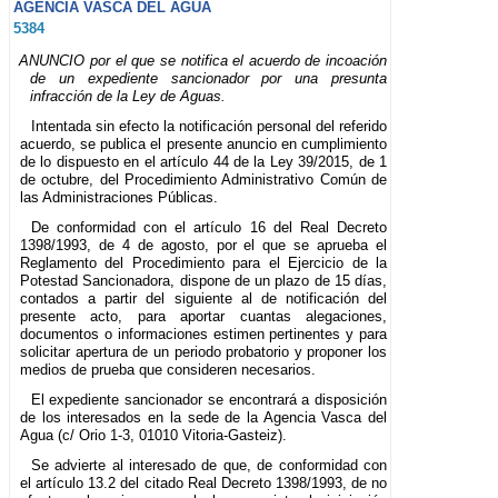
AGENCIA VASCA DEL AGUA
5384
ANUNCIO por el que se notifica el acuerdo de incoación
de un expediente sancionador por una presunta
infracción de la Ley de Aguas.
Intentada sin efecto la notificación personal del referido
acuerdo, se publica el presente anuncio en cumplimiento
de lo dispuesto en el artículo 44 de la Ley 39/2015, de 1
de octubre, del Procedimiento Administrativo Común de
las Administraciones Públicas.
De conformidad con el artículo 16 del Real Decreto
1398/1993, de 4 de agosto, por el que se aprueba el
Reglamento del Procedimiento para el Ejercicio de la
Potestad Sancionadora, dispone de un plazo de 15 días,
contados a partir del siguiente al de notificación del
presente acto, para aportar cuantas alegaciones,
documentos o informaciones estimen pertinentes y para
solicitar apertura de un periodo probatorio y proponer los
medios de prueba que consideren necesarios.
El expediente sancionador se encontrará a disposición
de los interesados en la sede de la Agencia Vasca del
Agua (c/ Orio 1-3, 01010 Vitoria-Gasteiz).
Se advierte al interesado de que, de conformidad con
el artículo 13.2 del citado Real Decreto 1398/1993, de no