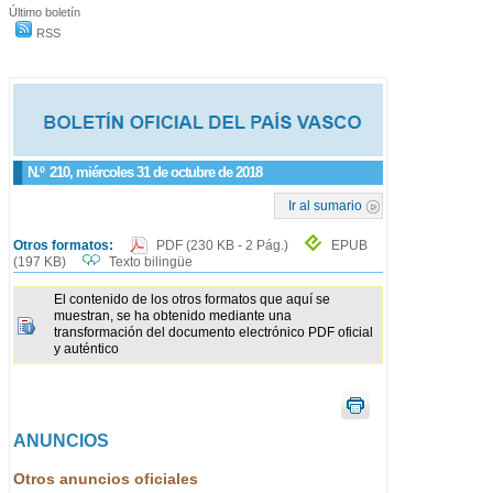
Último boletín
RSS
N.º
210
, miércoles 31 de octubre de 2018
Ir al sumario
Otros formatos:
PDF
(230 KB - 2 Pág.)
EPUB
(197 KB)
Texto bilingüe
El contenido de los otros formatos que aquí se
muestran, se ha obtenido mediante una
transformación del documento electrónico PDF oficial
y auténtico
ANUNCIOS
Otros anuncios oficiales