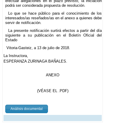
efectuar alegaciones en el plazo previsto, la iniciación
podrá ser considerada propuesta de resolución.
Lo que se hace público para el conocimiento de los
interesados/as reseñados/as en el anexo a quienes debe
servir de notificación.
La presente notificación surtirá efectos a partir del día
siguiente a su publicación en el Boletín Oficial del
Estado
Vitoria-Gasteiz, a 13 de julio de 2018.
La Instructora,
ESPERANZA ZURINAGA BAÑALES.
ANEXO
(VÉASE EL .PDF)
Análisis documental