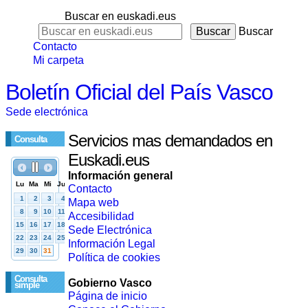
Buscar en euskadi.eus
Buscar
Contacto
Mi carpeta
Boletín Oficial del País Vasco
Sede electrónica
Servicios mas demandados en
Consulta
Euskadi.eus
Información general
Contacto
Mapa web
Accesibilidad
Sede Electrónica
Información Legal
Política de cookies
Consulta
Gobierno Vasco
simple
Página de inicio