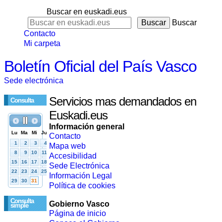
Buscar en euskadi.eus
Buscar
Contacto
Mi carpeta
Boletín Oficial del País Vasco
Sede electrónica
Servicios mas demandados en
Consulta
Euskadi.eus
Información general
Contacto
Mapa web
Accesibilidad
Sede Electrónica
Información Legal
Política de cookies
Consulta
Gobierno Vasco
simple
Página de inicio