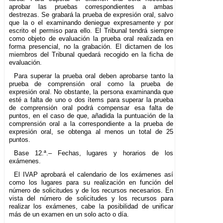
aprobar las pruebas correspondientes a ambas
destrezas. Se grabará la prueba de expresión oral, salvo
que la o el examinando deniegue expresamente y por
escrito el permiso para ello. El Tribunal tendrá siempre
como objeto de evaluación la prueba oral realizada en
forma presencial, no la grabación. El dictamen de los
miembros del Tribunal quedará recogido en la ficha de
evaluación.
Para superar la prueba oral deben aprobarse tanto la
prueba de comprensión oral como la prueba de
expresión oral. No obstante, la persona examinanda que
esté a falta de uno o dos ítems para superar la prueba
de comprensión oral podrá compensar esa falta de
puntos, en el caso de que, añadida la puntuación de la
comprensión oral a la correspondiente a la prueba de
expresión oral, se obtenga al menos un total de 25
puntos.
Base 12.ª.– Fechas, lugares y horarios de los
exámenes.
El IVAP aprobará el calendario de los exámenes así
como los lugares para su realización en función del
número de solicitudes y de los recursos necesarios. En
vista del número de solicitudes y los recursos para
realizar los exámenes, cabe la posibilidad de unificar
más de un examen en un solo acto o día.