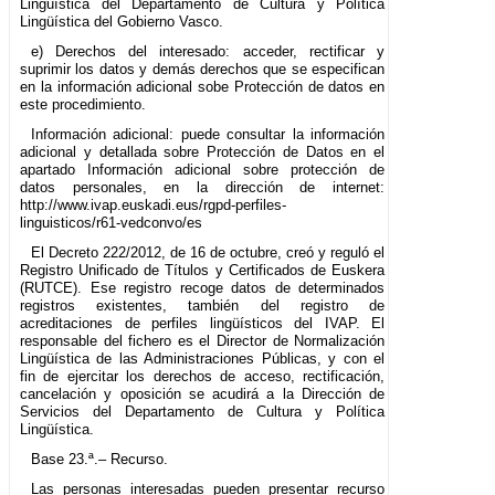
Lingüística del Departamento de Cultura y Política
Lingüística del Gobierno Vasco.
e) Derechos del interesado: acceder, rectificar y
suprimir los datos y demás derechos que se especifican
en la información adicional sobe Protección de datos en
este procedimiento.
Información adicional: puede consultar la información
adicional y detallada sobre Protección de Datos en el
apartado Información adicional sobre protección de
datos personales, en la dirección de internet:
http://www.ivap.euskadi.eus/rgpd-perfiles-
linguisticos/r61-vedconvo/es
El Decreto 222/2012, de 16 de octubre, creó y reguló el
Registro Unificado de Títulos y Certificados de Euskera
(RUTCE). Ese registro recoge datos de determinados
registros existentes, también del registro de
acreditaciones de perfiles lingüísticos del IVAP. El
responsable del fichero es el Director de Normalización
Lingüística de las Administraciones Públicas, y con el
fin de ejercitar los derechos de acceso, rectificación,
cancelación y oposición se acudirá a la Dirección de
Servicios del Departamento de Cultura y Política
Lingüística.
Base 23.ª.– Recurso.
Las personas interesadas pueden presentar recurso