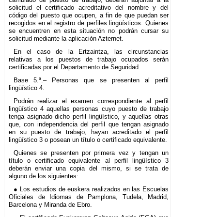
solicitud el certificado acreditativo del nombre y del
código del puesto que ocupen, a fin de que puedan ser
recogidos en el registro de perfiles lingüísticos. Quienes
se encuentren en esta situación no podrán cursar su
solicitud mediante la aplicación Azternet.
En el caso de la Ertzaintza, las circunstancias
relativas a los puestos de trabajo ocupados serán
certificadas por el Departamento de Seguridad.
Base 5.ª.– Personas que se presenten al perfil
lingüístico 4.
Podrán realizar el examen correspondiente al perfil
lingüístico 4 aquellas personas cuyo puesto de trabajo
tenga asignado dicho perfil lingüístico, y aquellas otras
que, con independencia del perfil que tengan asignado
en su puesto de trabajo, hayan acreditado el perfil
lingüístico 3 o posean un título o certificado equivalente.
Quienes se presenten por primera vez y tengan un
título o certificado equivalente al perfil lingüístico 3
deberán enviar una copia del mismo, si se trata de
alguno de los siguientes:
● Los estudios de euskera realizados en las Escuelas
Oficiales de Idiomas de Pamplona, Tudela, Madrid,
Barcelona y Miranda de Ebro.