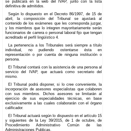
se publicará en la web del IVAP, junto con la lista
definitiva de admitidos.
Según lo dispuesto en el Decreto 86/1997, de 15 de
abril, la composición del Tribunal se ajustará al
contenido de los exámenes que les corresponda juzgar,
y los miembros que lo integren mayoritariamente serán
funcionarios de carrera o personal laboral fijo que tengan
acreditado el perfil lingüístico 4.
La pertenencia a los Tribunales será siempre a título
individual, no pudiendo ostentarse ésta en
representación o por cuenta de ninguna institución o
persona.
El Tribunal contará con la asistencia de una persona al
servicio del IVAP, que actuará como secretario del
mismo.
El Tribunal podrá disponer, si lo cree conveniente, la
incorporación de asesores especialistas que colaboren
con sus miembros. Dichos asesores se limitarán al
ejercicio de sus especialidades técnicas, en base
exclusivamente a las cuales colaborarán con el órgano
calificador.
El Tribunal actuará según lo dispuesto en el artículo 15
y siguientes de la Ley 39/2015, de 1 de octubre, de
Procedimiento Administrativo Común de las
Administraciones Publicas.