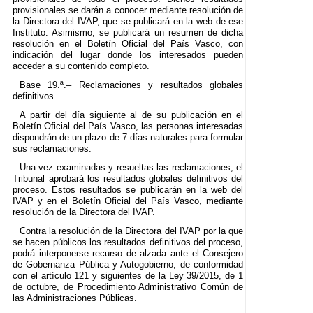
provisionales se darán a conocer mediante resolución de
la Directora del IVAP, que se publicará en la web de ese
Instituto. Asimismo, se publicará un resumen de dicha
resolución en el Boletín Oficial del País Vasco, con
indicación del lugar donde los interesados pueden
acceder a su contenido completo.
Base 19.ª.– Reclamaciones y resultados globales
definitivos.
A partir del día siguiente al de su publicación en el
Boletín Oficial del País Vasco, las personas interesadas
dispondrán de un plazo de 7 días naturales para formular
sus reclamaciones.
Una vez examinadas y resueltas las reclamaciones, el
Tribunal aprobará los resultados globales definitivos del
proceso. Estos resultados se publicarán en la web del
IVAP y en el Boletín Oficial del País Vasco, mediante
resolución de la Directora del IVAP.
Contra la resolución de la Directora del IVAP por la que
se hacen públicos los resultados definitivos del proceso,
podrá interponerse recurso de alzada ante el Consejero
de Gobernanza Pública y Autogobierno, de conformidad
con el artículo 121 y siguientes de la Ley 39/2015, de 1
de octubre, de Procedimiento Administrativo Común de
las Administraciones Públicas.