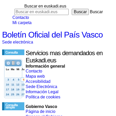
Buscar en euskadi.eus
Buscar
Contacto
Mi carpeta
Boletín Oficial del País Vasco
Sede electrónica
Servicios mas demandados en
Consulta
Euskadi.eus
Información general
Contacto
Mapa web
Accesibilidad
Sede Electrónica
Información Legal
Política de cookies
Consulta
Gobierno Vasco
simple
Página de inicio