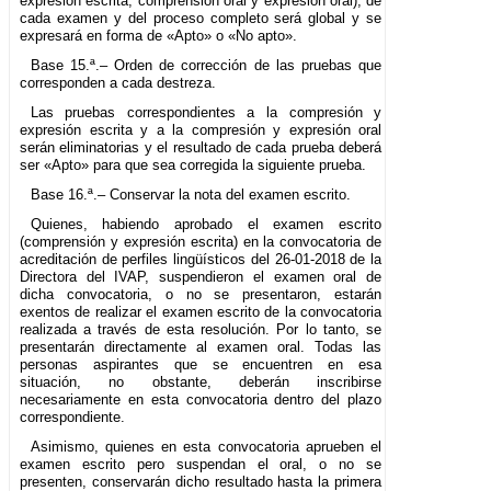
expresión escrita, comprensión oral y expresión oral), de
cada examen y del proceso completo será global y se
expresará en forma de «Apto» o «No apto».
Base 15.ª.– Orden de corrección de las pruebas que
corresponden a cada destreza.
Las pruebas correspondientes a la compresión y
expresión escrita y a la compresión y expresión oral
serán eliminatorias y el resultado de cada prueba deberá
ser «Apto» para que sea corregida la siguiente prueba.
Base 16.ª.– Conservar la nota del examen escrito.
Quienes, habiendo aprobado el examen escrito
(comprensión y expresión escrita) en la convocatoria de
acreditación de perfiles lingüísticos del 26-01-2018 de la
Directora del IVAP, suspendieron el examen oral de
dicha convocatoria, o no se presentaron, estarán
exentos de realizar el examen escrito de la convocatoria
realizada a través de esta resolución. Por lo tanto, se
presentarán directamente al examen oral. Todas las
personas aspirantes que se encuentren en esa
situación, no obstante, deberán inscribirse
necesariamente en esta convocatoria dentro del plazo
correspondiente.
Asimismo, quienes en esta convocatoria aprueben el
examen escrito pero suspendan el oral, o no se
presenten, conservarán dicho resultado hasta la primera