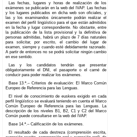
Las fechas, lugares y horas de realización de los
exámenes se publicarán en la web del IVAP. Las fechas
y los lugares publicados en dicha web son oficiales, y
las y los examinandos únicamente podrán realizar el
examen del perfil lingüístico para el que están admitidos
en la fecha y lugar correspondiente. No obstante, entre
la publicación de la lista provisional y la definitiva de
personas admitidas, habrá un plazo de 7 días naturales
para solicitar, por escrito, el cambio del lugar de
examen, siempre y cuando esté debidamente razonado.
A partir de entonces no se podrá solicitar ningún cambio
en ese sentido.
Las y los candidatos tendrán que presentar
obligatoriamente el DNI, el pasaporte o el carné de
conducir para poder realizar los exámenes.
Base 13.ª.– Criterios de evaluación: El Marco Común
Europeo de Referencia para las Lenguas.
El nivel de conocimiento de euskera exigido en cada
perfil lingüístico se evaluará teniendo en cuenta el Marco
Común Europeo de Referencia para las Lenguas. La
descripción de los niveles B1, B2, C1 y C2 del Marco
Común puede consultarse en la web del IVAP.
Base 14.ª.– Calificación de los exámenes.
El resultado de cada destreza (comprensión escrita,