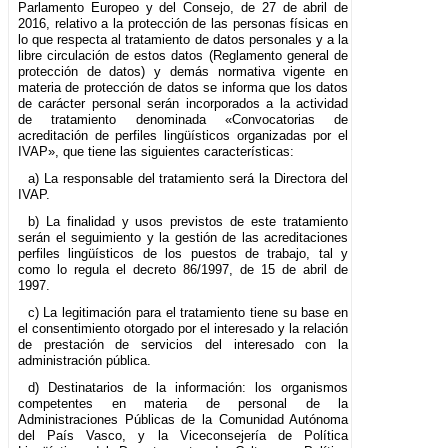
Parlamento Europeo y del Consejo, de 27 de abril de
2016, relativo a la protección de las personas físicas en
lo que respecta al tratamiento de datos personales y a la
libre circulación de estos datos (Reglamento general de
protección de datos) y demás normativa vigente en
materia de protección de datos se informa que los datos
de carácter personal serán incorporados a la actividad
de tratamiento denominada «Convocatorias de
acreditación de perfiles lingüísticos organizadas por el
IVAP», que tiene las siguientes características:
a) La responsable del tratamiento será la Directora del
IVAP.
b) La finalidad y usos previstos de este tratamiento
serán el seguimiento y la gestión de las acreditaciones
perfiles lingüísticos de los puestos de trabajo, tal y
como lo regula el decreto 86/1997, de 15 de abril de
1997.
c) La legitimación para el tratamiento tiene su base en
el consentimiento otorgado por el interesado y la relación
de prestación de servicios del interesado con la
administración pública.
d) Destinatarios de la información: los organismos
competentes en materia de personal de la
Administraciones Públicas de la Comunidad Autónoma
del País Vasco, y la Viceconsejería de Política