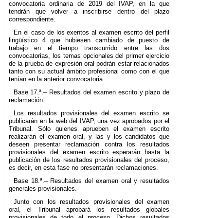
convocatoria ordinaria de 2019 del IVAP, en la que
tendrán que volver a inscribirse dentro del plazo
correspondiente.
En el caso de los exentos al examen escrito del perfil
lingüístico 4 que hubiesen cambiado de puesto de
trabajo en el tiempo transcurrido entre las dos
convocatorias, los temas opcionales del primer ejercicio
de la prueba de expresión oral podrán estar relacionados
tanto con su actual ámbito profesional como con el que
tenían en la anterior convocatoria.
Base 17.ª.– Resultados del examen escrito y plazo de
reclamación.
Los resultados provisionales del examen escrito se
publicarán en la web del IVAP, una vez aprobados por el
Tribunal. Sólo quienes aprueben el examen escrito
realizarán el examen oral, y las y los candidatos que
deseen presentar reclamación contra los resultados
provisionales del examen escrito esperarán hasta la
publicación de los resultados provisionales del proceso,
es decir, en esta fase no presentarán reclamaciones.
Base 18.ª.– Resultados del examen oral y resultados
generales provisionales.
Junto con los resultados provisionales del examen
oral, el Tribunal aprobará los resultados globales
provisionales de todo el proceso. Dichos resultados