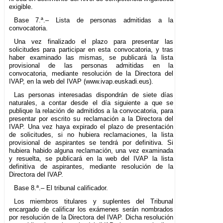
exigible.
Base 7.ª.– Lista de personas admitidas a la
convocatoria.
Una vez finalizado el plazo para presentar las
solicitudes para participar en esta convocatoria, y tras
haber examinado las mismas, se publicará la lista
provisional de las personas admitidas en la
convocatoria, mediante resolución de la Directora del
IVAP, en la web del IVAP (www.ivap.euskadi.eus).
Las personas interesadas dispondrán de siete días
naturales, a contar desde el día siguiente a que se
publique la relación de admitidos a la convocatoria, para
presentar por escrito su reclamación a la Directora del
IVAP. Una vez haya expirado el plazo de presentación
de solicitudes, si no hubiera reclamaciones, la lista
provisional de aspirantes se tendrá por definitiva. Si
hubiera habido alguna reclamación, una vez examinada
y resuelta, se publicará en la web del IVAP la lista
definitiva de aspirantes, mediante resolución de la
Directora del IVAP.
Base 8.ª.– El tribunal calificador.
Los miembros titulares y suplentes del Tribunal
encargado de calificar los exámenes serán nombrados
por resolución de la Directora del IVAP. Dicha resolución