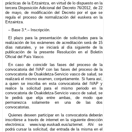
prácticas de la Ertzaintza, en virtud de lo dispuesto en la
tercera Disposición Adicional del Decreto 76/2012, de 22
de mayo, de modificación del Decreto por el que se
regula el proceso de normalización del euskera en la
Ertzaintza.
– Base 3.ª.– Inscripción.
El plazo para la presentación de solicitudes para la
realización de los exámenes de acreditación será de 15
días naturales, y se iniciará al día siguiente de la
publicación de la presente Resolución en el Boletín
Oficial del País Vasco.
En caso de coincidir las fases del proceso de la
convocatoria del IVAP con las fases del proceso de la
convocatoria de Osakidetza-Servicio vasco de salud, se
realizará el mismo examen, conjuntamente. Si fuera así,
a quien se inscriba en esta convocatoria del IVAP y
realice la solicitud para el mismo periodo en la
convocatoria de Osakidetza-Servicio vasco de salud, se
le pedirá que elija entre ambas, de modo que
permanezca solamente en una de las dos
convocatorias.
Quienes deseen participar en la convocatoria deberán
inscribirse a través de internet en la siguiente dirección
electrónica: www.ivap.euskadi.eus/azternet. Ahí se
podrá cursar la solicitud, dar entrada de la misma en el