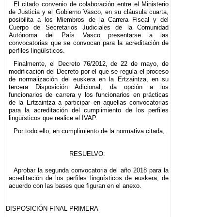
El citado convenio de colaboración entre el Ministerio
de Justicia y el Gobierno Vasco, en su cláusula cuarta,
posibilita a los Miembros de la Carrera Fiscal y del
Cuerpo de Secretarios Judiciales de la Comunidad
Autónoma del País Vasco presentarse a las
convocatorias que se convocan para la acreditación de
perfiles lingüísticos.
Finalmente, el Decreto 76/2012, de 22 de mayo, de
modificación del Decreto por el que se regula el proceso
de normalización del euskera en la Ertzaintza, en su
tercera Disposición Adicional, da opción a los
funcionarios de carrera y los funcionarios en prácticas
de la Ertzaintza a participar en aquellas convocatorias
para la acreditación del cumplimiento de los perfiles
lingüísticos que realice el IVAP.
Por todo ello, en cumplimiento de la normativa citada,
RESUELVO:
Aprobar la segunda convocatoria del año 2018 para la
acreditación de los perfiles lingüísticos de euskera, de
acuerdo con las bases que figuran en el anexo.
DISPOSICIÓN FINAL PRIMERA