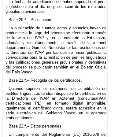
La fecha de acreditación de haber superado el perfil
lingüístico será el día de publicación de los resultados
globales provisionales.
Base 20.ª.– Publicación.
La publicación de cuantos actos y anuncios hayan de
producirse a lo largo del proceso se efectuarán a través
de la web del IVAP y, en el caso de la Ertzaintza,
además y simultáneamente, a través de la intranet
departamental Gurenet. No obstante, las resoluciones de
la Directora del IVAP por las que se hacen públicas la
convocatoria para la acreditación de perfiles lingüísticos
y las calificaciones generales provisionales y definitivas
del proceso se publicarán también en el Boletín Oficial
del País Vasco.
Base 21.ª.– Recogida de los certificados.
Quienes superen los exámenes de acreditación de
perfiles lingüísticos tendrán disponible la certificación de
la Directora del IVAP en Azternet (consultas/IVAP
certificaciones PL), en formato digital imprimible.
Igualmente, el certificado digital estará accesible en la
sede electrónica del Gobierno Vasco, en el apartado
«mis gestiones».
Base 22.ª.– Datos personales.
En cumplimiento del Reglamento (UE) 2016/679 del