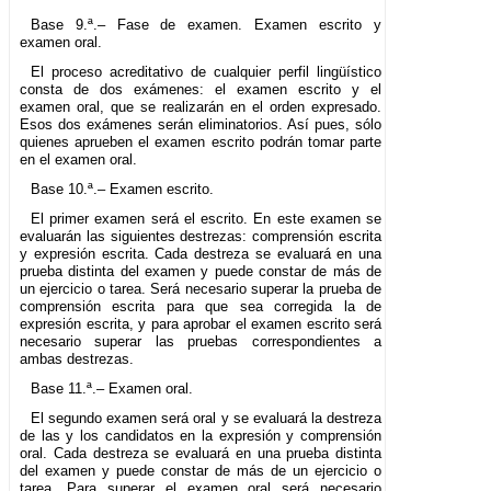
Base 9.ª.– Fase de examen. Examen escrito y
examen oral.
El proceso acreditativo de cualquier perfil lingüístico
consta de dos exámenes: el examen escrito y el
examen oral, que se realizarán en el orden expresado.
Esos dos exámenes serán eliminatorios. Así pues, sólo
quienes aprueben el examen escrito podrán tomar parte
en el examen oral.
Base 10.ª.– Examen escrito.
El primer examen será el escrito. En este examen se
evaluarán las siguientes destrezas: comprensión escrita
y expresión escrita. Cada destreza se evaluará en una
prueba distinta del examen y puede constar de más de
un ejercicio o tarea. Será necesario superar la prueba de
comprensión escrita para que sea corregida la de
expresión escrita, y para aprobar el examen escrito será
necesario superar las pruebas correspondientes a
ambas destrezas.
Base 11.ª.– Examen oral.
El segundo examen será oral y se evaluará la destreza
de las y los candidatos en la expresión y comprensión
oral. Cada destreza se evaluará en una prueba distinta
del examen y puede constar de más de un ejercicio o
tarea. Para superar el examen oral será necesario