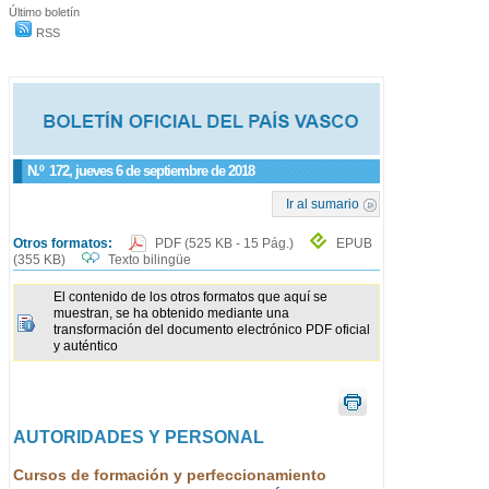
Último boletín
RSS
N.º
172
, jueves 6 de septiembre de 2018
Ir al sumario
Otros formatos:
PDF
(525 KB - 15 Pág.)
EPUB
(355 KB)
Texto bilingüe
El contenido de los otros formatos que aquí se
muestran, se ha obtenido mediante una
transformación del documento electrónico PDF oficial
y auténtico
AUTORIDADES Y PERSONAL
Cursos de formación y perfeccionamiento