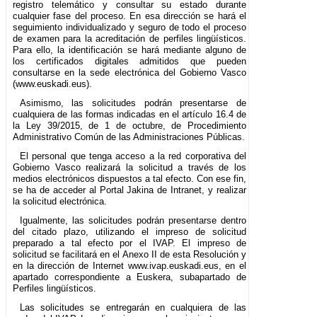
registro telemático y consultar su estado durante
cualquier fase del proceso. En esa dirección se hará el
seguimiento individualizado y seguro de todo el proceso
de examen para la acreditación de perfiles lingüísticos.
Para ello, la identificación se hará mediante alguno de
los certificados digitales admitidos que pueden
consultarse en la sede electrónica del Gobierno Vasco
(www.euskadi.eus).
Asimismo, las solicitudes podrán presentarse de
cualquiera de las formas indicadas en el artículo 16.4 de
la Ley 39/2015, de 1 de octubre, de Procedimiento
Administrativo Común de las Administraciones Públicas.
El personal que tenga acceso a la red corporativa del
Gobierno Vasco realizará la solicitud a través de los
medios electrónicos dispuestos a tal efecto. Con ese fin,
se ha de acceder al Portal Jakina de Intranet, y realizar
la solicitud electrónica.
Igualmente, las solicitudes podrán presentarse dentro
del citado plazo, utilizando el impreso de solicitud
preparado a tal efecto por el IVAP. El impreso de
solicitud se facilitará en el Anexo II de esta Resolución y
en la dirección de Internet www.ivap.euskadi.eus, en el
apartado correspondiente a Euskera, subapartado de
Perfiles lingüísticos.
Las solicitudes se entregarán en cualquiera de las