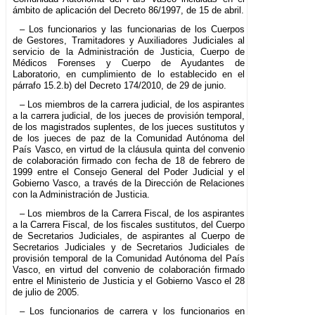
ámbito de aplicación del Decreto 86/1997, de 15 de abril.
– Los funcionarios y las funcionarias de los Cuerpos
de Gestores, Tramitadores y Auxiliadores Judiciales al
servicio de la Administración de Justicia, Cuerpo de
Médicos Forenses y Cuerpo de Ayudantes de
Laboratorio, en cumplimiento de lo establecido en el
párrafo 15.2.b) del Decreto 174/2010, de 29 de junio.
– Los miembros de la carrera judicial, de los aspirantes
a la carrera judicial, de los jueces de provisión temporal,
de los magistrados suplentes, de los jueces sustitutos y
de los jueces de paz de la Comunidad Autónoma del
País Vasco, en virtud de la cláusula quinta del convenio
de colaboración firmado con fecha de 18 de febrero de
1999 entre el Consejo General del Poder Judicial y el
Gobierno Vasco, a través de la Dirección de Relaciones
con la Administración de Justicia.
– Los miembros de la Carrera Fiscal, de los aspirantes
a la Carrera Fiscal, de los fiscales sustitutos, del Cuerpo
de Secretarios Judiciales, de aspirantes al Cuerpo de
Secretarios Judiciales y de Secretarios Judiciales de
provisión temporal de la Comunidad Autónoma del País
Vasco, en virtud del convenio de colaboración firmado
entre el Ministerio de Justicia y el Gobierno Vasco el 28
de julio de 2005.
– Los funcionarios de carrera y los funcionarios en