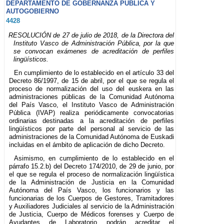
DEPARTAMENTO DE GOBERNANZA PÚBLICA Y
AUTOGOBIERNO
4428
RESOLUCIÓN de 27 de julio de 2018, de la Directora del
Instituto Vasco de Administración Pública, por la que
se convocan exámenes de acreditación de perfiles
lingüísticos.
En cumplimiento de lo establecido en el artículo 33 del
Decreto 86/1997, de 15 de abril, por el que se regula el
proceso de normalización del uso del euskera en las
administraciones públicas de la Comunidad Autónoma
del País Vasco, el Instituto Vasco de Administración
Pública (IVAP) realiza periódicamente convocatorias
ordinarias destinadas a la acreditación de perfiles
lingüísticos por parte del personal al servicio de las
administraciones de la Comunidad Autónoma de Euskadi
incluidas en el ámbito de aplicación de dicho Decreto.
Asimismo, en cumplimiento de lo establecido en el
párrafo 15.2.b) del Decreto 174/2010, de 29 de junio, por
el que se regula el proceso de normalización lingüística
de la Administración de Justicia en la Comunidad
Autónoma del País Vasco, los funcionarios y las
funcionarias de los Cuerpos de Gestores, Tramitadores
y Auxiliadores Judiciales al servicio de la Administración
de Justicia, Cuerpo de Médicos forenses y Cuerpo de
Ayudantes de Laboratorio podrán acreditar el