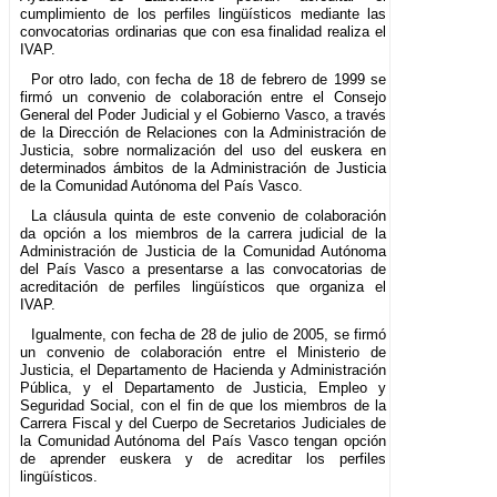
cumplimiento de los perfiles lingüísticos mediante las
convocatorias ordinarias que con esa finalidad realiza el
IVAP.
Por otro lado, con fecha de 18 de febrero de 1999 se
firmó un convenio de colaboración entre el Consejo
General del Poder Judicial y el Gobierno Vasco, a través
de la Dirección de Relaciones con la Administración de
Justicia, sobre normalización del uso del euskera en
determinados ámbitos de la Administración de Justicia
de la Comunidad Autónoma del País Vasco.
La cláusula quinta de este convenio de colaboración
da opción a los miembros de la carrera judicial de la
Administración de Justicia de la Comunidad Autónoma
del País Vasco a presentarse a las convocatorias de
acreditación de perfiles lingüísticos que organiza el
IVAP.
Igualmente, con fecha de 28 de julio de 2005, se firmó
un convenio de colaboración entre el Ministerio de
Justicia, el Departamento de Hacienda y Administración
Pública, y el Departamento de Justicia, Empleo y
Seguridad Social, con el fin de que los miembros de la
Carrera Fiscal y del Cuerpo de Secretarios Judiciales de
la Comunidad Autónoma del País Vasco tengan opción
de aprender euskera y de acreditar los perfiles
lingüísticos.