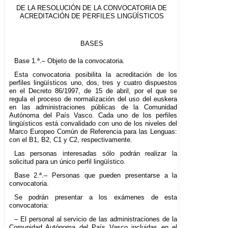
DE LA RESOLUCIÓN DE LA CONVOCATORIA DE
ACREDITACIÓN DE PERFILES LINGÜÍSTICOS
BASES
Base 1.ª.– Objeto de la convocatoria.
Esta convocatoria posibilita la acreditación de los
perfiles lingüísticos uno, dos, tres y cuatro dispuestos
en el Decreto 86/1997, de 15 de abril, por el que se
regula el proceso de normalización del uso del euskera
en las administraciones públicas de la Comunidad
Autónoma del País Vasco. Cada uno de los perfiles
lingüísticos está convalidado con uno de los niveles del
Marco Europeo Común de Referencia para las Lenguas:
con el B1, B2, C1 y C2, respectivamente.
Las personas interesadas sólo podrán realizar la
solicitud para un único perfil lingüístico.
Base 2.ª.– Personas que pueden presentarse a la
convocatoria.
Se podrán presentar a los exámenes de esta
convocatoria:
– El personal al servicio de las administraciones de la
Comunidad Autónoma del País Vasco incluidas en el