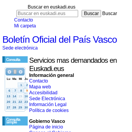
Buscar en euskadi.eus
Buscar
Contacto
Mi carpeta
Boletín Oficial del País Vasco
Sede electrónica
Servicios mas demandados en
Consulta
Euskadi.eus
Información general
Contacto
Mapa web
Accesibilidad
Sede Electrónica
Información Legal
Política de cookies
Consulta
Gobierno Vasco
simple
Página de inicio