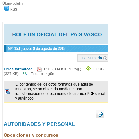
Último boletín
RSS
N.º
153
, jueves 9 de agosto de 2018
Ir al sumario
Otros formatos:
PDF
(304 KB - 9 Pág.)
EPUB
(327 KB)
Texto bilingüe
El contenido de los otros formatos que aquí se
muestran, se ha obtenido mediante una
transformación del documento electrónico PDF oficial
y auténtico
AUTORIDADES Y PERSONAL
Oposiciones y concursos