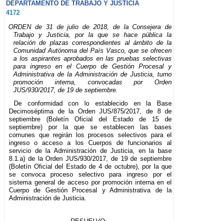
DEPARTAMENTO DE TRABAJO Y JUSTICIA
4172
ORDEN de 31 de julio de 2018, de la Consejera de
Trabajo y Justicia, por la que se hace pública la
relación de plazas correspondientes al ámbito de la
Comunidad Autónoma del País Vasco, que se ofrecen
a los aspirantes aprobados en las pruebas selectivas
para ingreso en el Cuerpo de Gestión Procesal y
Administrativa de la Administración de Justicia, turno
promoción interna, convocadas por Orden
JUS/930/2017, de 19 de septiembre.
De conformidad con lo establecido en la Base
Decimoséptima de la Orden JUS/875/2017, de 8 de
septiembre (Boletín Oficial del Estado de 15 de
septiembre) por la que se establecen las bases
comunes que regirán los procesos selectivos para el
ingreso o acceso a los Cuerpos de funcionarios al
servicio de la Administración de Justicia, en la base
8.1.a) de la Orden JUS/930/2017, de 19 de septiembre
(Boletín Oficial del Estado de 4 de octubre), por la que
se convoca proceso selectivo para ingreso por el
sistema general de acceso por promoción interna en el
Cuerpo de Gestión Procesal y Administrativa de la
Administración de Justicia.