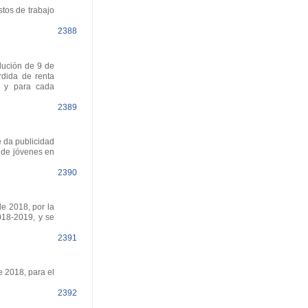
tos de trabajo
2388
lución de 9 de
rdida de renta
8 y para cada
2389
 da publicidad
n de jóvenes en
2390
e 2018, por la
018-2019, y se
2391
 2018, para el
2392