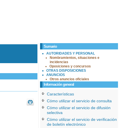
Sumario
AUTORIDADES Y PERSONAL
Nombramientos, situaciones e
incidencias
Oposiciones y concursos
OTRAS DISPOSICIONES
ANUNCIOS
Otros anuncios oficiales
Información general
Características
Cómo utilizar el servicio de consulta
Cómo utilizar el servicio de difusión
selectiva
Cómo utilizar el servicio de verificación
de boletín electrónico