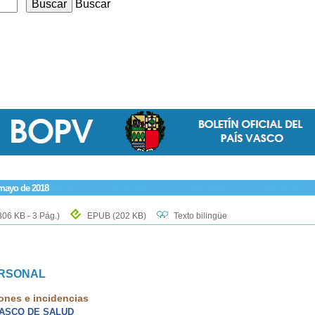
Buscar
 mayo de 2018
306 KB - 3 Pág.)
EPUB
(202 KB)
Texto bilingüe
ERSONAL
ones e incidencias
VASCO DE SALUD