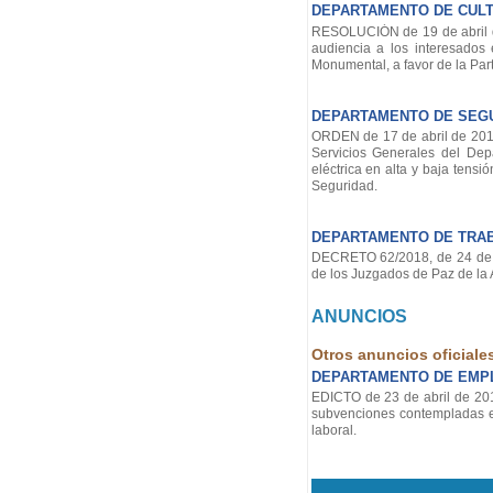
DEPARTAMENTO DE CULTU
RESOLUCIÓN de 19 de abril de
audiencia a los interesados 
Monumental, a favor de la Par
DEPARTAMENTO DE SEG
ORDEN de 17 de abril de 2018
Servicios Generales del Dep
eléctrica en alta y baja tens
Seguridad.
DEPARTAMENTO DE TRAB
DECRETO 62/2018, de 24 de ab
de los Juzgados de Paz de la 
ANUNCIOS
Otros anuncios oficiale
DEPARTAMENTO DE EMPL
EDICTO de 23 de abril de 2018,
subvenciones contempladas en
laboral.