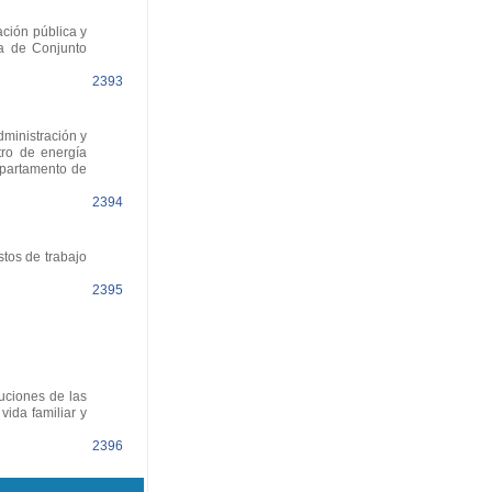
ción pública y
ía de Conjunto
2393
ministración y
tro de energía
Departamento de
2394
tos de trabajo
2395
luciones de las
ida familiar y
2396