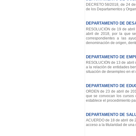
DECRETO 58/2018, de 24 de ab
de los Departamentos y Orga
DEPARTAMENTO DE DES
RESOLUCIÓN de 19 de abril de
abril de 2018, por la que s
correspondientes a las ayu
denominación de origen, den
DEPARTAMENTO DE EMPL
RESOLUCIÓN de 13 de abril de
a la relación de entidades be
situación de desempleo en el
DEPARTAMENTO DE EDU
ORDEN de 23 de abril de 2018
que se convocan los cursos 
establece el procedimiento par
DEPARTAMENTO DE SAL
ACUERDO de 18 de abril de 20
acceso a la titularidad de una