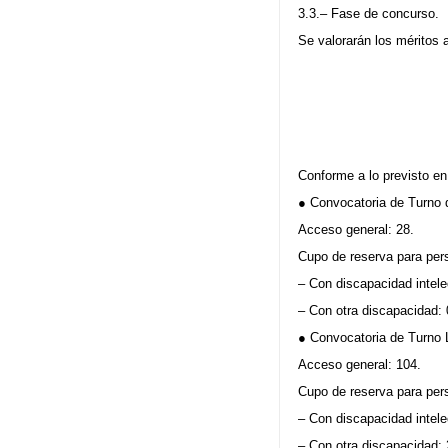
3.3.– Fase de concurso.
Se valorarán los méritos 
Conforme a lo previsto e
● Convocatoria de Turno 
Acceso general: 28.
Cupo de reserva para per
– Con discapacidad intele
– Con otra discapacidad: 
● Convocatoria de Turno L
Acceso general: 104.
Cupo de reserva para per
– Con discapacidad intele
– Con otra discapacidad: 