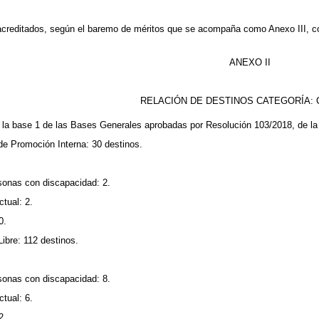
acreditados, según el baremo de méritos que se acompaña como Anexo III, con
ANEXO II
RELACIÓN DE DESTINOS CATEGORÍA:
n la base 1 de las Bases Generales aprobadas por Resolución 103/2018, de la
de Promoción Interna: 30 destinos.
sonas con discapacidad: 2.
ctual: 2.
0.
ibre: 112 destinos.
sonas con discapacidad: 8.
ctual: 6.
2.