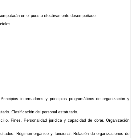
e computarán en el puesto efectivamente desempeñado.
ciales.
Principios informadores y principios programáticos de organización y
ario. Clasificación del personal estatutario.
ilio. Fines. Personalidad jurídica y capacidad de obrar. Organización
ultades. Régimen orgánico y funcional. Relación de organizaciones de