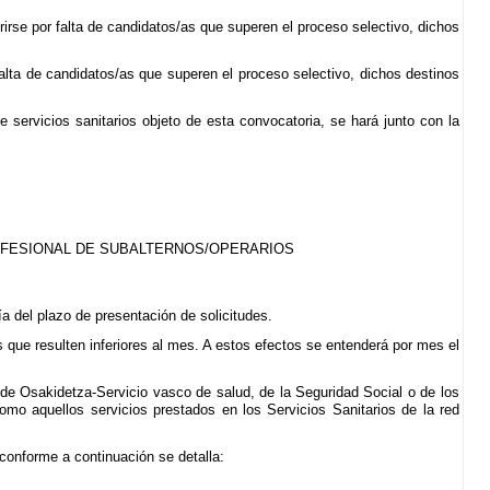
rse por falta de candidatos/as que superen el proceso selectivo, dichos
lta de candidatos/as que superen el proceso selectivo, dichos destinos
 servicios sanitarios objeto de esta convocatoria, se hará junto con la
OFESIONAL DE SUBALTERNOS/OPERARIOS
a del plazo de presentación de solicitudes.
s que resulten inferiores al mes. A estos efectos se entenderá por mes el
de Osakidetza-Servicio vasco de salud, de la Seguridad Social o de los
o aquellos servicios prestados en los Servicios Sanitarios de la red
 conforme a continuación se detalla: