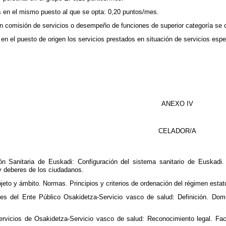
 en el mismo puesto al que se opta: 0,20 puntos/mes.
en comisión de servicios o desempeño de funciones de superior categoría s
 el puesto de origen los servicios prestados en situación de servicios espe
ANEXO IV
CELADOR/A
n Sanitaria de Euskadi: Configuración del sistema sanitario de Euskadi. 
y deberes de los ciudadanos.
eto y ámbito. Normas. Principios y criterios de ordenación del régimen estatut
es del Ente Público Osakidetza-Servicio vasco de salud: Definición. Domic
rvicios de Osakidetza-Servicio vasco de salud: Reconocimiento legal. Fac