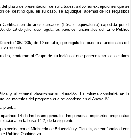
ía del plazo de presentación de solicitudes, salvo las excepciones que se
n del destino que, en su caso, se adjudique, además de los requisitos
a Certificación de años cursados (ESO o equivalente) expedida por el
5, de 19 de julio, que regula los puestos funcionales del Ente Público
Decreto 186/2005, de 19 de julio, que regula los puestos funcionales del
tiva vigente.
itudes, conforme al Grupo de titulación al que pertenezcan los destinos
órica y al tribunal determinar su duración. La misma consistirá en la
bre las materias del programa que se contiene en el Anexo IV.
la prueba.
 el apartado 14 de las bases generales las personas aspirantes propuestas
laciona en la base 14.2, de la siguiente:
) expedida por el Ministerio de Educación y Ciencia, de conformidad con
Ente Público Osakidetza.