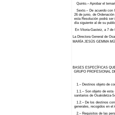
Quinto.– Aprobar el temar
Sexto.– De acuerdo con l
26 de junio, de Ordenación
esta Resolución podrá ser 
día siguiente al de su publ
En Vitoria-Gasteiz, a 7 de
La Directora General de Osa
MARÍA JESÚS GEMMA MÚ
BASES ESPECÍFICAS QUE
GRUPO PROFESIONAL DE
1.– Destinos objeto de co
1.1.– Son objeto de esta 
sanitarios de Osakidetza-Se
1.2.– De los destinos con
generales, recogidos en el 
2.– Requisitos de las per