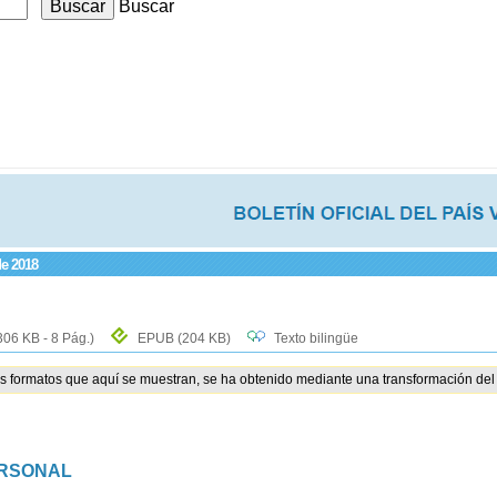
Buscar
de 2018
306 KB - 8 Pág.)
EPUB
(204 KB)
Texto bilingüe
os formatos que aquí se muestran, se ha obtenido mediante una transformación del 
ERSONAL