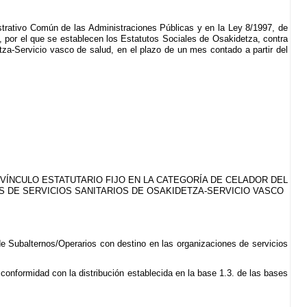
strativo Común de las Administraciones Públicas y en la Ley 8/1997, de
 por el que se establecen los Estatutos Sociales de Osakidetza, contra
za-Servicio vasco de salud, en el plazo de un mes contado a partir del
VÍNCULO ESTATUTARIO FIJO EN LA CATEGORÍA DE CELADOR DEL
 DE SERVICIOS SANITARIOS DE OSAKIDETZA-SERVICIO VASCO
de Subalternos/Operarios con destino en las organizaciones de servicios
conformidad con la distribución establecida en la base 1.3. de las bases