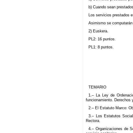
b) Cuando sean prestados
Los servicios prestados 
Asimismo se computarán en
2) Euskera.
PL2: 16 puntos.
PL1: 8 puntos.
TEMARIO
1.– La Ley de Ordenació
funcionamiento. Derechos 
2.– El Estatuto Marco: Obj
3.– Los Estatutos Social
Rectora.
4.– Organizaciones de Se