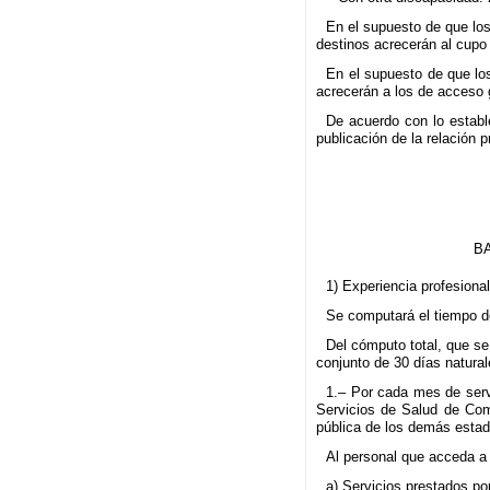
En el supuesto de que los
destinos acrecerán al cupo
En el supuesto de que lo
acrecerán a los de acceso g
De acuerdo con lo estable
publicación de la relación 
B
1) Experiencia profesiona
Se computará el tiempo de
Del cómputo total, que se
conjunto de 30 días natural
1.– Por cada mes de serv
Servicios de Salud de Com
pública de los demás estad
Al personal que acceda a 
a) Servicios prestados po