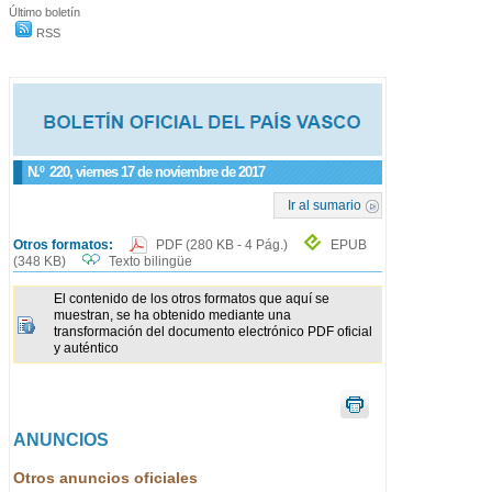
Último boletín
RSS
N.º
220
, viernes 17 de noviembre de 2017
Ir al sumario
Otros formatos:
PDF
(280 KB - 4 Pág.)
EPUB
(348 KB)
Texto bilingüe
El contenido de los otros formatos que aquí se
muestran, se ha obtenido mediante una
transformación del documento electrónico PDF oficial
y auténtico
ANUNCIOS
Otros anuncios oficiales