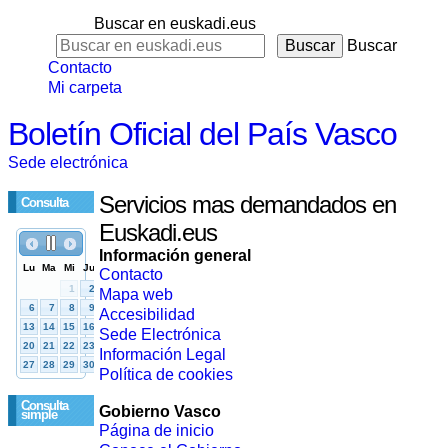
Buscar en euskadi.eus
Buscar
Contacto
Mi carpeta
Boletín Oficial del País Vasco
Sede electrónica
Servicios mas demandados en
Consulta
Euskadi.eus
Información general
Contacto
Mapa web
Accesibilidad
Sede Electrónica
Información Legal
Política de cookies
Consulta
Gobierno Vasco
simple
Página de inicio