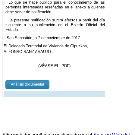
Lo que se hace público para el conocimiento de las
personas interesadas reseñadas en el anexo a quienes
debe servir de notificación.
La presente notificación surtirá efectos a partir del día
siguiente a su publicación en el Boletín Oficial del
Estado.
San Sebastián, a 7 de noviembre de 2017.
El Delegado Territorial de Vivienda de Gipuzkoa,
ALFONSO SANZ ARAUJO.
(VÉASE EL .PDF)
Análisis documental
Sitio web desarrollado y gestionado por el
Servicio Web del