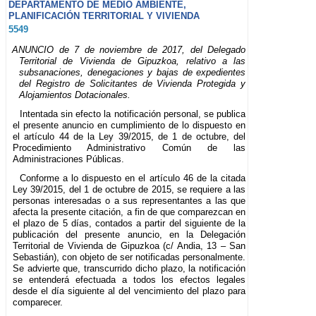
DEPARTAMENTO DE MEDIO AMBIENTE,
PLANIFICACIÓN TERRITORIAL Y VIVIENDA
5549
ANUNCIO de 7 de noviembre de 2017, del Delegado
Territorial de Vivienda de Gipuzkoa, relativo a las
subsanaciones, denegaciones y bajas de expedientes
del Registro de Solicitantes de Vivienda Protegida y
Alojamientos Dotacionales.
Intentada sin efecto la notificación personal, se publica
el presente anuncio en cumplimiento de lo dispuesto en
el artículo 44 de la Ley 39/2015, de 1 de octubre, del
Procedimiento Administrativo Común de las
Administraciones Públicas.
Conforme a lo dispuesto en el artículo 46 de la citada
Ley 39/2015, del 1 de octubre de 2015, se requiere a las
personas interesadas o a sus representantes a las que
afecta la presente citación, a fin de que comparezcan en
el plazo de 5 días, contados a partir del siguiente de la
publicación del presente anuncio, en la Delegación
Territorial de Vivienda de Gipuzkoa (c/ Andia, 13 – San
Sebastián), con objeto de ser notificadas personalmente.
Se advierte que, transcurrido dicho plazo, la notificación
se entenderá efectuada a todos los efectos legales
desde el día siguiente al del vencimiento del plazo para
comparecer.