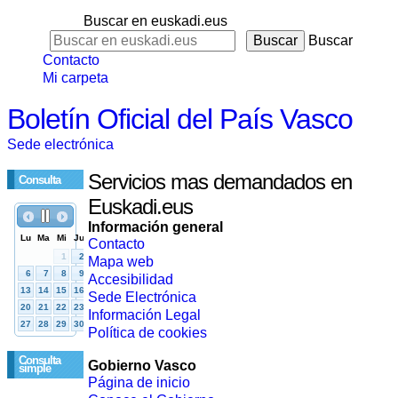
Buscar en euskadi.eus
Buscar
Contacto
Mi carpeta
Boletín Oficial del País Vasco
Sede electrónica
Servicios mas demandados en
Consulta
Euskadi.eus
Información general
Contacto
Mapa web
Accesibilidad
Sede Electrónica
Información Legal
Política de cookies
Consulta
Gobierno Vasco
simple
Página de inicio