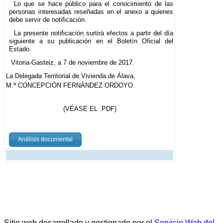
Lo que se hace público para el conocimiento de las
personas interesadas reseñadas en el anexo a quienes
debe servir de notificación.
La presente notificación surtirá efectos a partir del día
siguiente a su publicación en el Boletín Oficial del
Estado.
Vitoria-Gasteiz, a 7 de noviembre de 2017.
La Delegada Territorial de Vivienda de Álava,
M.ª CONCEPCIÓN FERNÁNDEZ ORDOYO.
(VÉASE EL .PDF)
Análisis documental
Sitio web desarrollado y gestionado por el
Servicio Web del