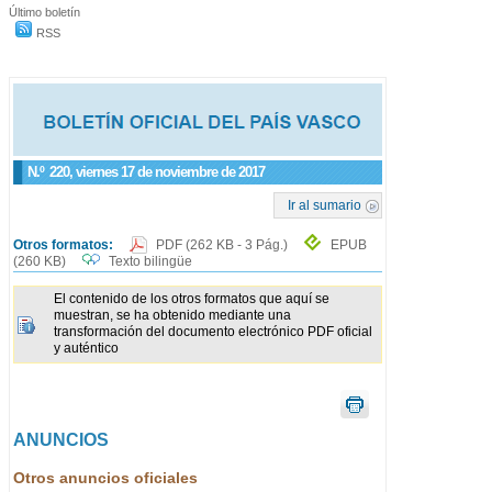
Último boletín
RSS
N.º
220
, viernes 17 de noviembre de 2017
Ir al sumario
Otros formatos:
PDF
(262 KB - 3 Pág.)
EPUB
(260 KB)
Texto bilingüe
El contenido de los otros formatos que aquí se
muestran, se ha obtenido mediante una
transformación del documento electrónico PDF oficial
y auténtico
ANUNCIOS
Otros anuncios oficiales