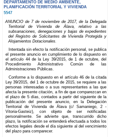
DEPARTAMENTO DE MEDIO AMBIENTE,
PLANIFICACIÓN TERRITORIAL Y VIVIENDA
5547
ANUNCIO de 7 de noviembre de 2017, de la Delegada
Territorial de Vivienda de Álava, relativo a las
subsanaciones, denegaciones y bajas de expedientes
del Registro de Solicitantes de Vivienda Protegida y
Alojamientos Dotacionales.
Intentada sin efecto la notificación personal, se publica
el presente anuncio en cumplimiento de lo dispuesto en
el artículo 44 de la Ley 39/2015, de 1 de octubre, del
Procedimiento Administrativo Común de las
Administraciones Públicas.
Conforme a lo dispuesto en el artículo 46 de la citada
Ley 39/2015, del 1 de octubre de 2015, se requiere a las
personas interesadas o a sus representantes a las que
afecta la presente citación, a fin de que comparezcan en
el plazo de 5 días, contados a partir del siguiente de la
publicación del presente anuncio, en la Delegación
Territorial de Vivienda de Álava (c/ Samaniego, 2 -
Vitoria-Gasteiz), con objeto de ser notificadas
personalmente. Se advierte que, transcurrido dicho
plazo, la notificación se entenderá efectuada a todos los
efectos legales desde el día siguiente al del vencimiento
del plazo para comparecer.