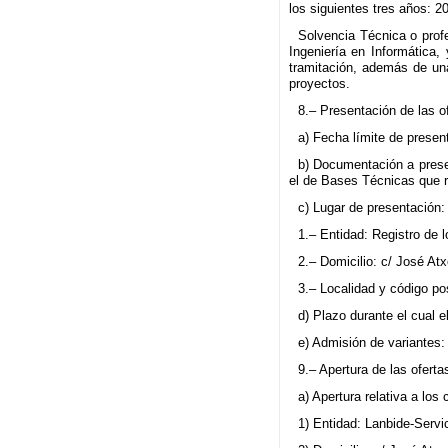
los siguientes tres años: 2
Solvencia Técnica o profes
Ingeniería en Informática,
tramitación, además de una
proyectos.
8.– Presentación de las of
a) Fecha límite de presen
b) Documentación a presen
el de Bases Técnicas que r
c) Lugar de presentación:
1.– Entidad: Registro de 
2.– Domicilio: c/ José Atxo
3.– Localidad y código po
d) Plazo durante el cual e
e) Admisión de variantes:
9.– Apertura de las ofert
a) Apertura relativa a los
1) Entidad: Lanbide-Serv