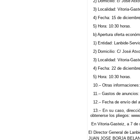
2) Domicilio: c/ José Atxo
3) Localidad: Vitoria-Gast
4) Fecha: 15 de diciembr
5) Hora: 10:30 horas.
b) Apertura oferta económ
1) Entidad: Lanbide-Serv
2) Domicilio: C/ José Atxo
3) Localidad: Vitoria-Gast
4) Fecha: 22 de diciembr
5) Hora: 10:30 horas.
10.– Otras informaciones:
11.– Gastos de anuncios: 
12.– Fecha de envío del a
13.– En su caso, direcció
obtenerse los pliegos: www.
En Vitoria-Gasteiz, a 7 de
El Director General de Lanb
JUAN JOSE BORJA BELAN