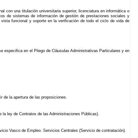
l con una titulación universitaria superior, licenciatura en informática o
ctos de sistemas de información de gestión de prestaciones sociales y
sta funcional y soporte en la verificación de todo el ciclo de vida de
 especifica en el Pliego de Cláusulas Administrativas Particulares y en
ir de la apertura de las proposiciones.
e la ley de Contratos de las Administraciones Públicas).
icio Vasco de Empleo. Servicios Centrales (Servicio de contratación).