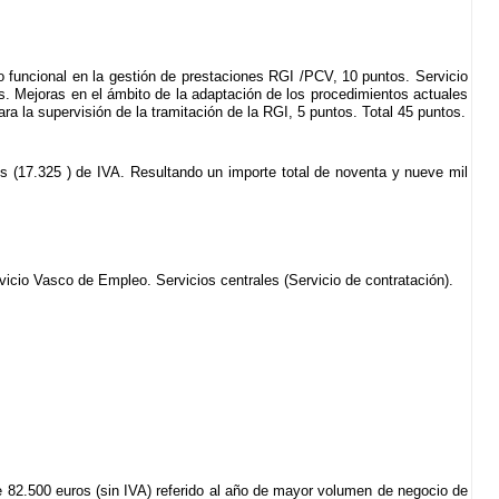
yo funcional en la gestión de prestaciones RGI /PCV, 10 puntos. Servicio
s. Mejoras en el ámbito de la adaptación de los procedimientos actuales
ra la supervisión de la tramitación de la RGI, 5 puntos. Total 45 puntos.
ros (17.325 ) de IVA. Resultando un importe total de noventa y nueve mil
icio Vasco de Empleo. Servicios centrales (Servicio de contratación).
 82.500 euros (sin IVA) referido al año de mayor volumen de negocio de