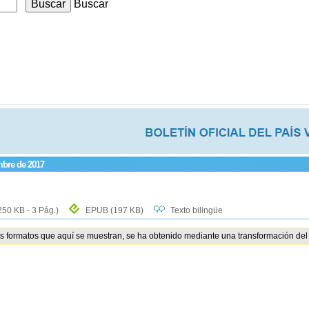
Buscar
mbre de 2017
250 KB - 3 Pág.)
EPUB
(197 KB)
Texto bilingüe
os formatos que aquí se muestran, se ha obtenido mediante una transformación del 