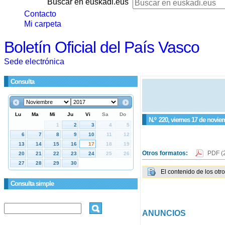
Buscar en euskadi.eus
Contacto
Mi carpeta
Boletín Oficial del País Vasco
Sede electrónica
Consulta
N.º
220
, viernes 17 de novie
Otros formatos:
PDF
(
El contenido de los otr
Consulta simple
ANUNCIOS