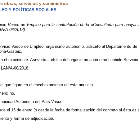
 obras, servicios y suministros
EO Y POLÍTICAS SOCIALES
o Vasco de Empleo para la contratación de la «Consultoría para apoyar la
AN/A-06/2018).
rvicio Vasco de Empleo, organismo autónomo, adscrito al Departamento de Em
oria-Gasteiz.
ta el expediente: Asesoría Jurídica del organismo autónomo Lanbide-Servicio
: LAN/A-06/2018.
: el que figura en el encabezamiento de este anuncio.
mero: no.
omunidad Autónoma del País Vasco.
de el 15 de enero (o desde la fecha de formalización del contrato si ésta es p
iento y forma de adjudicación.