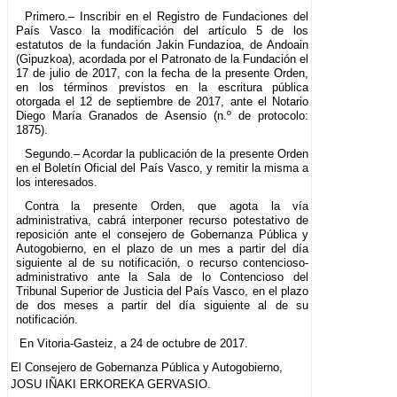
Primero.– Inscribir en el Registro de Fundaciones del
País Vasco la modificación del artículo 5 de los
estatutos de la fundación Jakin Fundazioa, de Andoain
(Gipuzkoa), acordada por el Patronato de la Fundación el
17 de julio de 2017, con la fecha de la presente Orden,
en los términos previstos en la escritura pública
otorgada el 12 de septiembre de 2017, ante el Notario
Diego María Granados de Asensio (n.º de protocolo:
1875).
Segundo.– Acordar la publicación de la presente Orden
en el Boletín Oficial del País Vasco, y remitir la misma a
los interesados.
Contra la presente Orden, que agota la vía
administrativa, cabrá interponer recurso potestativo de
reposición ante el consejero de Gobernanza Pública y
Autogobierno, en el plazo de un mes a partir del día
siguiente al de su notificación, o recurso contencioso-
administrativo ante la Sala de lo Contencioso del
Tribunal Superior de Justicia del País Vasco, en el plazo
de dos meses a partir del día siguiente al de su
notificación.
En Vitoria-Gasteiz, a 24 de octubre de 2017.
El Consejero de Gobernanza Pública y Autogobierno,
JOSU IÑAKI ERKOREKA GERVASIO.