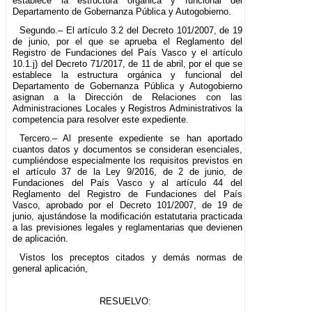
establece la estructura orgánica y funcional del
Departamento de Gobernanza Pública y Autogobierno.
Segundo.– El artículo 3.2 del Decreto 101/2007, de 19
de junio, por el que se aprueba el Reglamento del
Registro de Fundaciones del País Vasco y el artículo
10.1.j) del Decreto 71/2017, de 11 de abril, por el que se
establece la estructura orgánica y funcional del
Departamento de Gobernanza Pública y Autogobierno
asignan a la Dirección de Relaciones con las
Administraciones Locales y Registros Administrativos la
competencia para resolver este expediente.
Tercero.– Al presente expediente se han aportado
cuantos datos y documentos se consideran esenciales,
cumpliéndose especialmente los requisitos previstos en
el artículo 37 de la Ley 9/2016, de 2 de junio, de
Fundaciones del País Vasco y al artículo 44 del
Reglamento del Registro de Fundaciones del País
Vasco, aprobado por el Decreto 101/2007, de 19 de
junio, ajustándose la modificación estatutaria practicada
a las previsiones legales y reglamentarias que devienen
de aplicación.
Vistos los preceptos citados y demás normas de
general aplicación,
RESUELVO: