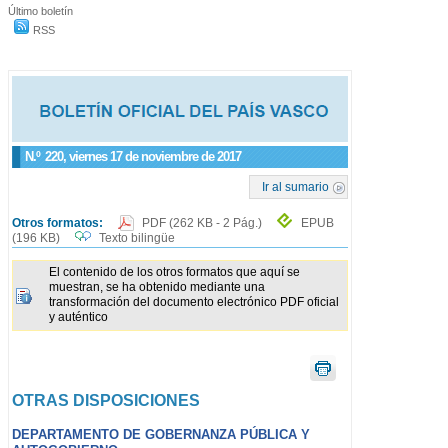
Último boletín
RSS
N.º
220
, viernes 17 de noviembre de 2017
Ir al sumario
Otros formatos:
PDF
(262 KB - 2 Pág.)
EPUB
(196 KB)
Texto bilingüe
El contenido de los otros formatos que aquí se
muestran, se ha obtenido mediante una
transformación del documento electrónico PDF oficial
y auténtico
OTRAS DISPOSICIONES
DEPARTAMENTO DE GOBERNANZA PÚBLICA Y