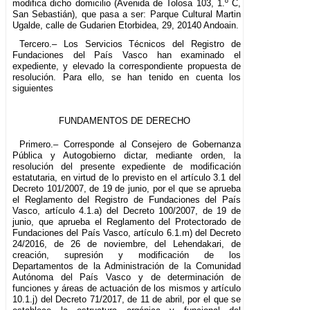
modifica dicho domicilio (Avenida de Tolosa 103, 1.º C,
San Sebastián), que pasa a ser: Parque Cultural Martin
Ugalde, calle de Gudarien Etorbidea, 29, 20140 Andoain.
Tercero.– Los Servicios Técnicos del Registro de
Fundaciones del País Vasco han examinado el
expediente, y elevado la correspondiente propuesta de
resolución. Para ello, se han tenido en cuenta los
siguientes
FUNDAMENTOS DE DERECHO
Primero.– Corresponde al Consejero de Gobernanza
Pública y Autogobierno dictar, mediante orden, la
resolución del presente expediente de modificación
estatutaria, en virtud de lo previsto en el artículo 3.1 del
Decreto 101/2007, de 19 de junio, por el que se aprueba
el Reglamento del Registro de Fundaciones del País
Vasco, artículo 4.1.a) del Decreto 100/2007, de 19 de
junio, que aprueba el Reglamento del Protectorado de
Fundaciones del País Vasco, artículo 6.1.m) del Decreto
24/2016, de 26 de noviembre, del Lehendakari, de
creación, supresión y modificación de los
Departamentos de la Administración de la Comunidad
Autónoma del País Vasco y de determinación de
funciones y áreas de actuación de los mismos y artículo
10.1.j) del Decreto 71/2017, de 11 de abril, por el que se