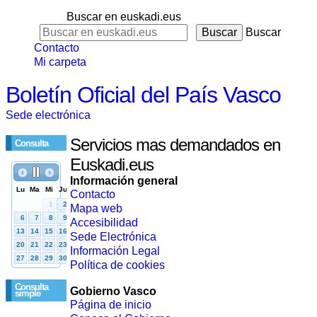
Buscar en euskadi.eus
Buscar
Contacto
Mi carpeta
Boletín Oficial del País Vasco
Sede electrónica
Servicios mas demandados en
Consulta
Euskadi.eus
Información general
Contacto
Mapa web
Accesibilidad
Sede Electrónica
Información Legal
Política de cookies
Consulta
Gobierno Vasco
simple
Página de inicio