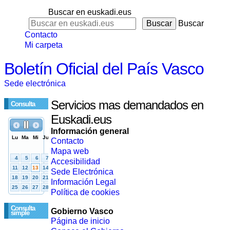
Buscar en euskadi.eus
Buscar
Contacto
Mi carpeta
Boletín Oficial del País Vasco
Sede electrónica
Servicios mas demandados en
Consulta
Euskadi.eus
Información general
Contacto
Mapa web
Accesibilidad
Sede Electrónica
Información Legal
Política de cookies
Consulta
Gobierno Vasco
simple
Página de inicio