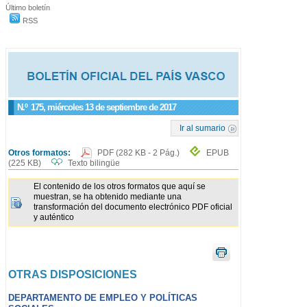
Último boletín
RSS
N.º
175
, miércoles 13 de septiembre de 2017
Ir al sumario
Otros formatos:
PDF
(282 KB - 2 Pág.)
EPUB
(225 KB)
Texto bilingüe
El contenido de los otros formatos que aquí se
muestran, se ha obtenido mediante una
transformación del documento electrónico PDF oficial
y auténtico
OTRAS DISPOSICIONES
DEPARTAMENTO DE EMPLEO Y POLÍTICAS