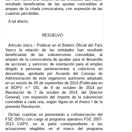
resultado beneficiarias de las ayudas concedidas al
amparo de la citada convocatoria, con expresión de las
cuantías percibidas.
A tal efecto,
RESUELVO:
Artículo único.– Publicar en el Boletín Oficial del País
Vasco la relación de las entidades han resultado
beneficiarias de las subvenciones concedidas, al
amparo de la convocatoria de ayudas para el desarrollo
de acciones y servicios de orientación para el empleo
dirigido a personas pertenecientes a colectivos en
desventaja, aprobada por Acuerdo del Consejo de
Administración de este organismo autónomo adoptado
en su sesión de 29 de septiembre de 2014 (Publicada en
el BOPV n.º 191, de 8 de octubre de 2014 por
Resolución de 7 de octubre de 2014, del Director
General), con expresión del importe de la subvención
concedida a cada una, según figura en el Anexo I de la
presente Resolución.
Dichas cuantías se presentarán a cofinanciación del
FSE (50%) con cargo al programa operativo FSE 2007-
2013 CAPV, en la parte correspondiente a las
actuaciones elegibles en el marco del programa