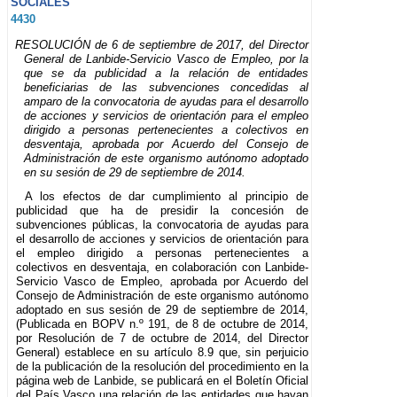
SOCIALES
4430
RESOLUCIÓN de 6 de septiembre de 2017, del Director
General de Lanbide-Servicio Vasco de Empleo, por la
que se da publicidad a la relación de entidades
beneficiarias de las subvenciones concedidas al
amparo de la convocatoria de ayudas para el desarrollo
de acciones y servicios de orientación para el empleo
dirigido a personas pertenecientes a colectivos en
desventaja, aprobada por Acuerdo del Consejo de
Administración de este organismo autónomo adoptado
en su sesión de 29 de septiembre de 2014.
A los efectos de dar cumplimiento al principio de
publicidad que ha de presidir la concesión de
subvenciones públicas, la convocatoria de ayudas para
el desarrollo de acciones y servicios de orientación para
el empleo dirigido a personas pertenecientes a
colectivos en desventaja, en colaboración con Lanbide-
Servicio Vasco de Empleo, aprobada por Acuerdo del
Consejo de Administración de este organismo autónomo
adoptado en sus sesión de 29 de septiembre de 2014,
(Publicada en BOPV n.º 191, de 8 de octubre de 2014,
por Resolución de 7 de octubre de 2014, del Director
General) establece en su artículo 8.9 que, sin perjuicio
de la publicación de la resolución del procedimiento en la
página web de Lanbide, se publicará en el Boletín Oficial
del País Vasco una relación de las entidades que hayan