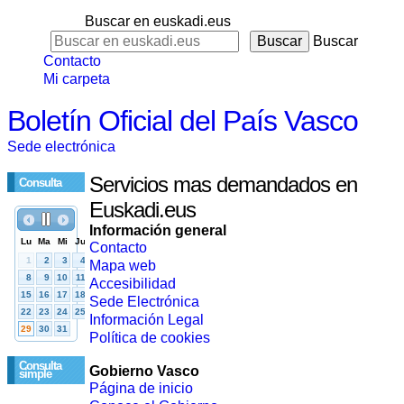
Buscar en euskadi.eus
Buscar
Contacto
Mi carpeta
Boletín Oficial del País Vasco
Sede electrónica
Servicios mas demandados en
Consulta
Euskadi.eus
Información general
Contacto
Mapa web
Accesibilidad
Sede Electrónica
Información Legal
Política de cookies
Consulta
Gobierno Vasco
simple
Página de inicio