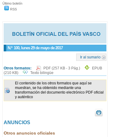
Último boletín
RSS
N.º
100
, lunes 29 de mayo de 2017
Ir al sumario
Otros formatos:
PDF
(257 KB - 3 Pág.)
EPUB
(210 KB)
Texto bilingüe
El contenido de los otros formatos que aquí se
muestran, se ha obtenido mediante una
transformación del documento electrónico PDF oficial
y auténtico
ANUNCIOS
Otros anuncios oficiales