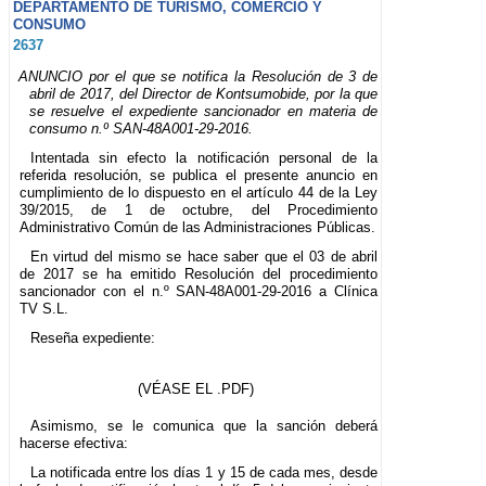
DEPARTAMENTO DE TURISMO, COMERCIO Y
CONSUMO
2637
ANUNCIO por el que se notifica la Resolución de 3 de
abril de 2017, del Director de Kontsumobide, por la que
se resuelve el expediente sancionador en materia de
consumo n.º SAN-48A001-29-2016.
Intentada sin efecto la notificación personal de la
referida resolución, se publica el presente anuncio en
cumplimiento de lo dispuesto en el artículo 44 de la Ley
39/2015, de 1 de octubre, del Procedimiento
Administrativo Común de las Administraciones Públicas.
En virtud del mismo se hace saber que el 03 de abril
de 2017 se ha emitido Resolución del procedimiento
sancionador con el n.º SAN-48A001-29-2016 a Clínica
TV S.L.
Reseña expediente:
(VÉASE EL .PDF)
Asimismo, se le comunica que la sanción deberá
hacerse efectiva:
La notificada entre los días 1 y 15 de cada mes, desde