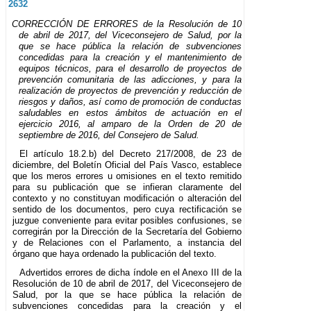
2632
CORRECCIÓN DE ERRORES de la Resolución de 10
de abril de 2017, del Viceconsejero de Salud, por la
que se hace pública la relación de subvenciones
concedidas para la creación y el mantenimiento de
equipos técnicos, para el desarrollo de proyectos de
prevención comunitaria de las adicciones, y para la
realización de proyectos de prevención y reducción de
riesgos y daños, así como de promoción de conductas
saludables en estos ámbitos de actuación en el
ejercicio 2016, al amparo de la Orden de 20 de
septiembre de 2016, del Consejero de Salud.
El artículo 18.2.b) del Decreto 217/2008, de 23 de
diciembre, del Boletín Oficial del País Vasco, establece
que los meros errores u omisiones en el texto remitido
para su publicación que se infieran claramente del
contexto y no constituyan modificación o alteración del
sentido de los documentos, pero cuya rectificación se
juzgue conveniente para evitar posibles confusiones, se
corregirán por la Dirección de la Secretaría del Gobierno
y de Relaciones con el Parlamento, a instancia del
órgano que haya ordenado la publicación del texto.
Advertidos errores de dicha índole en el Anexo III de la
Resolución de 10 de abril de 2017, del Viceconsejero de
Salud, por la que se hace pública la relación de
subvenciones concedidas para la creación y el