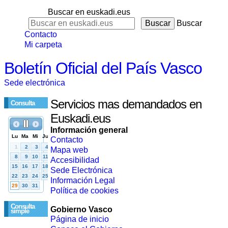
Buscar en euskadi.eus
Buscar
Contacto
Mi carpeta
Boletín Oficial del País Vasco
Sede electrónica
Servicios mas demandados en
Consulta
Euskadi.eus
Información general
Contacto
Mapa web
Accesibilidad
Sede Electrónica
Información Legal
Política de cookies
Consulta
Gobierno Vasco
simple
Página de inicio