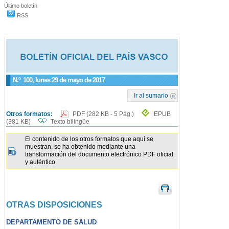
Último boletín
RSS
N.º
100
, lunes 29 de mayo de 2017
Ir al sumario
Otros formatos:
PDF
(282 KB - 5 Pág.)
EPUB
(381 KB)
Texto bilingüe
El contenido de los otros formatos que aquí se
muestran, se ha obtenido mediante una
transformación del documento electrónico PDF oficial
y auténtico
OTRAS DISPOSICIONES
DEPARTAMENTO DE SALUD