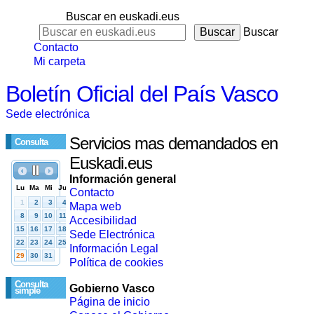
Buscar en euskadi.eus
Buscar
Contacto
Mi carpeta
Boletín Oficial del País Vasco
Sede electrónica
Servicios mas demandados en
Consulta
Euskadi.eus
Información general
Contacto
Mapa web
Accesibilidad
Sede Electrónica
Información Legal
Política de cookies
Consulta
Gobierno Vasco
simple
Página de inicio