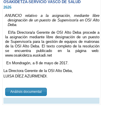
OSAKIDETZA-SERVICIO VASCO DE SALUD
2626
ANUNCIO relativo a la asignación, mediante libre
designación de un puesto de Supervisor/a en OSI Alto
Deba.
El/la Directora/a Gerente de OSI Alto Deba procede a
la asignación mediante libre designación de un puesto
de Supervisor/a para la gestión de equipos de matronas
de la OSI Alto Deba. El texto completo de la resolución
se encuentra publicado en la página web:
www.osakidetza.euskadi.net
En Mondragón, a 8 de mayo de 2017.
La Directora Gerente de la OSI Alto Deba,
LUISA DÍEZ AZURMENDI.
Análisis documental