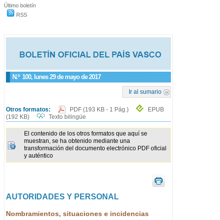
Último boletín
RSS
N.º
100
, lunes 29 de mayo de 2017
Ir al sumario
Otros formatos:
PDF
(193 KB - 1 Pág.)
EPUB
(192 KB)
Texto bilingüe
El contenido de los otros formatos que aquí se
muestran, se ha obtenido mediante una
transformación del documento electrónico PDF oficial
y auténtico
AUTORIDADES Y PERSONAL
Nombramientos, situaciones e incidencias