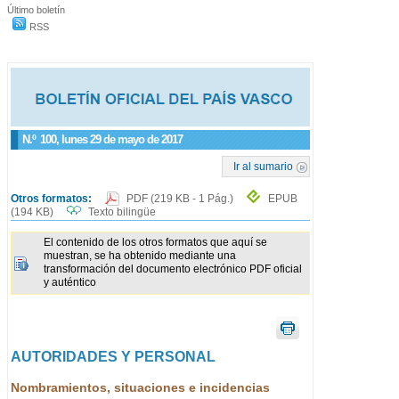
Último boletín
RSS
N.º
100
, lunes 29 de mayo de 2017
Ir al sumario
Otros formatos:
PDF
(219 KB - 1 Pág.)
EPUB
(194 KB)
Texto bilingüe
El contenido de los otros formatos que aquí se
muestran, se ha obtenido mediante una
transformación del documento electrónico PDF oficial
y auténtico
AUTORIDADES Y PERSONAL
Nombramientos, situaciones e incidencias