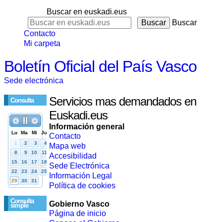
Buscar en euskadi.eus
Buscar
Contacto
Mi carpeta
Boletín Oficial del País Vasco
Sede electrónica
Servicios mas demandados en
Consulta
Euskadi.eus
Información general
Contacto
Mapa web
Accesibilidad
Sede Electrónica
Información Legal
Política de cookies
Consulta
Gobierno Vasco
simple
Página de inicio