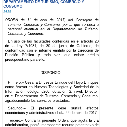
DEPARTAMENTO DE TURISMO, COMERCIO Y
CONSUMO
2625
ORDEN de 11 de abril de 2017, del Consejero de
Turismo, Comercio y Consumo, por la que se cesa a
personal eventual en el Departamento de Turismo,
Comercio y Consumo.
En uso de las facultades conferidas en el artículo 28
de la Ley 7/1981, de 30 de junio, de Gobierno, de
conformidad con el informe emitido por la Dirección de
Función Pública y toda vez que existe crédito
presupuestario para ello,
DISPONGO:
Primero.– Cesar a D. Jesús Enrique del Hoyo Enríquez
como Asesor en Nuevas Tecnologías y Sociedad de la
Información, código: 5260, dotación: 2, nivel: Director,
en el Departamento de Turismo, Comercio y Consumo,
agradeciéndole los servicios prestados.
Segundo.– El presente cese surtirá efectos
económicos y administrativos el día 22 de abril de 2017.
Tercero.– Contra la presente Orden, que agota la vía
administrativa, podrá interponerse recurso potestativo de