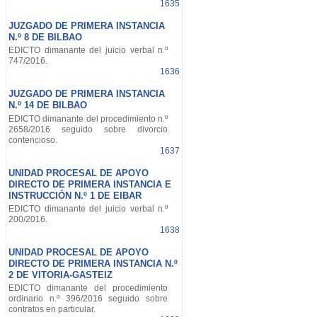
1635
JUZGADO DE PRIMERA INSTANCIA
N.º 8 DE BILBAO
EDICTO dimanante del juicio verbal n.º
747/2016.
1636
JUZGADO DE PRIMERA INSTANCIA
N.º 14 DE BILBAO
EDICTO dimanante del procedimiento n.º
2658/2016 seguido sobre divorcio
contencioso.
1637
UNIDAD PROCESAL DE APOYO
DIRECTO DE PRIMERA INSTANCIA E
INSTRUCCIÓN N.º 1 DE EIBAR
EDICTO dimanante del juicio verbal n.º
200/2016.
1638
UNIDAD PROCESAL DE APOYO
DIRECTO DE PRIMERA INSTANCIA N.º
2 DE VITORIA-GASTEIZ
EDICTO dimanante del procedimiento
ordinario n.º 396/2016 seguido sobre
contratos en particular.