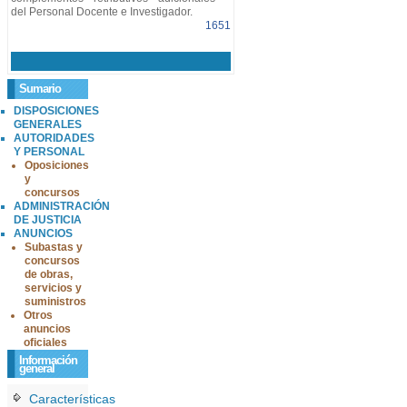
del Personal Docente e Investigador.
1651
Sumario
DISPOSICIONES
GENERALES
AUTORIDADES
Y PERSONAL
Oposiciones
y
concursos
ADMINISTRACIÓN
DE JUSTICIA
ANUNCIOS
Subastas y
concursos
de obras,
servicios y
suministros
Otros
anuncios
oficiales
Información
general
Características