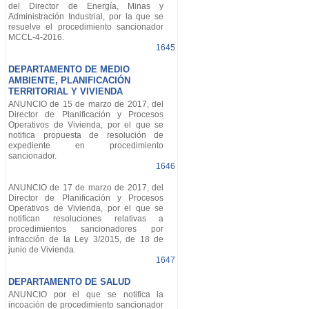
del Director de Energía, Minas y
Administración Industrial, por la que se
resuelve el procedimiento sancionador
MCCL-4-2016.
1645
DEPARTAMENTO DE MEDIO
AMBIENTE, PLANIFICACIÓN
TERRITORIAL Y VIVIENDA
ANUNCIO de 15 de marzo de 2017, del
Director de Planificación y Procesos
Operativos de Vivienda, por el que se
notifica propuesta de resolución de
expediente en procedimiento
sancionador.
1646
ANUNCIO de 17 de marzo de 2017, del
Director de Planificación y Procesos
Operativos de Vivienda, por el que se
notifican resoluciones relativas a
procedimientos sancionadores por
infracción de la Ley 3/2015, de 18 de
junio de Vivienda.
1647
DEPARTAMENTO DE SALUD
ANUNCIO por el que se notifica la
incoación de procedimiento sancionador