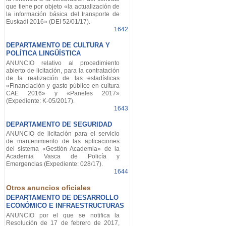
que tiene por objeto «la actualización de
la información básica del transporte de
Euskadi 2016» (DEI 52/01/17).
1642
DEPARTAMENTO DE CULTURA Y
POLÍTICA LINGÜÍSTICA
ANUNCIO relativo al procedimiento
abierto de licitación, para la contratación
de la realización de las estadísticas
«Financiación y gasto público en cultura
CAE 2016» y «Paneles 2017»
(Expediente: K-05/2017).
1643
DEPARTAMENTO DE SEGURIDAD
ANUNCIO de licitación para el servicio
de mantenimiento de las aplicaciones
del sistema «Gestión Academia» de la
Academia Vasca de Policía y
Emergencias (Expediente: 028/17).
1644
Otros anuncios oficiales
DEPARTAMENTO DE DESARROLLO
ECONÓMICO E INFRAESTRUCTURAS
ANUNCIO por el que se notifica la
Resolución de 17 de febrero de 2017,