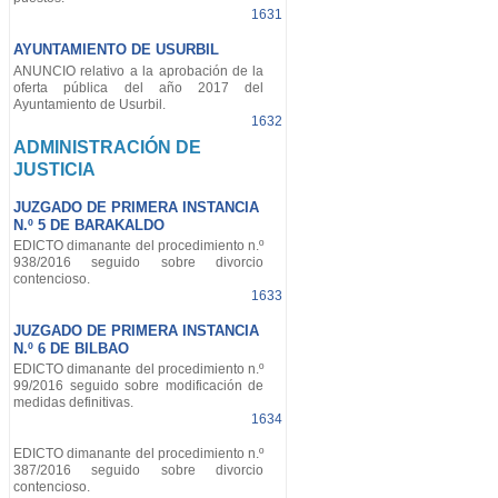
1631
AYUNTAMIENTO DE USURBIL
ANUNCIO relativo a la aprobación de la
oferta pública del año 2017 del
Ayuntamiento de Usurbil.
1632
ADMINISTRACIÓN DE
JUSTICIA
JUZGADO DE PRIMERA INSTANCIA
N.º 5 DE BARAKALDO
EDICTO dimanante del procedimiento n.º
938/2016 seguido sobre divorcio
contencioso.
1633
JUZGADO DE PRIMERA INSTANCIA
N.º 6 DE BILBAO
EDICTO dimanante del procedimiento n.º
99/2016 seguido sobre modificación de
medidas definitivas.
1634
EDICTO dimanante del procedimiento n.º
387/2016 seguido sobre divorcio
contencioso.