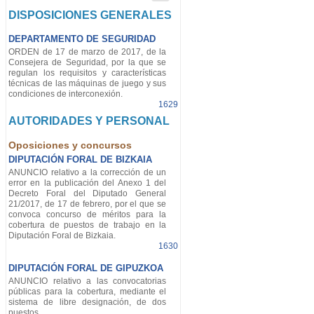
DISPOSICIONES GENERALES
DEPARTAMENTO DE SEGURIDAD
ORDEN de 17 de marzo de 2017, de la
Consejera de Seguridad, por la que se
regulan los requisitos y características
técnicas de las máquinas de juego y sus
condiciones de interconexión.
1629
AUTORIDADES Y PERSONAL
Oposiciones y concursos
DIPUTACIÓN FORAL DE BIZKAIA
ANUNCIO relativo a la corrección de un
error en la publicación del Anexo 1 del
Decreto Foral del Diputado General
21/2017, de 17 de febrero, por el que se
convoca concurso de méritos para la
cobertura de puestos de trabajo en la
Diputación Foral de Bizkaia.
1630
DIPUTACIÓN FORAL DE GIPUZKOA
ANUNCIO relativo a las convocatorias
públicas para la cobertura, mediante el
sistema de libre designación, de dos
puestos.