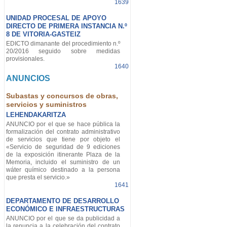
1639
UNIDAD PROCESAL DE APOYO
DIRECTO DE PRIMERA INSTANCIA N.º
8 DE VITORIA-GASTEIZ
EDICTO dimanante del procedimiento n.º
20/2016 seguido sobre medidas
provisionales.
1640
ANUNCIOS
Subastas y concursos de obras,
servicios y suministros
LEHENDAKARITZA
ANUNCIO por el que se hace pública la
formalización del contrato administrativo
de servicios que tiene por objeto el
«Servicio de seguridad de 9 ediciones
de la exposición itinerante Plaza de la
Memoria, incluido el suministro de un
wáter químico destinado a la persona
que presta el servicio.»
1641
DEPARTAMENTO DE DESARROLLO
ECONÓMICO E INFRAESTRUCTURAS
ANUNCIO por el que se da publicidad a
la renuncia a la celebración del contrato