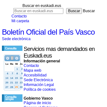
Buscar en euskadi.eus
Buscar
Contacto
Mi carpeta
Boletín Oficial del País Vasco
Sede electrónica
Servicios mas demandados en
Consulta
Euskadi.eus
Información general
Contacto
Mapa web
Accesibilidad
Sede Electrónica
Información Legal
Política de cookies
Consulta
Gobierno Vasco
simple
Página de inicio