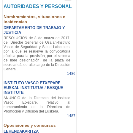
AUTORIDADES Y PERSONAL
Nombramientos, situaciones e
incidencias
DEPARTAMENTO DE TRABAJO Y
JUSTICIA
RESOLUCIÓN de 8 de marzo de 2017,
del Director General de Osalan-Instituto
Vasco de Seguridad y Salud Laborales,
por la que se resuelve la convocatoria
pública para la provisión, por el sistema
de libre designación, de la plaza de
secretario/a de alto cargo de la Dirección
General.
1486
INSTITUTO VASCO ETXEPARE
EUSKAL INSTITUTUA / BASQUE
INSTITUTE
ANUNCIO de la Directora del Instituto
Vasco Etxepare, relativo al
nombramiento de la Directora de
Promoción y Difusión del Euskera.
1487
Oposiciones y concursos
LEHENDAKARITZA