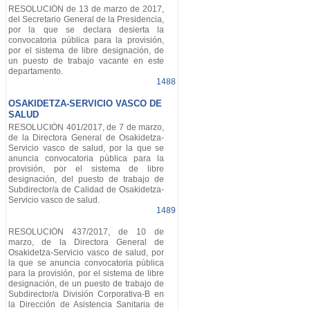
RESOLUCIÓN de 13 de marzo de 2017,
del Secretario General de la Presidencia,
por la que se declara desierta la
convocatoria pública para la provisión,
por el sistema de libre designación, de
un puesto de trabajo vacante en este
departamento.
1488
OSAKIDETZA-SERVICIO VASCO DE
SALUD
RESOLUCIÓN 401/2017, de 7 de marzo,
de la Directora General de Osakidetza-
Servicio vasco de salud, por la que se
anuncia convocatoria pública para la
provisión, por el sistema de libre
designación, del puesto de trabajo de
Subdirector/a de Calidad de Osakidetza-
Servicio vasco de salud.
1489
RESOLUCIÓN 437/2017, de 10 de
marzo, de la Directora General de
Osakidetza-Servicio vasco de salud, por
la que se anuncia convocatoria pública
para la provisión, por el sistema de libre
designación, de un puesto de trabajo de
Subdirector/a División Corporativa-B en
la Dirección de Asistencia Sanitaria de