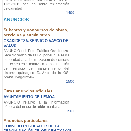
1135/2015 seguido sobre reclamación
de cantidad.
1499
ANUNCIOS
Subastas y concursos de obras,
servicios y suministros
OSAKIDETZA-SERVICIO VASCO DE
SALUD
ANUNCIO del Ente Público Osakidetza-
Servicio vasco de salud, por el que se da
publicidad a la formalización de contrato
del expediente relativo a la contratación
del servicio de mantenimiento del
sistema quirúrgico DaVinci de la OSI
Araba-Txagorritxu».
1500
Otros anuncios oficiales
AYUNTAMIENTO DE LEMOA
ANUNCIO relativo a la información
pública del mapa de ruido municipal.
1501
Anuncios particulares
CONSEJO REGULADOR DE LA
DENOMINACIÓN DE ORIGEN TXAKOLI