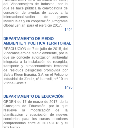
del Viceconsejero de Industria, por la
que se hace pública la convocatoria de
concesión de ayudas de apoyo a la
internacionalización de pymes
individuales y en cooperación, Programa
Global Lehian, para el ejercicio 2017.
1494
DEPARTAMENTO DE MEDIO
AMBIENTE Y POLÍTICA TERRITORIAL
RESOLUCIÓN de 7 de julio de 2015, del
Viceconsejero de Medio Ambiente, por la
que se concede autorización ambiental
integrada a la instalación de recogida,
transporte y almacenamiento temporal
de residuos peligrosos promovida por
Safety Kleen España, S.A. en el Polígono
Industrial de Júndiz, c/ Ibarredi, n.º 10 en
Vitoria-Gasteiz.
1495
DEPARTAMENTO DE EDUCACIÓN
ORDEN de 17 de marzo de 2017, de la
Consejera de Educación, por la que
resuelve la modificación de la
planificación y suscripción de nuevos
conciertos para los cursos escolares
comprendidos entre el 2017-2018 y el
2021-2022.