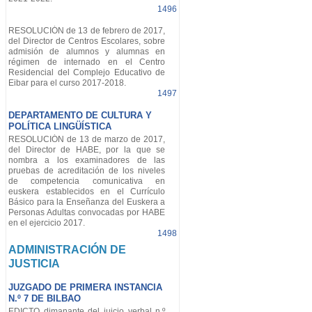
1496
RESOLUCIÓN de 13 de febrero de 2017,
del Director de Centros Escolares, sobre
admisión de alumnos y alumnas en
régimen de internado en el Centro
Residencial del Complejo Educativo de
Eibar para el curso 2017-2018.
1497
DEPARTAMENTO DE CULTURA Y
POLÍTICA LINGÜÍSTICA
RESOLUCIÓN de 13 de marzo de 2017,
del Director de HABE, por la que se
nombra a los examinadores de las
pruebas de acreditación de los niveles
de competencia comunicativa en
euskera establecidos en el Currículo
Básico para la Enseñanza del Euskera a
Personas Adultas convocadas por HABE
en el ejercicio 2017.
1498
ADMINISTRACIÓN DE
JUSTICIA
JUZGADO DE PRIMERA INSTANCIA
N.º 7 DE BILBAO
EDICTO dimanante del juicio verbal n.º