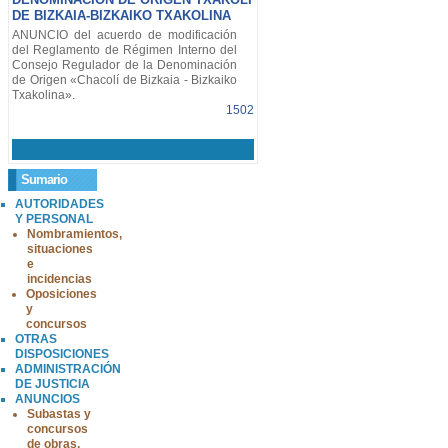
DE BIZKAIA-BIZKAIKO TXAKOLINA
ANUNCIO del acuerdo de modificación
del Reglamento de Régimen Interno del
Consejo Regulador de la Denominación
de Origen «Chacolí de Bizkaia - Bizkaiko
Txakolina».
1502
Sumario
AUTORIDADES
Y PERSONAL
Nombramientos,
situaciones
e
incidencias
Oposiciones
y
concursos
OTRAS
DISPOSICIONES
ADMINISTRACIÓN
DE JUSTICIA
ANUNCIOS
Subastas y
concursos
de obras,