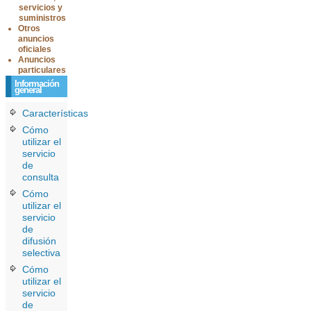
servicios y
suministros
Otros
anuncios
oficiales
Anuncios
particulares
Información
general
Características
Cómo
utilizar el
servicio
de
consulta
Cómo
utilizar el
servicio
de
difusión
selectiva
Cómo
utilizar el
servicio
de