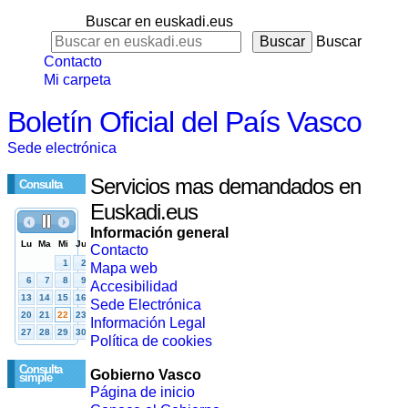
Buscar en euskadi.eus
Buscar
Contacto
Mi carpeta
Boletín Oficial del País Vasco
Sede electrónica
Servicios mas demandados en
Consulta
Euskadi.eus
Información general
Contacto
Mapa web
Accesibilidad
Sede Electrónica
Información Legal
Política de cookies
Consulta
Gobierno Vasco
simple
Página de inicio