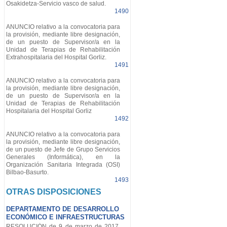
Osakidetza-Servicio vasco de salud.
1490
ANUNCIO relativo a la convocatoria para
la provisión, mediante libre designación,
de un puesto de Supervisor/a en la
Unidad de Terapias de Rehabilitación
Extrahospitalaria del Hospital Gorliz.
1491
ANUNCIO relativo a la convocatoria para
la provisión, mediante libre designación,
de un puesto de Supervisor/a en la
Unidad de Terapias de Rehabilitación
Hospitalaria del Hospital Gorliz
1492
ANUNCIO relativo a la convocatoria para
la provisión, mediante libre designación,
de un puesto de Jefe de Grupo Servicios
Generales (Informática), en la
Organización Sanitaria Integrada (OSI)
Bilbao-Basurto.
1493
OTRAS DISPOSICIONES
DEPARTAMENTO DE DESARROLLO
ECONÓMICO E INFRAESTRUCTURAS
RESOLUCIÓN de 9 de marzo de 2017,