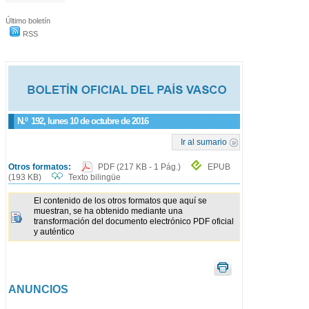
Último boletín
RSS
N.º
192
, lunes 10 de octubre de 2016
Ir al sumario
Otros formatos:
PDF
(217 KB - 1 Pág.)
EPUB
(193 KB)
Texto bilingüe
El contenido de los otros formatos que aquí se
muestran, se ha obtenido mediante una
transformación del documento electrónico PDF oficial
y auténtico
ANUNCIOS