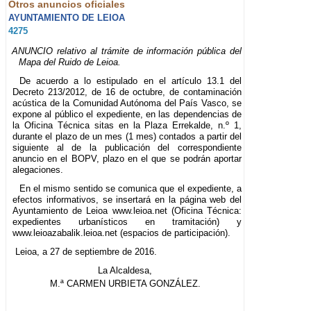
Otros anuncios oficiales
AYUNTAMIENTO DE LEIOA
4275
ANUNCIO relativo al trámite de información pública del
Mapa del Ruido de Leioa.
De acuerdo a lo estipulado en el artículo 13.1 del
Decreto 213/2012, de 16 de octubre, de contaminación
acústica de la Comunidad Autónoma del País Vasco, se
expone al público el expediente, en las dependencias de
la Oficina Técnica sitas en la Plaza Errekalde, n.º 1,
durante el plazo de un mes (1 mes) contados a partir del
siguiente al de la publicación del correspondiente
anuncio en el BOPV, plazo en el que se podrán aportar
alegaciones.
En el mismo sentido se comunica que el expediente, a
efectos informativos, se insertará en la página web del
Ayuntamiento de Leioa www.leioa.net (Oficina Técnica:
expedientes urbanísticos en tramitación) y
www.leioazabalik.leioa.net (espacios de participación).
Leioa, a 27 de septiembre de 2016.
La Alcaldesa,
M.ª CARMEN URBIETA GONZÁLEZ.