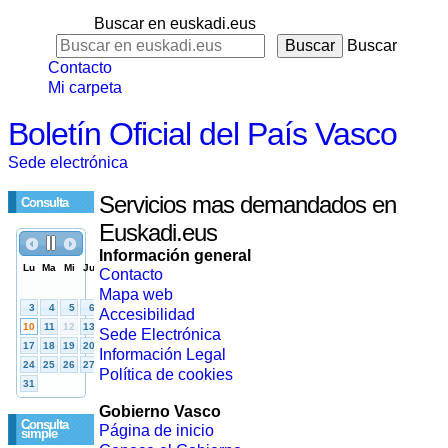
Buscar en euskadi.eus
Buscar
Contacto
Mi carpeta
Boletín Oficial del País Vasco
Sede electrónica
Servicios mas demandados en
Consulta
Euskadi.eus
Información general
Contacto
Mapa web
Accesibilidad
Sede Electrónica
Información Legal
Política de cookies
Gobierno Vasco
Consulta
Página de inicio
simple