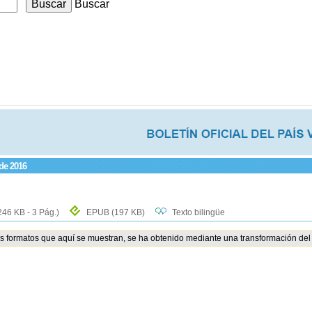
Buscar
 de 2016
246 KB - 3 Pág.)
EPUB
(197 KB)
Texto bilingüe
os formatos que aquí se muestran, se ha obtenido mediante una transformación del 