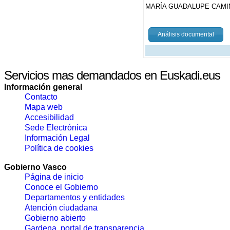
MARÍA GUADALUPE CAMI
Análisis documental
Servicios mas demandados en Euskadi.eus
Información general
Contacto
Mapa web
Accesibilidad
Sede Electrónica
Información Legal
Política de cookies
Gobierno Vasco
Página de inicio
Conoce el Gobierno
Departamentos y entidades
Atención ciudadana
Gobierno abierto
Gardena, portal de transparencia