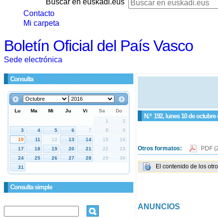
Buscar en euskadi.eus
Contacto
Mi carpeta
Boletín Oficial del País Vasco
Sede electrónica
Consulta
N.º
192
, lunes 10 de octubre
Otros formatos:
PDF
(
El contenido de los otr
Consulta simple
ANUNCIOS