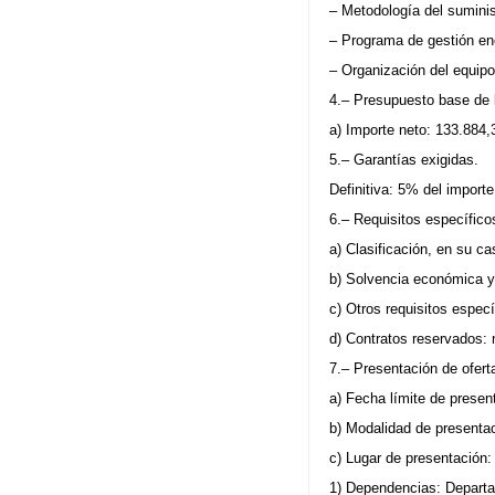
– Metodología del sumini
– Programa de gestión en
– Organización del equipo
4.– Presupuesto base de la
a) Importe neto: 133.884,
5.– Garantías exigidas.
Definitiva: 5% del importe
6.– Requisitos específicos
a) Clasificación, en su c
b) Solvencia económica y 
c) Otros requisitos especí
d) Contratos reservados: 
7.– Presentación de oferta
a) Fecha límite de presen
b) Modalidad de presentac
c) Lugar de presentación:
1) Dependencias: Departa