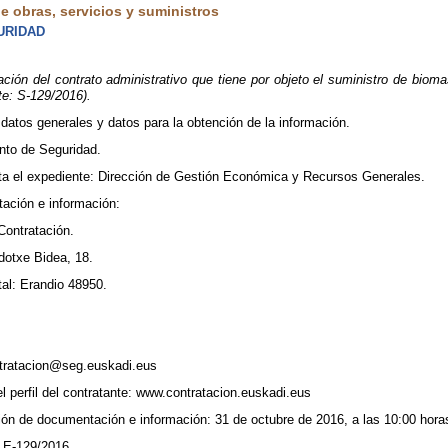
 obras, servicios y suministros
URIDAD
tación del contrato administrativo que tiene por objeto el suministro de bio
te: S-129/2016).
 datos generales y datos para la obtención de la información.
nto de Seguridad.
ta el expediente: Dirección de Gestión Económica y Recursos Generales.
ación e información:
Contratación.
ndotxe Bidea, 18.
tal: Erandio 48950.
.
ontratacion@seg.euskadi.eus
el perfil del contratante: www.contratacion.euskadi.eus
ión de documentación e información: 31 de octubre de 2016, a las 10:00 hora
 E-129/2016.