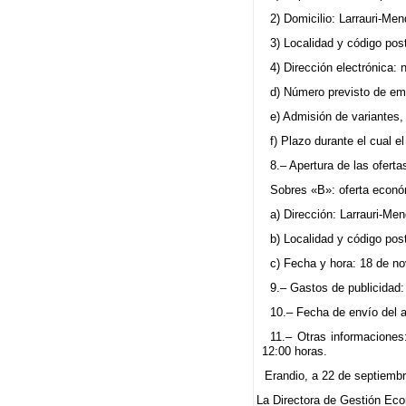
2) Domicilio: Larrauri-Me
3) Localidad y código pos
4) Dirección electrónica: 
d) Número previsto de emp
e) Admisión de variantes,
f) Plazo durante el cual e
8.– Apertura de las oferta
Sobres «B»: oferta económ
a) Dirección: Larrauri-Me
b) Localidad y código pos
c) Fecha y hora: 18 de no
9.– Gastos de publicidad: 
10.– Fecha de envío del a
11.– Otras informaciones:
12:00 horas.
Erandio, a 22 de septiemb
La Directora de Gestión Ec