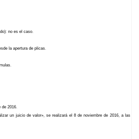
do): no es el caso.
esde la apertura de plicas.
rmulas.
e de 2016.
lizar un juicio de valor», se realizará el 8 de noviembre de 2016, a las