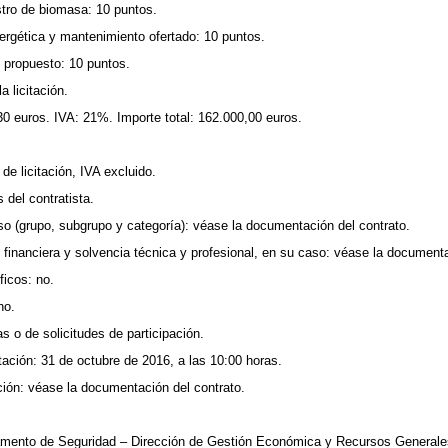
stro de biomasa: 10 puntos.
ergética y mantenimiento ofertado: 10 puntos.
 propuesto: 10 puntos.
 licitación.
30 euros. IVA: 21%. Importe total: 162.000,00 euros.
 de licitación, IVA excluido.
 del contratista.
aso (grupo, subgrupo y categoría): véase la documentación del contrato.
financiera y solvencia técnica y profesional, en su caso: véase la documenta
ficos: no.
no.
s o de solicitudes de participación.
tación: 31 de octubre de 2016, a las 10:00 horas.
ión: véase la documentación del contrato.
mento de Seguridad – Dirección de Gestión Económica y Recursos Generales