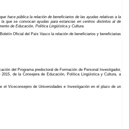
 hace pública la relación de beneficiarios de las ayudas relativas a la
r la que se convocan ayudas para estancias en centros distintos al de
ento de Educación, Política Lingüística y Cultura.
 Boletín Oficial del País Vasco la relación de beneficiarios y beneficiarias
licación del Programa predoctoral de Formación de Personal Investigador,
2015, de la Consejera de Educación, Política Lingüística y Cultura, a
e el Viceconsejero de Universidades e Investigación en el plazo de un