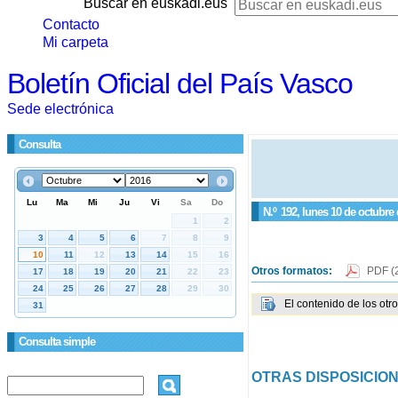
Buscar en euskadi.eus
Contacto
Mi carpeta
Boletín Oficial del País Vasco
Sede electrónica
Consulta
N.º
192
, lunes 10 de octubre
Otros formatos:
PDF
(
El contenido de los otr
Consulta simple
OTRAS DISPOSICIO