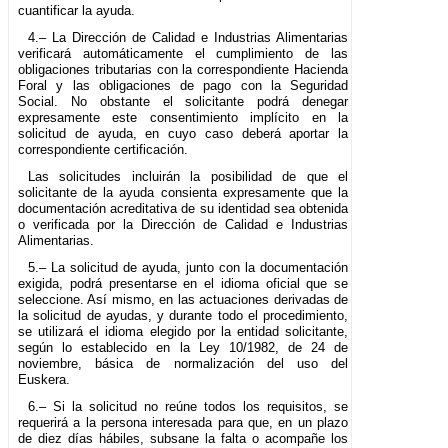
cuantificar la ayuda.
4.– La Dirección de Calidad e Industrias Alimentarias
verificará automáticamente el cumplimiento de las
obligaciones tributarias con la correspondiente Hacienda
Foral y las obligaciones de pago con la Seguridad
Social. No obstante el solicitante podrá denegar
expresamente este consentimiento implícito en la
solicitud de ayuda, en cuyo caso deberá aportar la
correspondiente certificación.
Las solicitudes incluirán la posibilidad de que el
solicitante de la ayuda consienta expresamente que la
documentación acreditativa de su identidad sea obtenida
o verificada por la Dirección de Calidad e Industrias
Alimentarias.
5.– La solicitud de ayuda, junto con la documentación
exigida, podrá presentarse en el idioma oficial que se
seleccione. Así mismo, en las actuaciones derivadas de
la solicitud de ayudas, y durante todo el procedimiento,
se utilizará el idioma elegido por la entidad solicitante,
según lo establecido en la Ley 10/1982, de 24 de
noviembre, básica de normalización del uso del
Euskera.
6.– Si la solicitud no reúne todos los requisitos, se
requerirá a la persona interesada para que, en un plazo
de diez días hábiles, subsane la falta o acompañe los