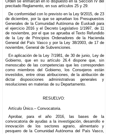
Orden se enmarcan en lo dispuesto en la Sección IV del
precitado Reglamento, en sus artículos 25 y 29.
De conformidad con lo previsto en la Ley 9/2015, de 23
de diciembre, por la que se aprueban los Presupuestos
Generales de la Comunidad Autónoma de Euskadi para
el ejercicio 2016 y el Decreto Legislativo 1/1997, de 11
de noviembre, por el que se aprueba el Texto Refundido
de la Ley de Principios Ordenadores de la Hacienda
General del País Vasco y por la Ley 38/2003, de 17 de
noviembre, General de Subvenciones.
En aplicación de la Ley 7/1981, de 30 de junio, Ley de
Gobierno, que en su artículo 26.4 dispone que, sin
menoscabo de las competencias que les corresponden
como miembros del Gobierno, los Consejeros están
investidos, entre otras atribuciones, de la atribución de
dictar disposiciones administrativas generales y
resoluciones en materias de su Departamento.
RESUELVO:
Artículo Único.– Convocatoria.
Aprobar, para el año 2016, las bases de la
convocatoria de ayudas a la investigación, desarrollo e
innovación de los sectores agrario, alimentario y
pesquero de la Comunidad Autónoma del País Vasco,