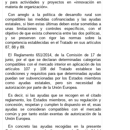
y para actividades y proyectos en «innovación en
materia de organización».
Con arreglo a la política de desarrollo rural son
compatibles las medidas cofinanciadas y las ayudas
estatales, si bien estas últimas deben estar sometidas a
unas limitaciones y controles específicos, con el
objetivo de que exista coherencia entre las dos políticas,
y se preserven con rigor las normas sobre la
competencia establecidas en el Tratado en sus artículos
87, 88 y 89.
El Reglamento 651/2014, de la Comisión de 17 de
junio, por el que se declaran determinadas categorías
compatibles con el mercado interior en aplicación de los
artículos 107 y 108 del Tratado establece las
condiciones y requisitos para que determinadas ayudas
puedan ser subvencionadas por los Estados miembros
como ayudas estatales, pero sin necesidad de
autorización por parte de la Unión Europea.
Es decir, si las ayudas que se recogen en el citado
reglamento, los Estados miembros, en su regulación y
concesión, respetan y cumplen lo dispuesto en el, esas
ayudas se consideran compatibles con el mercado
común y por tanto están exentas de autorización de la
Unión Europea.
En concreto las ayudas recogidas en la presente