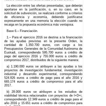
La elección entre las ofertas presentadas, que deberán
aportarse en la justificación, o, en su caso, en la
solicitud de subvención, se realizará conforme a criterios
de eficiencia y economía, debiendo justificarse
expresamente en una memoria la elección cuando no
recaiga en la propuesta económica más ventajosa.
Base 6.– Financiación.
1.– Para el ejercicio 2016 se destina a la financiación
de las ayudas previstas en la presente Orden, la
cantidad de 1.350.700 euros, con cargo a los
Presupuestos Generales de la Comunidad Autónoma de
Euskadi, correspondiendo 595.700 euros a crédito de
pago del ejercicio 2016 y 755.000 euros a crédito de
compromiso 2017, distribuidos de la siguiente manera:
a) 1.190.000 euros se atribuyen a las ayudas a los
proyectos de investigación fundamental, investigación
industrial y desarrollo experimental, correspondiendo
524.826 euros a crédito de pago para el año 2016 y
665.174 euros a crédito de compromiso para el año
2017.
b) 28.000 euros se atribuyen a los estudios de
viabilidad técnica relacionados con proyectos de I+D+i,
correspondiendo 12.349 euros a crédito de pago para el
año 2016 y 15.651 euros a crédito de compromiso para