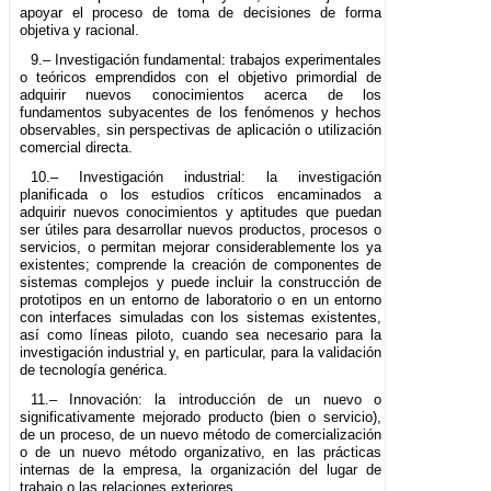
apoyar el proceso de toma de decisiones de forma
objetiva y racional.
9.– Investigación fundamental: trabajos experimentales
o teóricos emprendidos con el objetivo primordial de
adquirir nuevos conocimientos acerca de los
fundamentos subyacentes de los fenómenos y hechos
observables, sin perspectivas de aplicación o utilización
comercial directa.
10.– Investigación industrial: la investigación
planificada o los estudios críticos encaminados a
adquirir nuevos conocimientos y aptitudes que puedan
ser útiles para desarrollar nuevos productos, procesos o
servicios, o permitan mejorar considerablemente los ya
existentes; comprende la creación de componentes de
sistemas complejos y puede incluir la construcción de
prototipos en un entorno de laboratorio o en un entorno
con interfaces simuladas con los sistemas existentes,
así como líneas piloto, cuando sea necesario para la
investigación industrial y, en particular, para la validación
de tecnología genérica.
11.– Innovación: la introducción de un nuevo o
significativamente mejorado producto (bien o servicio),
de un proceso, de un nuevo método de comercialización
o de un nuevo método organizativo, en las prácticas
internas de la empresa, la organización del lugar de
trabajo o las relaciones exteriores.