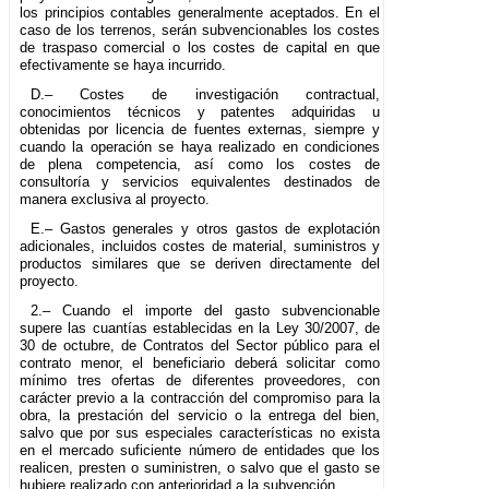
los principios contables generalmente aceptados. En el
caso de los terrenos, serán subvencionables los costes
de traspaso comercial o los costes de capital en que
efectivamente se haya incurrido.
D.– Costes de investigación contractual,
conocimientos técnicos y patentes adquiridas u
obtenidas por licencia de fuentes externas, siempre y
cuando la operación se haya realizado en condiciones
de plena competencia, así como los costes de
consultoría y servicios equivalentes destinados de
manera exclusiva al proyecto.
E.– Gastos generales y otros gastos de explotación
adicionales, incluidos costes de material, suministros y
productos similares que se deriven directamente del
proyecto.
2.– Cuando el importe del gasto subvencionable
supere las cuantías establecidas en la Ley 30/2007, de
30 de octubre, de Contratos del Sector público para el
contrato menor, el beneficiario deberá solicitar como
mínimo tres ofertas de diferentes proveedores, con
carácter previo a la contracción del compromiso para la
obra, la prestación del servicio o la entrega del bien,
salvo que por sus especiales características no exista
en el mercado suficiente número de entidades que los
realicen, presten o suministren, o salvo que el gasto se
hubiere realizado con anterioridad a la subvención.