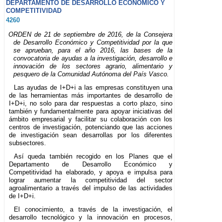
DEPARTAMENTO DE DESARROLLO ECONÓMICO Y
COMPETITIVIDAD
4260
ORDEN de 21 de septiembre de 2016, de la Consejera
de Desarrollo Económico y Competitividad por la que
se aprueban, para el año 2016, las bases de la
convocatoria de ayudas a la investigación, desarrollo e
innovación de los sectores agrario, alimentario y
pesquero de la Comunidad Autónoma del País Vasco.
Las ayudas de I+D+i a las empresas constituyen una
de las herramientas más importantes de desarrollo de
I+D+i, no solo para dar respuestas a corto plazo, sino
también y fundamentalmente para apoyar iniciativas del
ámbito empresarial y facilitar su colaboración con los
centros de investigación, potenciando que las acciones
de investigación sean desarrollas por los diferentes
subsectores.
Así queda también recogido en los Planes que el
Departamento de Desarrollo Económico y
Competitividad ha elaborado, y apoya e impulsa para
lograr aumentar la competitividad del sector
agroalimentario a través del impulso de las actividades
de I+D+i.
El conocimiento, a través de la investigación, el
desarrollo tecnológico y la innovación en procesos,