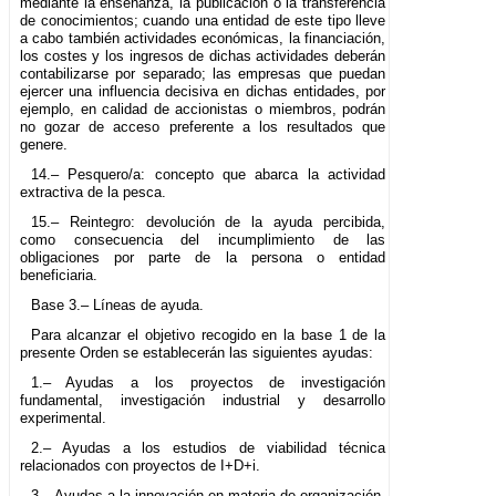
mediante la enseñanza, la publicación o la transferencia
de conocimientos; cuando una entidad de este tipo lleve
a cabo también actividades económicas, la financiación,
los costes y los ingresos de dichas actividades deberán
contabilizarse por separado; las empresas que puedan
ejercer una influencia decisiva en dichas entidades, por
ejemplo, en calidad de accionistas o miembros, podrán
no gozar de acceso preferente a los resultados que
genere.
14.– Pesquero/a: concepto que abarca la actividad
extractiva de la pesca.
15.– Reintegro: devolución de la ayuda percibida,
como consecuencia del incumplimiento de las
obligaciones por parte de la persona o entidad
beneficiaria.
Base 3.– Líneas de ayuda.
Para alcanzar el objetivo recogido en la base 1 de la
presente Orden se establecerán las siguientes ayudas:
1.– Ayudas a los proyectos de investigación
fundamental, investigación industrial y desarrollo
experimental.
2.– Ayudas a los estudios de viabilidad técnica
relacionados con proyectos de I+D+i.
3.– Ayudas a la innovación en materia de organización.