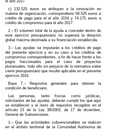
el año 2017.
c) 132.525 euros se atribuyen a la innovación en
materia de organización, correspondieno 58.525 euros a
crédito de pago para el el año 2016 y 74.175 euros a
crédito de compromiso para el año 2017.
2.– El volumen total de la ayuda a conceder dentro de
este ejercicio presupuestario no superará la dotación
global máxima destinada a su financiación establecida.
3.– Las ayudas se imputarán a los créditos de pago
del presente ejercicio y en su caso a los créditos de
compromiso correspondientes, a fin de hacer frente a los
pagos fraccionados para el caso de proyectos
plurianuales, todo ello sin perjuicio de la normativa sobre
cierre presupuestario que resulte aplicable en el presente
ejercicio 2016.
Base 7.– Requisitos generales para obtener la
condición de beneficiario.
Las personas, tanto físicas como jurídicas,
solicitantes de las ayudas, deberán cumplir los que aquí
se establecen y el resto de requisitos recogidos en el
artículo 13 de la Ley 38/2003, de 17 de diciembre,
General de Subvenciones.
1.– Que las actividades subvencionables se realicen
en el ámbito territorial de la Comunidad Autónoma de