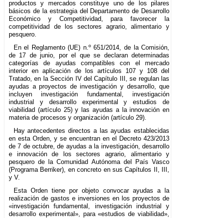
productos y mercados constituye uno de los pilares
básicos de la estrategia del Departamento de Desarrollo
Económico y Competitividad, para favorecer la
competitividad de los sectores agrario, alimentario y
pesquero.
En el Reglamento (UE) n.º 651/2014, de la Comisión,
de 17 de junio, por el que se declaran determinadas
categorías de ayudas compatibles con el mercado
interior en aplicación de los artículos 107 y 108 del
Tratado, en la Sección IV del Capítulo III, se regulan las
ayudas a proyectos de investigación y desarrollo, que
incluyen investigación fundamental, investigación
industrial y desarrollo experimental y estudios de
viabilidad (artículo 25) y las ayudas a la innovación en
materia de procesos y organización (artículo 29).
Hay antecedentes directos a las ayudas establecidas
en esta Orden, y se encuentran en el Decreto 423/2013
de 7 de octubre, de ayudas a la investigación, desarrollo
e innovación de los sectores agrario, alimentario y
pesquero de la Comunidad Autónoma del País Vasco
(Programa Berriker), en concreto en sus Capítulos II, III,
y V.
Esta Orden tiene por objeto convocar ayudas a la
realización de gastos e inversiones en los proyectos de
«investigación fundamental, investigación industrial y
desarrollo experimental», para «estudios de viabilidad»,