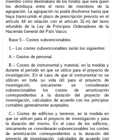
miembro como destinatario de los fondos que será quien
los distribuya entre el resto de miembros de la
agrupación. La agrupación no podrá disolverse hasta que
haya transcurrido el plazo de prescripción previsto en el
artículo 44 en relación con el artículo 32.m) del texto
refundido de la Ley de Principios Ordenadores de la
Hacienda General del País Vasco.
Base 5.– Costes subvencionables.
1.– Los costes subvencionables serán los siguientes:
A.– Gastos de personal.
B.– Costes de instrumental y material, en la medida y
durante el período en que se utilice para el proyecto de
investigación. En el caso de que el instrumental no se
utilicen en toda su vida útil para el proyecto de
investigación, únicamente se considerarán
subvencionables los costes de amortización
correspondientes a la duración del proyecto de
investigación, calculados de acuerdo con los principios
contables generalmente aceptados.
C.– Costes de edificios y terrenos, en la medida en
que se utilicen para el proyecto de investigación y para
la duración del mismo. En el caso de los edificios,
únicamente se considerarán subvencionables los costes
de amortización correspondientes a la duración del
proyecto de investigación, calculados de acuerdo con