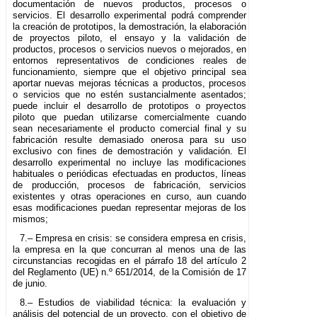
documentación de nuevos productos, procesos o
servicios. El desarrollo experimental podrá comprender
la creación de prototipos, la demostración, la elaboración
de proyectos piloto, el ensayo y la validación de
productos, procesos o servicios nuevos o mejorados, en
entornos representativos de condiciones reales de
funcionamiento, siempre que el objetivo principal sea
aportar nuevas mejoras técnicas a productos, procesos
o servicios que no estén sustancialmente asentados;
puede incluir el desarrollo de prototipos o proyectos
piloto que puedan utilizarse comercialmente cuando
sean necesariamente el producto comercial final y su
fabricación resulte demasiado onerosa para su uso
exclusivo con fines de demostración y validación. El
desarrollo experimental no incluye las modificaciones
habituales o periódicas efectuadas en productos, líneas
de producción, procesos de fabricación, servicios
existentes y otras operaciones en curso, aun cuando
esas modificaciones puedan representar mejoras de los
mismos;
7.– Empresa en crisis: se considera empresa en crisis,
la empresa en la que concurran al menos una de las
circunstancias recogidas en el párrafo 18 del artículo 2
del Reglamento (UE) n.º 651/2014, de la Comisión de 17
de junio.
8.– Estudios de viabilidad técnica: la evaluación y
análisis del potencial de un proyecto, con el objetivo de