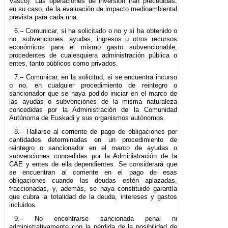
Vasco). Las operaciones de inversión irán precedidas,
en su caso, de la evaluación de impacto medioambiental
prevista para cada una.
6.– Comunicar, si ha solicitado o no y si ha obtenido o
no, subvenciones, ayudas, ingresos u otros recursos
económicos para el mismo gasto subvencionable,
procedentes de cualesquiera administración pública o
entes, tanto públicos como privados.
7.– Comunicar, en la solicitud, si se encuentra incurso
o no, en cualquier procedimiento de reintegro o
sancionador que se haya podido iniciar en el marco de
las ayudas o subvenciones de la misma naturaleza
concedidas por la Administración de la Comunidad
Autónoma de Euskadi y sus organismos autónomos.
8.– Hallarse al corriente de pago de obligaciones por
cantidades determinadas en un procedimiento de
reintegro o sancionador en el marco de ayudas o
subvenciones concedidas por la Administración de la
CAE y entes de ella dependientes. Se considerará que
se encuentran al corriente en el pago de esas
obligaciones cuando las deudas estén aplazadas,
fraccionadas, y, además, se haya constituido garantía
que cubra la totalidad de la deuda, intereses y gastos
incluidos.
9.– No encontrarse sancionada penal ni
administrativamente con la pérdida de la posibilidad de