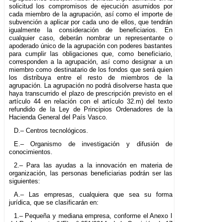
solicitud los compromisos de ejecución asumidos por
cada miembro de la agrupación, así como el importe de
subvención a aplicar por cada uno de ellos, que tendrán
igualmente la consideración de beneficiarios. En
cualquier caso, deberán nombrar un representante o
apoderado único de la agrupación con poderes bastantes
para cumplir las obligaciones que, como beneficiario,
corresponden a la agrupación, así como designar a un
miembro como destinatario de los fondos que será quien
los distribuya entre el resto de miembros de la
agrupación. La agrupación no podrá disolverse hasta que
haya transcurrido el plazo de prescripción previsto en el
artículo 44 en relación con el artículo 32.m) del texto
refundido de la Ley de Principios Ordenadores de la
Hacienda General del País Vasco.
D.– Centros tecnológicos.
E.– Organismo de investigación y difusión de
conocimientos.
2.– Para las ayudas a la innovación en materia de
organización, las personas beneficiarias podrán ser las
siguientes:
A.– Las empresas, cualquiera que sea su forma
jurídica, que se clasificarán en:
1.– Pequeña y mediana empresa, conforme el Anexo I