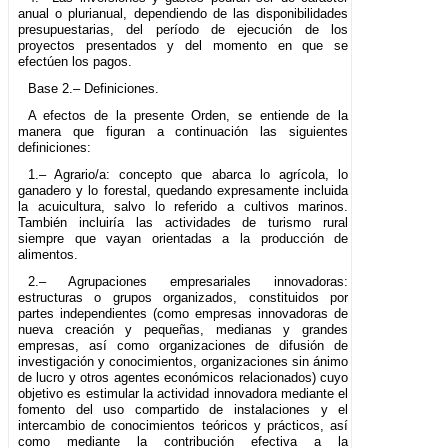
anual o plurianual, dependiendo de las disponibilidades
presupuestarias, del período de ejecución de los
proyectos presentados y del momento en que se
efectúen los pagos.
Base 2.– Definiciones.
A efectos de la presente Orden, se entiende de la
manera que figuran a continuación las siguientes
definiciones:
1.– Agrario/a: concepto que abarca lo agrícola, lo
ganadero y lo forestal, quedando expresamente incluida
la acuicultura, salvo lo referido a cultivos marinos.
También incluiría las actividades de turismo rural
siempre que vayan orientadas a la producción de
alimentos.
2.– Agrupaciones empresariales innovadoras:
estructuras o grupos organizados, constituidos por
partes independientes (como empresas innovadoras de
nueva creación y pequeñas, medianas y grandes
empresas, así como organizaciones de difusión de
investigación y conocimientos, organizaciones sin ánimo
de lucro y otros agentes económicos relacionados) cuyo
objetivo es estimular la actividad innovadora mediante el
fomento del uso compartido de instalaciones y el
intercambio de conocimientos teóricos y prácticos, así
como mediante la contribución efectiva a la