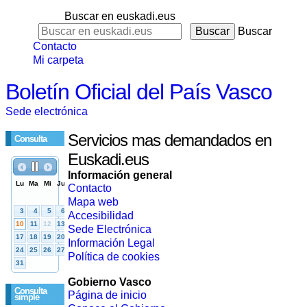
Buscar en euskadi.eus
Buscar
Contacto
Mi carpeta
Boletín Oficial del País Vasco
Sede electrónica
Servicios mas demandados en
Consulta
Euskadi.eus
Información general
Contacto
Mapa web
Accesibilidad
Sede Electrónica
Información Legal
Política de cookies
Gobierno Vasco
Consulta
Página de inicio
simple