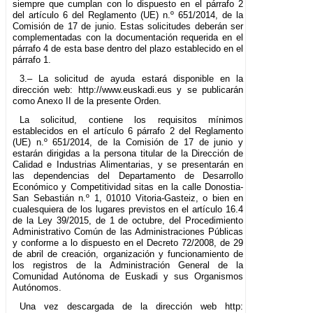
siempre que cumplan con lo dispuesto en el párrafo 2
del artículo 6 del Reglamento (UE) n.º 651/2014, de la
Comisión de 17 de junio. Estas solicitudes deberán ser
complementadas con la documentación requerida en el
párrafo 4 de esta base dentro del plazo establecido en el
párrafo 1.
3.– La solicitud de ayuda estará disponible en la
dirección web: http://www.euskadi.eus y se publicarán
como Anexo II de la presente Orden.
La solicitud, contiene los requisitos mínimos
establecidos en el artículo 6 párrafo 2 del Reglamento
(UE) n.º 651/2014, de la Comisión de 17 de junio y
estarán dirigidas a la persona titular de la Dirección de
Calidad e Industrias Alimentarias, y se presentarán en
las dependencias del Departamento de Desarrollo
Económico y Competitividad sitas en la calle Donostia-
San Sebastián n.º 1, 01010 Vitoria-Gasteiz, o bien en
cualesquiera de los lugares previstos en el artículo 16.4
de la Ley 39/2015, de 1 de octubre, del Procedimiento
Administrativo Común de las Administraciones Públicas
y conforme a lo dispuesto en el Decreto 72/2008, de 29
de abril de creación, organización y funcionamiento de
los registros de la Administración General de la
Comunidad Autónoma de Euskadi y sus Organismos
Autónomos.
Una vez descargada de la dirección web http: