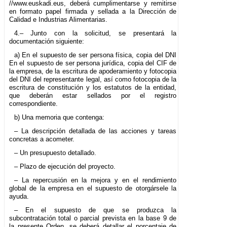
//www.euskadi.eus, deberá cumplimentarse y remitirse
en formato papel firmada y sellada a la Dirección de
Calidad e Industrias Alimentarias.
4.– Junto con la solicitud, se presentará la
documentación siguiente:
a) En el supuesto de ser persona física, copia del DNI
En el supuesto de ser persona jurídica, copia del CIF de
la empresa, de la escritura de apoderamiento y fotocopia
del DNI del representante legal, así como fotocopia de la
escritura de constitución y los estatutos de la entidad,
que deberán estar sellados por el registro
correspondiente.
b) Una memoria que contenga:
– La descripción detallada de las acciones y tareas
concretas a acometer.
– Un presupuesto detallado.
– Plazo de ejecución del proyecto.
– La repercusión en la mejora y en el rendimiento
global de la empresa en el supuesto de otorgársele la
ayuda.
– En el supuesto de que se produzca la
subcontratación total o parcial prevista en la base 9 de
la presente Orden, se deberá detallar el porcentaje de