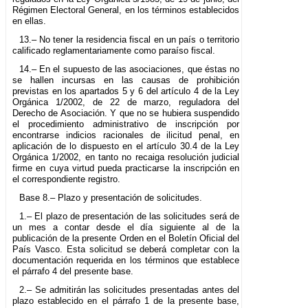
Régimen Electoral General, en los términos establecidos
en ellas.
13.– No tener la residencia fiscal en un país o territorio
calificado reglamentariamente como paraíso fiscal.
14.– En el supuesto de las asociaciones, que éstas no
se hallen incursas en las causas de prohibición
previstas en los apartados 5 y 6 del artículo 4 de la Ley
Orgánica 1/2002, de 22 de marzo, reguladora del
Derecho de Asociación. Y que no se hubiera suspendido
el procedimiento administrativo de inscripción por
encontrarse indicios racionales de ilicitud penal, en
aplicación de lo dispuesto en el artículo 30.4 de la Ley
Orgánica 1/2002, en tanto no recaiga resolución judicial
firme en cuya virtud pueda practicarse la inscripción en
el correspondiente registro.
Base 8.– Plazo y presentación de solicitudes.
1.– El plazo de presentación de las solicitudes será de
un mes a contar desde el día siguiente al de la
publicación de la presente Orden en el Boletín Oficial del
País Vasco. Esta solicitud se deberá completar con la
documentación requerida en los términos que establece
el párrafo 4 del presente base.
2.– Se admitirán las solicitudes presentadas antes del
plazo establecido en el párrafo 1 de la presente base,