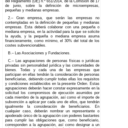
del Reglamento (UE) n.º 651/2014, de la Comisión de 17
de junio, sobre la definición de microempresas,
pequeñas y medianas empresas.
2.– Gran empresa, que serán las empresas no
contempladas en la definición de pequeñas y medianas
empresas. Esta deberá colaborar con una pequeña o
mediana empresa, en la actividad para la que se solicite
la ayuda, y la pequeña o mediana empresa asuma
financieramente, como mínimo, el 30% del total de los
costes subvencionables.
B.– Las Asociaciones y Fundaciones.
C.– Las agrupaciones de personas físicas o jurídicas
privadas sin personalidad jurídica y las comunidades de
bienes. Todas y cada una de las empresas que
participan en ellas tendrán la consideración de personas
beneficiarias, debiendo cumplir todas ellas los requisitos
y condiciones establecidos en la presente Orden. Estas
agrupaciones deberán hacer constar expresamente en la
solicitud los compromisos de ejecución asumidos por
cada miembro de la agrupación, así como el importe de
subvención a aplicar por cada uno de ellos, que tendrán
igualmente la consideración de beneficiarios. En
cualquier caso, deberán nombrar un representante o
apoderado único de la agrupación con poderes bastantes
para cumplir las obligaciones que, como beneficiario,
corresponden a la agrupación, así como designar a un