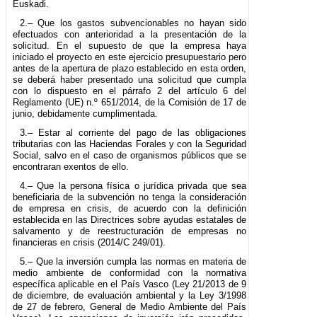
Euskadi.
2.– Que los gastos subvencionables no hayan sido
efectuados con anterioridad a la presentación de la
solicitud. En el supuesto de que la empresa haya
iniciado el proyecto en este ejercicio presupuestario pero
antes de la apertura de plazo establecido en esta orden,
se deberá haber presentado una solicitud que cumpla
con lo dispuesto en el párrafo 2 del artículo 6 del
Reglamento (UE) n.º 651/2014, de la Comisión de 17 de
junio, debidamente cumplimentada.
3.– Estar al corriente del pago de las obligaciones
tributarias con las Haciendas Forales y con la Seguridad
Social, salvo en el caso de organismos públicos que se
encontraran exentos de ello.
4.– Que la persona física o jurídica privada que sea
beneficiaria de la subvención no tenga la consideración
de empresa en crisis, de acuerdo con la definición
establecida en las Directrices sobre ayudas estatales de
salvamento y de reestructuración de empresas no
financieras en crisis (2014/C 249/01).
5.– Que la inversión cumpla las normas en materia de
medio ambiente de conformidad con la normativa
específica aplicable en el País Vasco (Ley 21/2013 de 9
de diciembre, de evaluación ambiental y la Ley 3/1998
de 27 de febrero, General de Medio Ambiente del País