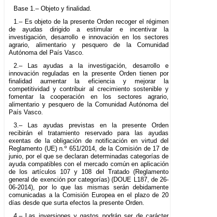
Base 1.– Objeto y finalidad.
1.– Es objeto de la presente Orden recoger el régimen
de ayudas dirigido a estimular e incentivar la
investigación, desarrollo e innovación en los sectores
agrario, alimentario y pesquero de la Comunidad
Autónoma del País Vasco.
2.– Las ayudas a la investigación, desarrollo e
innovación reguladas en la presente Orden tienen por
finalidad aumentar la eficiencia y mejorar la
competitividad y contribuir al crecimiento sostenible y
fomentar la cooperación en los sectores agrario,
alimentario y pesquero de la Comunidad Autónoma del
País Vasco.
3.– Las ayudas previstas en la presente Orden
recibirán el tratamiento reservado para las ayudas
exentas de la obligación de notificación en virtud del
Reglamento (UE) n.º 651/2014, de la Comisión de 17 de
junio, por el que se declaran determinadas categorías de
ayuda compatibles con el mercado común en aplicación
de los artículos 107 y 108 del Tratado (Reglamento
general de exención por categorías) (DOUE L187, de 26-
06-2014), por lo que las mismas serán debidamente
comunicadas a la Comisión Europea en el plazo de 20
días desde que surta efectos la presente Orden.
4.– Las inversiones y gastos podrán ser de carácter