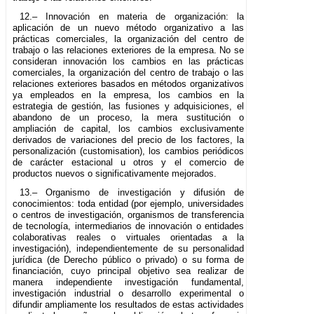
12.– Innovación en materia de organización: la
aplicación de un nuevo método organizativo a las
prácticas comerciales, la organización del centro de
trabajo o las relaciones exteriores de la empresa. No se
consideran innovación los cambios en las prácticas
comerciales, la organización del centro de trabajo o las
relaciones exteriores basados en métodos organizativos
ya empleados en la empresa, los cambios en la
estrategia de gestión, las fusiones y adquisiciones, el
abandono de un proceso, la mera sustitución o
ampliación de capital, los cambios exclusivamente
derivados de variaciones del precio de los factores, la
personalización (customisation), los cambios periódicos
de carácter estacional u otros y el comercio de
productos nuevos o significativamente mejorados.
13.– Organismo de investigación y difusión de
conocimientos: toda entidad (por ejemplo, universidades
o centros de investigación, organismos de transferencia
de tecnología, intermediarios de innovación o entidades
colaborativas reales o virtuales orientadas a la
investigación), independientemente de su personalidad
jurídica (de Derecho público o privado) o su forma de
financiación, cuyo principal objetivo sea realizar de
manera independiente investigación fundamental,
investigación industrial o desarrollo experimental o
difundir ampliamente los resultados de estas actividades