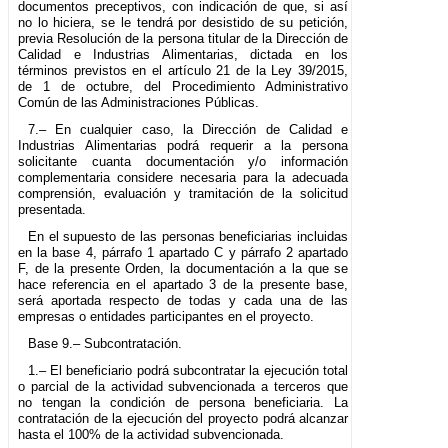
documentos preceptivos, con indicación de que, si así
no lo hiciera, se le tendrá por desistido de su petición,
previa Resolución de la persona titular de la Dirección de
Calidad e Industrias Alimentarias, dictada en los
términos previstos en el artículo 21 de la Ley 39/2015,
de 1 de octubre, del Procedimiento Administrativo
Común de las Administraciones Públicas.
7.– En cualquier caso, la Dirección de Calidad e
Industrias Alimentarias podrá requerir a la persona
solicitante cuanta documentación y/o información
complementaria considere necesaria para la adecuada
comprensión, evaluación y tramitación de la solicitud
presentada.
En el supuesto de las personas beneficiarias incluidas
en la base 4, párrafo 1 apartado C y párrafo 2 apartado
F, de la presente Orden, la documentación a la que se
hace referencia en el apartado 3 de la presente base,
será aportada respecto de todas y cada una de las
empresas o entidades participantes en el proyecto.
Base 9.– Subcontratación.
1.– El beneficiario podrá subcontratar la ejecución total
o parcial de la actividad subvencionada a terceros que
no tengan la condición de persona beneficiaria. La
contratación de la ejecución del proyecto podrá alcanzar
hasta el 100% de la actividad subvencionada.