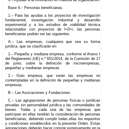
Base 4.– Personas beneficiarias.
1.– Para las ayudas a los proyectos de investigación
fundamental, investigación industrial y desarrollo
experimental y a los estudios de viabilidad técnica
relacionados con proyectos de I+D+i, las personas
beneficiarias podrán ser las siguientes:
A.– Las empresas, cualquiera que sea su forma
jurídica, que se clasificarán en:
1.– Pequeña y mediana empresa, conforme el Anexo I
del Reglamento (UE) n.º 651/2014, de la Comisión de 17
de junio, sobre la definición de microempresas,
pequeñas y medianas empresas.
2.– Gran empresa, que serán las empresas no
contempladas en la definición de pequeñas y medianas
empresas.
B.– Las Asociaciones y Fundaciones.
C.– Las agrupaciones de personas físicas o jurídicas
privadas sin personalidad jurídica y las comunidades de
bienes. Todas y cada una de las empresas que
participan en ellas tendrán la consideración de personas
beneficiarias, debiendo cumplir todas ellas los requisitos
y condiciones establecidos en la presente Orden. Estas
agrupaciones deberán hacer constar expresamente en la