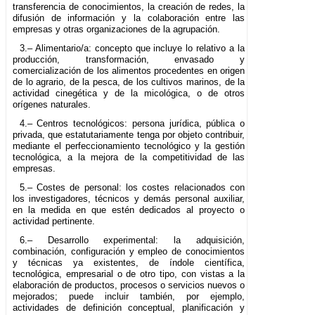
transferencia de conocimientos, la creación de redes, la
difusión de información y la colaboración entre las
empresas y otras organizaciones de la agrupación.
3.– Alimentario/a: concepto que incluye lo relativo a la
producción, transformación, envasado y
comercialización de los alimentos procedentes en origen
de lo agrario, de la pesca, de los cultivos marinos, de la
actividad cinegética y de la micológica, o de otros
orígenes naturales.
4.– Centros tecnológicos: persona jurídica, pública o
privada, que estatutariamente tenga por objeto contribuir,
mediante el perfeccionamiento tecnológico y la gestión
tecnológica, a la mejora de la competitividad de las
empresas.
5.– Costes de personal: los costes relacionados con
los investigadores, técnicos y demás personal auxiliar,
en la medida en que estén dedicados al proyecto o
actividad pertinente.
6.– Desarrollo experimental: la adquisición,
combinación, configuración y empleo de conocimientos
y técnicas ya existentes, de índole científica,
tecnológica, empresarial o de otro tipo, con vistas a la
elaboración de productos, procesos o servicios nuevos o
mejorados; puede incluir también, por ejemplo,
actividades de definición conceptual, planificación y