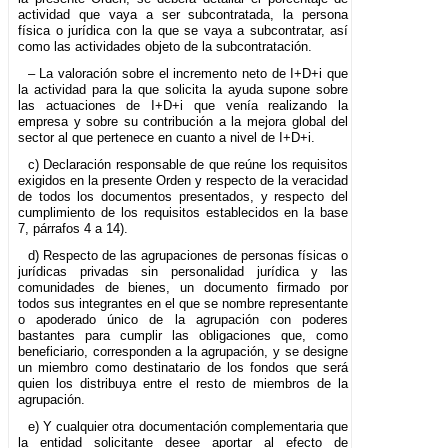
actividad que vaya a ser subcontratada, la persona
física o jurídica con la que se vaya a subcontratar, así
como las actividades objeto de la subcontratación.
– La valoración sobre el incremento neto de I+D+i que
la actividad para la que solicita la ayuda supone sobre
las actuaciones de I+D+i que venía realizando la
empresa y sobre su contribución a la mejora global del
sector al que pertenece en cuanto a nivel de I+D+i.
c) Declaración responsable de que reúne los requisitos
exigidos en la presente Orden y respecto de la veracidad
de todos los documentos presentados, y respecto del
cumplimiento de los requisitos establecidos en la base
7, párrafos 4 a 14).
d) Respecto de las agrupaciones de personas físicas o
jurídicas privadas sin personalidad jurídica y las
comunidades de bienes, un documento firmado por
todos sus integrantes en el que se nombre representante
o apoderado único de la agrupación con poderes
bastantes para cumplir las obligaciones que, como
beneficiario, corresponden a la agrupación, y se designe
un miembro como destinatario de los fondos que será
quien los distribuya entre el resto de miembros de la
agrupación.
e) Y cualquier otra documentación complementaria que
la entidad solicitante desee aportar al efecto de