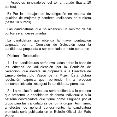
– Aspectos innovadores del tema tratado (hasta 10
puntos).
B) Por los trabajos de investigación en materia de
igualdad de mujeres y hombres realizados en euskera
(hasta 10 puntos).
Las candidaturas que no alcancen un mínimo de 50
puntos serán desestimadas.
La candidatura que obtenga la mayor puntuación
asignada por la Comisión de Selección será la
candidatura propuesta a ser premiada en este certamen.
Décima.– Resolución.
1.– Las candidaturas serán evaluadas sobre la base de
los criterios de adjudicación por la Comisión de
Selección, que elevará su propuesta a la Directora de
Emakunde-Instituto Vasco de la Mujer. Ésta dictará
resolución expresa que, poniendo fin al proceso
concursal iniciado, recogerá la candidatura premiada.
2.– La resolución adoptada será notificada a la persona
que presentó la candidatura de forma individual o a la
persona coordinadora que figure como asignada por el
grupo para las candidaturas de forma grupal. Asimismo,
a efectos de general conocimiento, la candidatura
premiada será publicada en el Boletín Oficial del País
Vasco.