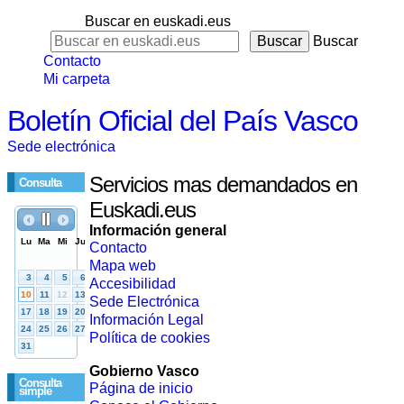
Buscar en euskadi.eus
Buscar
Contacto
Mi carpeta
Boletín Oficial del País Vasco
Sede electrónica
Servicios mas demandados en
Consulta
Euskadi.eus
Información general
Contacto
Mapa web
Accesibilidad
Sede Electrónica
Información Legal
Política de cookies
Gobierno Vasco
Consulta
Página de inicio
simple