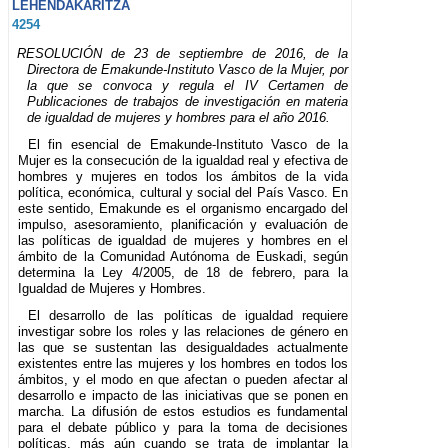
LEHENDAKARITZA
4254
RESOLUCIÓN de 23 de septiembre de 2016, de la
Directora de Emakunde-Instituto Vasco de la Mujer, por
la que se convoca y regula el IV Certamen de
Publicaciones de trabajos de investigación en materia
de igualdad de mujeres y hombres para el año 2016.
El fin esencial de Emakunde-Instituto Vasco de la
Mujer es la consecución de la igualdad real y efectiva de
hombres y mujeres en todos los ámbitos de la vida
política, económica, cultural y social del País Vasco. En
este sentido, Emakunde es el organismo encargado del
impulso, asesoramiento, planificación y evaluación de
las políticas de igualdad de mujeres y hombres en el
ámbito de la Comunidad Autónoma de Euskadi, según
determina la Ley 4/2005, de 18 de febrero, para la
Igualdad de Mujeres y Hombres.
El desarrollo de las políticas de igualdad requiere
investigar sobre los roles y las relaciones de género en
las que se sustentan las desigualdades actualmente
existentes entre las mujeres y los hombres en todos los
ámbitos, y el modo en que afectan o pueden afectar al
desarrollo e impacto de las iniciativas que se ponen en
marcha. La difusión de estos estudios es fundamental
para el debate público y para la toma de decisiones
políticas, más aún cuando se trata de implantar la