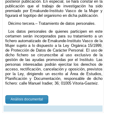
posterior publicación. En especial, se hará constar en la
publicación que el trabajo de investigación ha sido
premiado por Emakunde-Instituto Vasco de la Mujer y
figurará el logotipo del organismo en dicha publicación.
Décimo tercera.– Tratamiento de datos personales.
Los datos personales de quienes participen en este
certamen serán incorporados para su tratamiento a un
fichero automatizado de Emakunde-Instituto Vasco de la
Mujer sujeto a lo dispuesto a la Ley Orgánica 15/1999,
de Protección de Datos de Carácter Personal. El uso de
dicho fichero se circunscribe al uso exclusivo de la
gestión de las ayudas promovidas por el Instituto. Las
personas interesadas podrán ejercitar los derechos de
acceso, rectificación, cancelación y oposición, previstos
por la Ley, dirigiendo un escrito al Área de Estudios,
Planificación y Documentación, responsable de dicho
fichero: calle Manuel Iradier, 36; 01005 Vitoria-Gasteiz.
Análisis documental