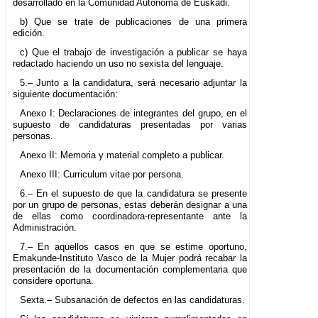
desarrollado en la Comunidad Autónoma de Euskadi.
b) Que se trate de publicaciones de una primera
edición.
c) Que el trabajo de investigación a publicar se haya
redactado haciendo un uso no sexista del lenguaje.
5.– Junto a la candidatura, será necesario adjuntar la
siguiente documentación:
Anexo I: Declaraciones de integrantes del grupo, en el
supuesto de candidaturas presentadas por varias
personas.
Anexo II: Memoria y material completo a publicar.
Anexo III: Curriculum vitae por persona.
6.– En el supuesto de que la candidatura se presente
por un grupo de personas, estas deberán designar a una
de ellas como coordinadora-representante ante la
Administración.
7.– En aquellos casos en que se estime oportuno,
Emakunde-Instituto Vasco de la Mujer podrá recabar la
presentación de la documentación complementaria que
considere oportuna.
Sexta.– Subsanación de defectos en las candidaturas.