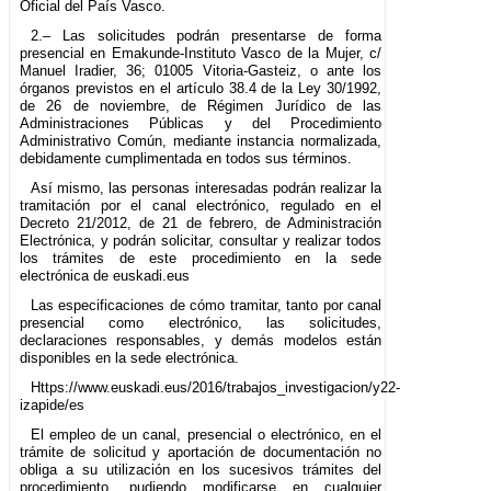
Oficial del País Vasco.
2.– Las solicitudes podrán presentarse de forma
presencial en Emakunde-Instituto Vasco de la Mujer, c/
Manuel Iradier, 36; 01005 Vitoria-Gasteiz, o ante los
órganos previstos en el artículo 38.4 de la Ley 30/1992,
de 26 de noviembre, de Régimen Jurídico de las
Administraciones Públicas y del Procedimiento
Administrativo Común, mediante instancia normalizada,
debidamente cumplimentada en todos sus términos.
Así mismo, las personas interesadas podrán realizar la
tramitación por el canal electrónico, regulado en el
Decreto 21/2012, de 21 de febrero, de Administración
Electrónica, y podrán solicitar, consultar y realizar todos
los trámites de este procedimiento en la sede
electrónica de euskadi.eus
Las especificaciones de cómo tramitar, tanto por canal
presencial como electrónico, las solicitudes,
declaraciones responsables, y demás modelos están
disponibles en la sede electrónica.
Https://www.euskadi.eus/2016/trabajos_investigacion/y22-
izapide/es
El empleo de un canal, presencial o electrónico, en el
trámite de solicitud y aportación de documentación no
obliga a su utilización en los sucesivos trámites del
procedimiento, pudiendo modificarse en cualquier