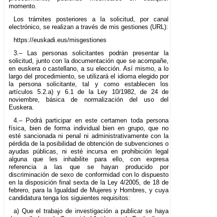
momento.
Los trámites posteriores a la solicitud, por canal
electrónico, se realizan a través de mis gestiones (URL):
https://euskadi.eus/misgestiones
3.– Las personas solicitantes podrán presentar la
solicitud, junto con la documentación que se acompañe,
en euskera o castellano, a su elección. Así mismo, a lo
largo del procedimiento, se utilizará el idioma elegido por
la persona solicitante, tal y como establecen los
artículos 5.2.a) y 6.1 de la Ley 10/1982, de 24 de
noviembre, básica de normalización del uso del
Euskera.
4.– Podrá participar en este certamen toda persona
física, bien de forma individual bien en grupo, que no
esté sancionada ni penal ni administrativamente con la
pérdida de la posibilidad de obtención de subvenciones o
ayudas públicas, ni esté incursa en prohibición legal
alguna que les inhabilite para ello, con expresa
referencia a las que se hayan producido por
discriminación de sexo de conformidad con lo dispuesto
en la disposición final sexta de la Ley 4/2005, de 18 de
febrero, para la Igualdad de Mujeres y Hombres, y cuya
candidatura tenga los siguientes requisitos:
a) Que el trabajo de investigación a publicar se haya