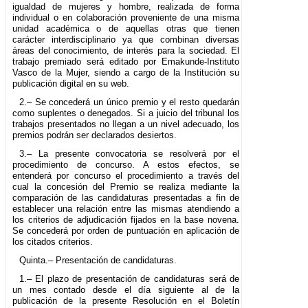
igualdad de mujeres y hombre, realizada de forma
individual o en colaboración proveniente de una misma
unidad académica o de aquellas otras que tienen
carácter interdisciplinario ya que combinan diversas
áreas del conocimiento, de interés para la sociedad. El
trabajo premiado será editado por Emakunde-Instituto
Vasco de la Mujer, siendo a cargo de la Institución su
publicación digital en su web.
2.– Se concederá un único premio y el resto quedarán
como suplentes o denegados. Si a juicio del tribunal los
trabajos presentados no llegan a un nivel adecuado, los
premios podrán ser declarados desiertos.
3.– La presente convocatoria se resolverá por el
procedimiento de concurso. A estos efectos, se
entenderá por concurso el procedimiento a través del
cual la concesión del Premio se realiza mediante la
comparación de las candidaturas presentadas a fin de
establecer una relación entre las mismas atendiendo a
los criterios de adjudicación fijados en la base novena.
Se concederá por orden de puntuación en aplicación de
los citados criterios.
Quinta.– Presentación de candidaturas.
1.– El plazo de presentación de candidaturas será de
un mes contado desde el día siguiente al de la
publicación de la presente Resolución en el Boletín