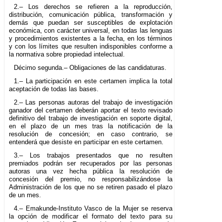
2.– Los derechos se refieren a la reproducción,
distribución, comunicación pública, transformación y
demás que puedan ser susceptibles de explotación
económica, con carácter universal, en todas las lenguas
y procedimientos existentes a la fecha, en los términos
y con los límites que resulten indisponibles conforme a
la normativa sobre propiedad intelectual.
Décimo segunda.– Obligaciones de las candidaturas.
1.– La participación en este certamen implica la total
aceptación de todas las bases.
2.– Las personas autoras del trabajo de investigación
ganador del certamen deberán aportar el texto revisado
definitivo del trabajo de investigación en soporte digital,
en el plazo de un mes tras la notificación de la
resolución de concesión; en caso contrario, se
entenderá que desiste en participar en este certamen.
3.– Los trabajos presentados que no resulten
premiados podrán ser recuperados por las personas
autoras una vez hecha pública la resolución de
concesión del premio, no responsabilizándose la
Administración de los que no se retiren pasado el plazo
de un mes.
4.– Emakunde-Instituto Vasco de la Mujer se reserva
la opción de modificar el formato del texto para su