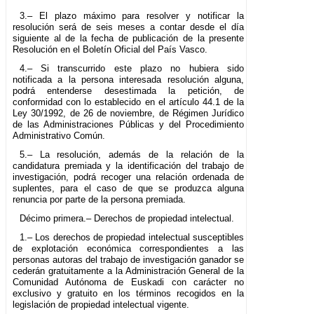
3.– El plazo máximo para resolver y notificar la
resolución será de seis meses a contar desde el día
siguiente al de la fecha de publicación de la presente
Resolución en el Boletín Oficial del País Vasco.
4.– Si transcurrido este plazo no hubiera sido
notificada a la persona interesada resolución alguna,
podrá entenderse desestimada la petición, de
conformidad con lo establecido en el artículo 44.1 de la
Ley 30/1992, de 26 de noviembre, de Régimen Jurídico
de las Administraciones Públicas y del Procedimiento
Administrativo Común.
5.– La resolución, además de la relación de la
candidatura premiada y la identificación del trabajo de
investigación, podrá recoger una relación ordenada de
suplentes, para el caso de que se produzca alguna
renuncia por parte de la persona premiada.
Décimo primera.– Derechos de propiedad intelectual.
1.– Los derechos de propiedad intelectual susceptibles
de explotación económica correspondientes a las
personas autoras del trabajo de investigación ganador se
cederán gratuitamente a la Administración General de la
Comunidad Autónoma de Euskadi con carácter no
exclusivo y gratuito en los términos recogidos en la
legislación de propiedad intelectual vigente.