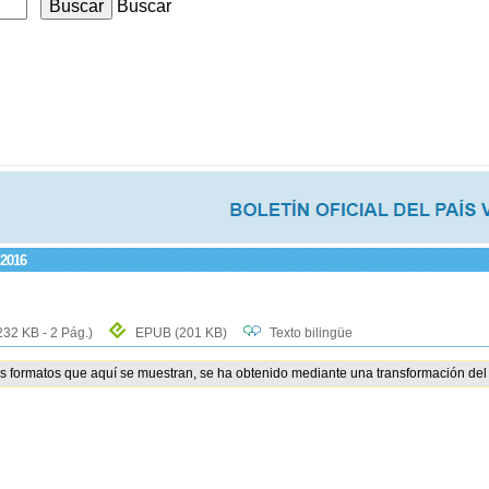
Buscar
 2016
232 KB - 2 Pág.)
EPUB
(201 KB)
Texto bilingüe
os formatos que aquí se muestran, se ha obtenido mediante una transformación del 