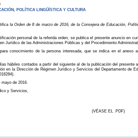
s
CIÓN, POLÍTICA LINGÜÍSTICA Y CULTURA
fica la Orden de 8 de marzo de 2016, de la Consejera de Educación, Polític
otificación personal de la referida orden, se publica el presente anuncio en c
n Jurídico de las Administraciones Públicas y del Procedimiento Administra
ara conocimiento de la persona interesada, que se indica en el anexo adju
as hábiles contados a partir del siguiente al de la publicación del presente 
ión en la Dirección de Régimen Jurídico y Servicios del Departamento de Edu
 018284).
de mayo de 2016.
ico y Servicios,
(VÉASE EL .PDF)