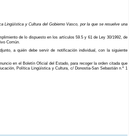
a Lingüística y Cultura del Gobierno Vasco, por la que se resuelve una
umplimiento de lo dispuesto en los artículos 59.5 y 61 de Ley 30/1992, de
tivo Común.
nto, a quién debe servir de notificación individual, con la siguiente
anuncio en el Boletín Oficial del Estado, para recoger la orden citada que
cación, Política Lingüística y Cultura, c/ Donostia-San Sebastián n.º 1