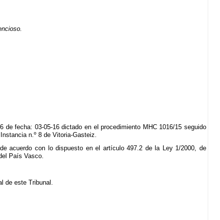
encioso.
52/16 de fecha: 03-05-16 dictado en el procedimiento MHC 1016/15 seguido
nstancia n.º 8 de Vitoria-Gasteiz.
e acuerdo con lo dispuesto en el artículo 497.2 de la Ley 1/2000, de
 del País Vasco.
al de este Tribunal.