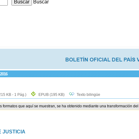
Buscar
 2016
215 KB - 1 Pág.)
EPUB
(195 KB)
Texto bilingüe
os formatos que aquí se muestran, se ha obtenido mediante una transformación del 
 JUSTICIA