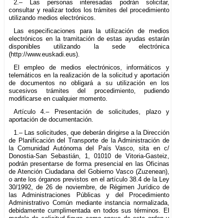
2.– Las personas interesadas podrán solicitar,
consultar y realizar todos los trámites del procedimiento
utilizando medios electrónicos.
Las especificaciones para la utilización de medios
electrónicos en la tramitación de estas ayudas estarán
disponibles utilizando la sede electrónica
(http://www.euskadi.eus).
El empleo de medios electrónicos, informáticos y
telemáticos en la realización de la solicitud y aportación
de documentos no obligará a su utilización en los
sucesivos trámites del procedimiento, pudiendo
modificarse en cualquier momento.
Artículo 4.– Presentación de solicitudes, plazo y
aportación de documentación.
1.– Las solicitudes, que deberán dirigirse a la Dirección
de Planificación del Transporte de la Administración de
la Comunidad Autónoma del País Vasco, sita en c/
Donostia-San Sebastián, 1, 01010 de Vitoria-Gasteiz,
podrán presentarse de forma presencial en las Oficinas
de Atención Ciudadana del Gobierno Vasco (Zuzenean),
o ante los órganos previstos en el artículo 38.4 de la Ley
30/1992, de 26 de noviembre, de Régimen Jurídico de
las Administraciones Públicas y del Procedimiento
Administrativo Común mediante instancia normalizada,
debidamente cumplimentada en todos sus términos. El