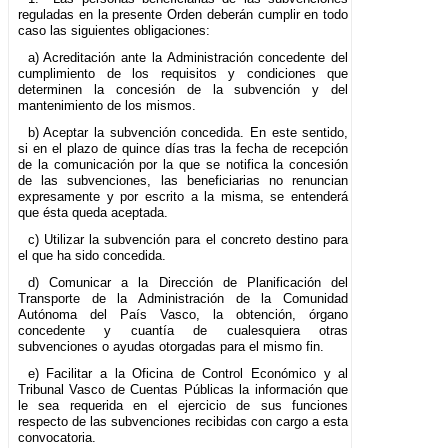
reguladas en la presente Orden deberán cumplir en todo
caso las siguientes obligaciones:
a) Acreditación ante la Administración concedente del
cumplimiento de los requisitos y condiciones que
determinen la concesión de la subvención y del
mantenimiento de los mismos.
b) Aceptar la subvención concedida. En este sentido,
si en el plazo de quince días tras la fecha de recepción
de la comunicación por la que se notifica la concesión
de las subvenciones, las beneficiarias no renuncian
expresamente y por escrito a la misma, se entenderá
que ésta queda aceptada.
c) Utilizar la subvención para el concreto destino para
el que ha sido concedida.
d) Comunicar a la Dirección de Planificación del
Transporte de la Administración de la Comunidad
Autónoma del País Vasco, la obtención, órgano
concedente y cuantía de cualesquiera otras
subvenciones o ayudas otorgadas para el mismo fin.
e) Facilitar a la Oficina de Control Económico y al
Tribunal Vasco de Cuentas Públicas la información que
le sea requerida en el ejercicio de sus funciones
respecto de las subvenciones recibidas con cargo a esta
convocatoria.