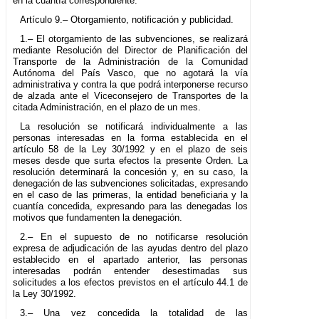
en la cuantía correspondiente.
Artículo 9.– Otorgamiento, notificación y publicidad.
1.– El otorgamiento de las subvenciones, se realizará
mediante Resolución del Director de Planificación del
Transporte de la Administración de la Comunidad
Autónoma del País Vasco, que no agotará la vía
administrativa y contra la que podrá interponerse recurso
de alzada ante el Viceconsejero de Transportes de la
citada Administración, en el plazo de un mes.
La resolución se notificará individualmente a las
personas interesadas en la forma establecida en el
artículo 58 de la Ley 30/1992 y en el plazo de seis
meses desde que surta efectos la presente Orden. La
resolución determinará la concesión y, en su caso, la
denegación de las subvenciones solicitadas, expresando
en el caso de las primeras, la entidad beneficiaria y la
cuantía concedida, expresando para las denegadas los
motivos que fundamenten la denegación.
2.– En el supuesto de no notificarse resolución
expresa de adjudicación de las ayudas dentro del plazo
establecido en el apartado anterior, las personas
interesadas podrán entender desestimadas sus
solicitudes a los efectos previstos en el artículo 44.1 de
la Ley 30/1992.
3.– Una vez concedida la totalidad de las