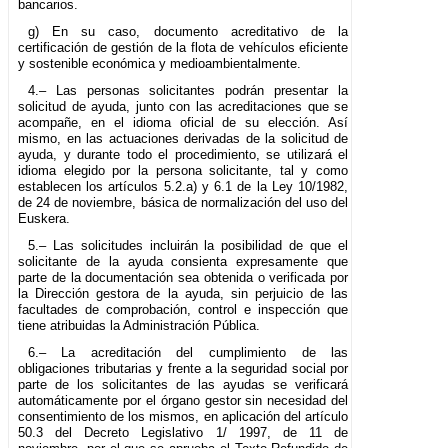
bancarios.
g) En su caso, documento acreditativo de la
certificación de gestión de la flota de vehículos eficiente
y sostenible económica y medioambientalmente.
4.– Las personas solicitantes podrán presentar la
solicitud de ayuda, junto con las acreditaciones que se
acompañe, en el idioma oficial de su elección. Así
mismo, en las actuaciones derivadas de la solicitud de
ayuda, y durante todo el procedimiento, se utilizará el
idioma elegido por la persona solicitante, tal y como
establecen los artículos 5.2.a) y 6.1 de la Ley 10/1982,
de 24 de noviembre, básica de normalización del uso del
Euskera.
5.– Las solicitudes incluirán la posibilidad de que el
solicitante de la ayuda consienta expresamente que
parte de la documentación sea obtenida o verificada por
la Dirección gestora de la ayuda, sin perjuicio de las
facultades de comprobación, control e inspección que
tiene atribuidas la Administración Pública.
6.– La acreditación del cumplimiento de las
obligaciones tributarias y frente a la seguridad social por
parte de los solicitantes de las ayudas se verificará
automáticamente por el órgano gestor sin necesidad del
consentimiento de los mismos, en aplicación del artículo
50.3 del Decreto Legislativo 1/ 1997, de 11 de