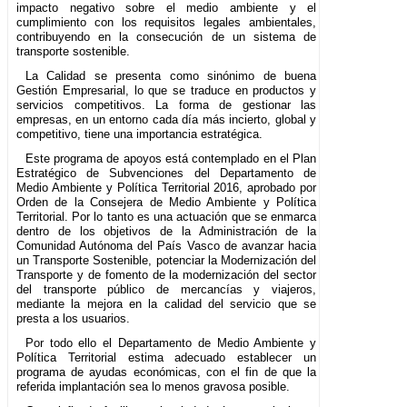
impacto negativo sobre el medio ambiente y el
cumplimiento con los requisitos legales ambientales,
contribuyendo en la consecución de un sistema de
transporte sostenible.
La Calidad se presenta como sinónimo de buena
Gestión Empresarial, lo que se traduce en productos y
servicios competitivos. La forma de gestionar las
empresas, en un entorno cada día más incierto, global y
competitivo, tiene una importancia estratégica.
Este programa de apoyos está contemplado en el Plan
Estratégico de Subvenciones del Departamento de
Medio Ambiente y Política Territorial 2016, aprobado por
Orden de la Consejera de Medio Ambiente y Política
Territorial. Por lo tanto es una actuación que se enmarca
dentro de los objetivos de la Administración de la
Comunidad Autónoma del País Vasco de avanzar hacia
un Transporte Sostenible, potenciar la Modernización del
Transporte y de fomento de la modernización del sector
del transporte público de mercancías y viajeros,
mediante la mejora en la calidad del servicio que se
presta a los usuarios.
Por todo ello el Departamento de Medio Ambiente y
Política Territorial estima adecuado establecer un
programa de ayudas económicas, con el fin de que la
referida implantación sea lo menos gravosa posible.