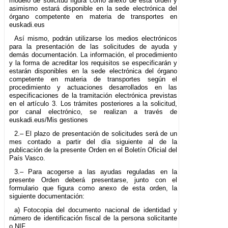
modelo de solicitud figura como anexo de esta orden y
asimismo estará disponible en la sede electrónica del
órgano competente en materia de transportes en
euskadi.eus
Así mismo, podrán utilizarse los medios electrónicos
para la presentación de las solicitudes de ayuda y
demás documentación. La información, el procedimiento
y la forma de acreditar los requisitos se especificarán y
estarán disponibles en la sede electrónica del órgano
competente en materia de transportes según el
procedimiento y actuaciones desarrollados en las
especificaciones de la tramitación electrónica previstas
en el artículo 3. Los trámites posteriores a la solicitud,
por canal electrónico, se realizan a través de
euskadi.eus/Mis gestiones
2.– El plazo de presentación de solicitudes será de un
mes contado a partir del día siguiente al de la
publicación de la presente Orden en el Boletín Oficial del
País Vasco.
3.– Para acogerse a las ayudas reguladas en la
presente Orden deberá presentarse, junto con el
formulario que figura como anexo de esta orden, la
siguiente documentación:
a) Fotocopia del documento nacional de identidad y
número de identificación fiscal de la persona solicitante
o NIF.