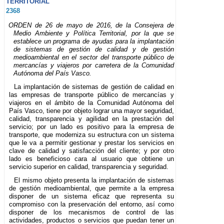
TERRITORIAL
2368
ORDEN de 26 de mayo de 2016, de la Consejera de
Medio Ambiente y Política Territorial, por la que se
establece un programa de ayudas para la implantación
de sistemas de gestión de calidad y de gestión
medioambiental en el sector del transporte público de
mercancías y viajeros por carretera de la Comunidad
Autónoma del País Vasco.
La implantación de sistemas de gestión de calidad en
las empresas de transporte público de mercancías y
viajeros en el ámbito de la Comunidad Autónoma del
País Vasco, tiene por objeto lograr una mayor seguridad,
calidad, transparencia y agilidad en la prestación del
servicio; por un lado es positivo para la empresa de
transporte, que moderniza su estructura con un sistema
que le va a permitir gestionar y prestar los servicios en
clave de calidad y satisfacción del cliente; y por otro
lado es beneficioso cara al usuario que obtiene un
servicio superior en calidad, transparencia y seguridad.
El mismo objeto presenta la implantación de sistemas
de gestión medioambiental, que permite a la empresa
disponer de un sistema eficaz que representa su
compromiso con la preservación del entorno, así como
disponer de los mecanismos de control de las
actividades, productos o servicios que puedan tener un