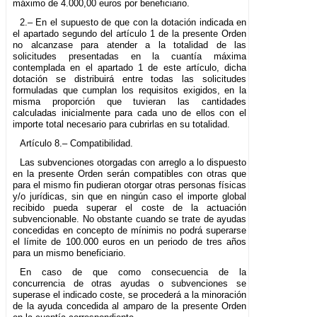
máximo de 4.000,00 euros por beneficiario.
2.– En el supuesto de que con la dotación indicada en
el apartado segundo del artículo 1 de la presente Orden
no alcanzase para atender a la totalidad de las
solicitudes presentadas en la cuantía máxima
contemplada en el apartado 1 de este artículo, dicha
dotación se distribuirá entre todas las solicitudes
formuladas que cumplan los requisitos exigidos, en la
misma proporción que tuvieran las cantidades
calculadas inicialmente para cada uno de ellos con el
importe total necesario para cubrirlas en su totalidad.
Artículo 8.– Compatibilidad.
Las subvenciones otorgadas con arreglo a lo dispuesto
en la presente Orden serán compatibles con otras que
para el mismo fin pudieran otorgar otras personas físicas
y/o jurídicas, sin que en ningún caso el importe global
recibido pueda superar el coste de la actuación
subvencionable. No obstante cuando se trate de ayudas
concedidas en concepto de mínimis no podrá superarse
el límite de 100.000 euros en un periodo de tres años
para un mismo beneficiario.
En caso de que como consecuencia de la
concurrencia de otras ayudas o subvenciones se
superase el indicado coste, se procederá a la minoración
de la ayuda concedida al amparo de la presente Orden