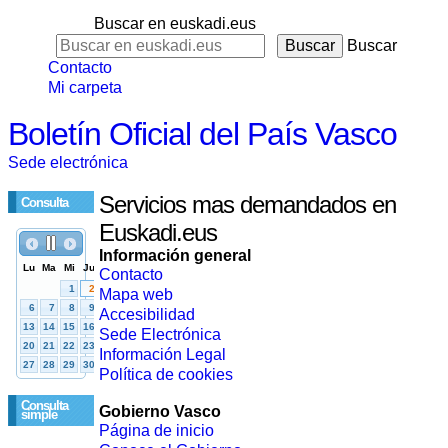
Buscar en euskadi.eus
Buscar
Contacto
Mi carpeta
Boletín Oficial del País Vasco
Sede electrónica
Servicios mas demandados en
Consulta
Euskadi.eus
Información general
Contacto
Mapa web
Accesibilidad
Sede Electrónica
Información Legal
Política de cookies
Consulta
Gobierno Vasco
simple
Página de inicio