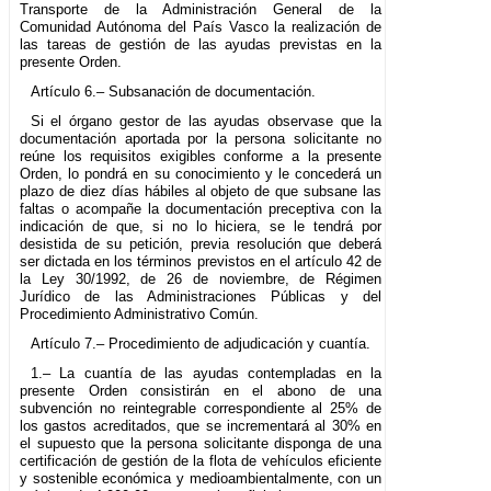
Transporte de la Administración General de la
Comunidad Autónoma del País Vasco la realización de
las tareas de gestión de las ayudas previstas en la
presente Orden.
Artículo 6.– Subsanación de documentación.
Si el órgano gestor de las ayudas observase que la
documentación aportada por la persona solicitante no
reúne los requisitos exigibles conforme a la presente
Orden, lo pondrá en su conocimiento y le concederá un
plazo de diez días hábiles al objeto de que subsane las
faltas o acompañe la documentación preceptiva con la
indicación de que, si no lo hiciera, se le tendrá por
desistida de su petición, previa resolución que deberá
ser dictada en los términos previstos en el artículo 42 de
la Ley 30/1992, de 26 de noviembre, de Régimen
Jurídico de las Administraciones Públicas y del
Procedimiento Administrativo Común.
Artículo 7.– Procedimiento de adjudicación y cuantía.
1.– La cuantía de las ayudas contempladas en la
presente Orden consistirán en el abono de una
subvención no reintegrable correspondiente al 25% de
los gastos acreditados, que se incrementará al 30% en
el supuesto que la persona solicitante disponga de una
certificación de gestión de la flota de vehículos eficiente
y sostenible económica y medioambientalmente, con un