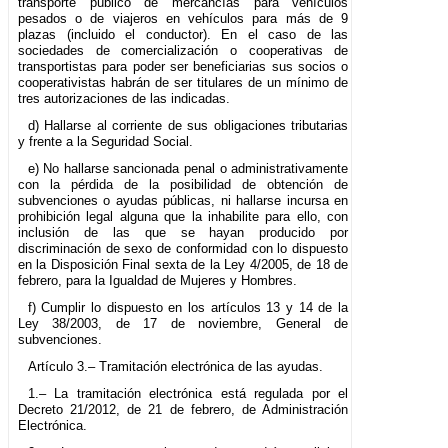
transporte público de mercancías para vehículos
pesados o de viajeros en vehículos para más de 9
plazas (incluido el conductor). En el caso de las
sociedades de comercialización o cooperativas de
transportistas para poder ser beneficiarias sus socios o
cooperativistas habrán de ser titulares de un mínimo de
tres autorizaciones de las indicadas.
d) Hallarse al corriente de sus obligaciones tributarias
y frente a la Seguridad Social.
e) No hallarse sancionada penal o administrativamente
con la pérdida de la posibilidad de obtención de
subvenciones o ayudas públicas, ni hallarse incursa en
prohibición legal alguna que la inhabilite para ello, con
inclusión de las que se hayan producido por
discriminación de sexo de conformidad con lo dispuesto
en la Disposición Final sexta de la Ley 4/2005, de 18 de
febrero, para la Igualdad de Mujeres y Hombres.
f) Cumplir lo dispuesto en los artículos 13 y 14 de la
Ley 38/2003, de 17 de noviembre, General de
subvenciones.
Artículo 3.– Tramitación electrónica de las ayudas.
1.– La tramitación electrónica está regulada por el
Decreto 21/2012, de 21 de febrero, de Administración
Electrónica.