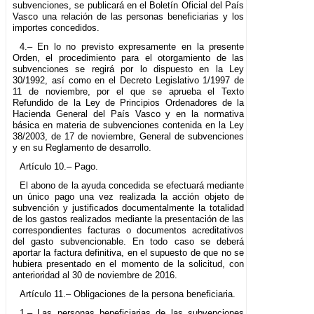
subvenciones, se publicará en el Boletín Oficial del País
Vasco una relación de las personas beneficiarias y los
importes concedidos.
4.– En lo no previsto expresamente en la presente
Orden, el procedimiento para el otorgamiento de las
subvenciones se regirá por lo dispuesto en la Ley
30/1992, así como en el Decreto Legislativo 1/1997 de
11 de noviembre, por el que se aprueba el Texto
Refundido de la Ley de Principios Ordenadores de la
Hacienda General del País Vasco y en la normativa
básica en materia de subvenciones contenida en la Ley
38/2003, de 17 de noviembre, General de subvenciones
y en su Reglamento de desarrollo.
Artículo 10.– Pago.
El abono de la ayuda concedida se efectuará mediante
un único pago una vez realizada la acción objeto de
subvención y justificados documentalmente la totalidad
de los gastos realizados mediante la presentación de las
correspondientes facturas o documentos acreditativos
del gasto subvencionable. En todo caso se deberá
aportar la factura definitiva, en el supuesto de que no se
hubiera presentado en el momento de la solicitud, con
anterioridad al 30 de noviembre de 2016.
Artículo 11.– Obligaciones de la persona beneficiaria.
1.– Las personas beneficiarias de las subvenciones