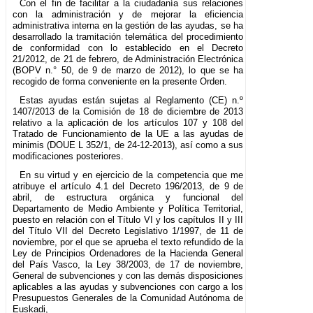
Con el fin de facilitar a la ciudadanía sus relaciones
con la administración y de mejorar la eficiencia
administrativa interna en la gestión de las ayudas, se ha
desarrollado la tramitación telemática del procedimiento
de conformidad con lo establecido en el Decreto
21/2012, de 21 de febrero, de Administración Electrónica
(BOPV n.° 50, de 9 de marzo de 2012), lo que se ha
recogido de forma conveniente en la presente Orden.
Estas ayudas están sujetas al Reglamento (CE) n.º
1407/2013 de la Comisión de 18 de diciembre de 2013
relativo a la aplicación de los artículos 107 y 108 del
Tratado de Funcionamiento de la UE a las ayudas de
minimis (DOUE L 352/1, de 24-12-2013), así como a sus
modificaciones posteriores.
En su virtud y en ejercicio de la competencia que me
atribuye el artículo 4.1 del Decreto 196/2013, de 9 de
abril, de estructura orgánica y funcional del
Departamento de Medio Ambiente y Política Territorial,
puesto en relación con el Título VI y los capítulos II y III
del Título VII del Decreto Legislativo 1/1997, de 11 de
noviembre, por el que se aprueba el texto refundido de la
Ley de Principios Ordenadores de la Hacienda General
del País Vasco, la Ley 38/2003, de 17 de noviembre,
General de subvenciones y con las demás disposiciones
aplicables a las ayudas y subvenciones con cargo a los
Presupuestos Generales de la Comunidad Autónoma de
Euskadi,