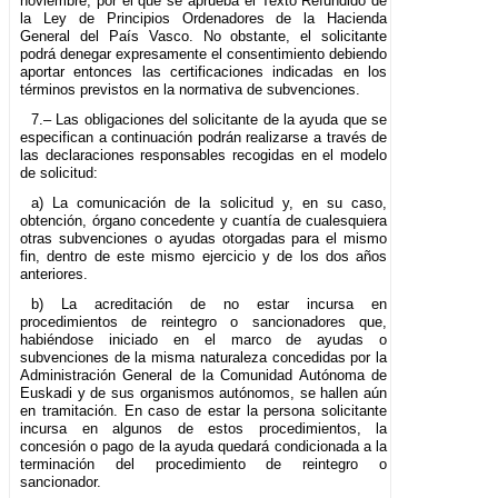
noviembre, por el que se aprueba el Texto Refundido de
la Ley de Principios Ordenadores de la Hacienda
General del País Vasco. No obstante, el solicitante
podrá denegar expresamente el consentimiento debiendo
aportar entonces las certificaciones indicadas en los
términos previstos en la normativa de subvenciones.
7.– Las obligaciones del solicitante de la ayuda que se
especifican a continuación podrán realizarse a través de
las declaraciones responsables recogidas en el modelo
de solicitud:
a) La comunicación de la solicitud y, en su caso,
obtención, órgano concedente y cuantía de cualesquiera
otras subvenciones o ayudas otorgadas para el mismo
fin, dentro de este mismo ejercicio y de los dos años
anteriores.
b) La acreditación de no estar incursa en
procedimientos de reintegro o sancionadores que,
habiéndose iniciado en el marco de ayudas o
subvenciones de la misma naturaleza concedidas por la
Administración General de la Comunidad Autónoma de
Euskadi y de sus organismos autónomos, se hallen aún
en tramitación. En caso de estar la persona solicitante
incursa en algunos de estos procedimientos, la
concesión o pago de la ayuda quedará condicionada a la
terminación del procedimiento de reintegro o
sancionador.