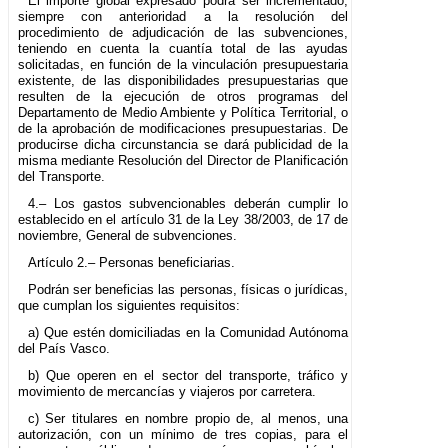
El importe global expresado podrá ser incrementado,
siempre con anterioridad a la resolución del
procedimiento de adjudicación de las subvenciones,
teniendo en cuenta la cuantía total de las ayudas
solicitadas, en función de la vinculación presupuestaria
existente, de las disponibilidades presupuestarias que
resulten de la ejecución de otros programas del
Departamento de Medio Ambiente y Política Territorial, o
de la aprobación de modificaciones presupuestarias. De
producirse dicha circunstancia se dará publicidad de la
misma mediante Resolución del Director de Planificación
del Transporte.
4.– Los gastos subvencionables deberán cumplir lo
establecido en el artículo 31 de la Ley 38/2003, de 17 de
noviembre, General de subvenciones.
Artículo 2.– Personas beneficiarias.
Podrán ser beneficias las personas, físicas o jurídicas,
que cumplan los siguientes requisitos:
a) Que estén domiciliadas en la Comunidad Autónoma
del País Vasco.
b) Que operen en el sector del transporte, tráfico y
movimiento de mercancías y viajeros por carretera.
c) Ser titulares en nombre propio de, al menos, una
autorización, con un mínimo de tres copias, para el