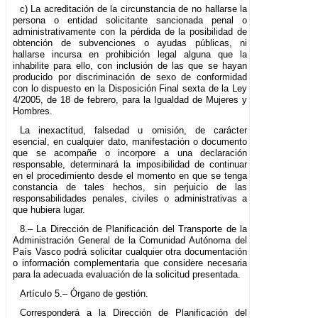
c) La acreditación de la circunstancia de no hallarse la
persona o entidad solicitante sancionada penal o
administrativamente con la pérdida de la posibilidad de
obtención de subvenciones o ayudas públicas, ni
hallarse incursa en prohibición legal alguna que la
inhabilite para ello, con inclusión de las que se hayan
producido por discriminación de sexo de conformidad
con lo dispuesto en la Disposición Final sexta de la Ley
4/2005, de 18 de febrero, para la Igualdad de Mujeres y
Hombres.
La inexactitud, falsedad u omisión, de carácter
esencial, en cualquier dato, manifestación o documento
que se acompañe o incorpore a una declaración
responsable, determinará la imposibilidad de continuar
en el procedimiento desde el momento en que se tenga
constancia de tales hechos, sin perjuicio de las
responsabilidades penales, civiles o administrativas a
que hubiera lugar.
8.– La Dirección de Planificación del Transporte de la
Administración General de la Comunidad Autónoma del
País Vasco podrá solicitar cualquier otra documentación
o información complementaria que considere necesaria
para la adecuada evaluación de la solicitud presentada.
Artículo 5.– Órgano de gestión.
Corresponderá a la Dirección de Planificación del