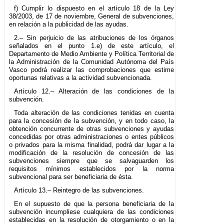
f) Cumplir lo dispuesto en el artículo 18 de la Ley
38/2003, de 17 de noviembre, General de subvenciones,
en relación a la publicidad de las ayudas.
2.– Sin perjuicio de las atribuciones de los órganos
señalados en el punto 1.e) de este artículo, el
Departamento de Medio Ambiente y Política Territorial de
la Administración de la Comunidad Autónoma del País
Vasco podrá realizar las comprobaciones que estime
oportunas relativas a la actividad subvencionada.
Artículo 12.– Alteración de las condiciones de la
subvención.
Toda alteración de las condiciones tenidas en cuenta
para la concesión de la subvención, y en todo caso, la
obtención concurrente de otras subvenciones y ayudas
concedidas por otras administraciones o entes públicos
o privados para la misma finalidad, podrá dar lugar a la
modificación de la resolución de concesión de las
subvenciones siempre que se salvaguarden los
requisitos mínimos establecidos por la norma
subvencional para ser beneficiaria de ésta.
Artículo 13.– Reintegro de las subvenciones.
En el supuesto de que la persona beneficiaria de la
subvención incumpliese cualquiera de las condiciones
establecidas en la resolución de otorgamiento o en la