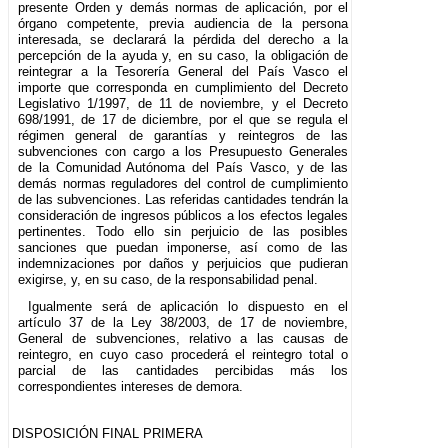
presente Orden y demás normas de aplicación, por el
órgano competente, previa audiencia de la persona
interesada, se declarará la pérdida del derecho a la
percepción de la ayuda y, en su caso, la obligación de
reintegrar a la Tesorería General del País Vasco el
importe que corresponda en cumplimiento del Decreto
Legislativo 1/1997, de 11 de noviembre, y el Decreto
698/1991, de 17 de diciembre, por el que se regula el
régimen general de garantías y reintegros de las
subvenciones con cargo a los Presupuesto Generales
de la Comunidad Autónoma del País Vasco, y de las
demás normas reguladores del control de cumplimiento
de las subvenciones. Las referidas cantidades tendrán la
consideración de ingresos públicos a los efectos legales
pertinentes. Todo ello sin perjuicio de las posibles
sanciones que puedan imponerse, así como de las
indemnizaciones por daños y perjuicios que pudieran
exigirse, y, en su caso, de la responsabilidad penal.
Igualmente será de aplicación lo dispuesto en el
artículo 37 de la Ley 38/2003, de 17 de noviembre,
General de subvenciones, relativo a las causas de
reintegro, en cuyo caso procederá el reintegro total o
parcial de las cantidades percibidas más los
correspondientes intereses de demora.
DISPOSICIÓN FINAL PRIMERA