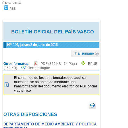
Último boletín
RSS
N.º
104
, jueves 2 de junio de 2016
Ir al sumario
Otros formatos:
PDF
(329 KB - 14 Pág.)
EPUB
(358 KB)
Texto bilingüe
El contenido de los otros formatos que aquí se
muestran, se ha obtenido mediante una
transformación del documento electrónico PDF oficial
y auténtico
OTRAS DISPOSICIONES
DEPARTAMENTO DE MEDIO AMBIENTE Y POLÍTICA