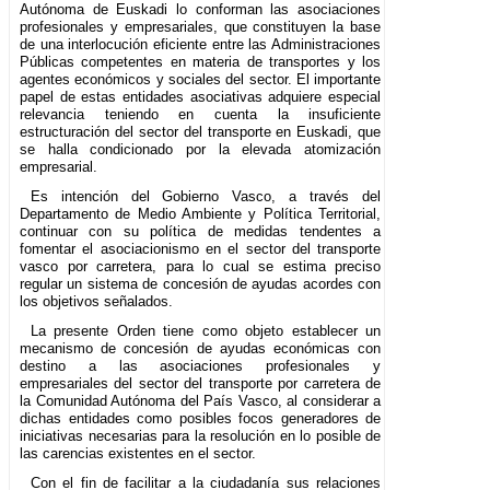
Autónoma de Euskadi lo conforman las asociaciones
profesionales y empresariales, que constituyen la base
de una interlocución eficiente entre las Administraciones
Públicas competentes en materia de transportes y los
agentes económicos y sociales del sector. El importante
papel de estas entidades asociativas adquiere especial
relevancia teniendo en cuenta la insuficiente
estructuración del sector del transporte en Euskadi, que
se halla condicionado por la elevada atomización
empresarial.
Es intención del Gobierno Vasco, a través del
Departamento de Medio Ambiente y Política Territorial,
continuar con su política de medidas tendentes a
fomentar el asociacionismo en el sector del transporte
vasco por carretera, para lo cual se estima preciso
regular un sistema de concesión de ayudas acordes con
los objetivos señalados.
La presente Orden tiene como objeto establecer un
mecanismo de concesión de ayudas económicas con
destino a las asociaciones profesionales y
empresariales del sector del transporte por carretera de
la Comunidad Autónoma del País Vasco, al considerar a
dichas entidades como posibles focos generadores de
iniciativas necesarias para la resolución en lo posible de
las carencias existentes en el sector.
Con el fin de facilitar a la ciudadanía sus relaciones