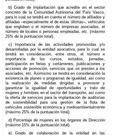
b) Grado de implantación que acredite en el sector
concreto de la Comunidad Autónoma del País Vasco,
para lo cual se tendrá en cuenta el número de afiliados y
afiliadas –especialmente el de estas últimas–, vehículos
que engloben o el número de empresas asociadas, el
número de locales o personas empleadas, etc. (máximo
25% de la puntuación total).
c) Importancia de las actividades promovidas y/o
desarrolladas por la entidad asociativa, para lo cual se
tendrá en consideración, entre otros, el número e
importancia de los cursos, estudios, jornadas,
participación en ferias y certámenes, publicaciones y
acciones de promoción, servicios que se presten a los
asociados, etc. Asimismo se tendrá en consideración la
existencia de planes o programas de igualdad, así como
la realización de medidas dirigidas a promover y
garantizar la igualdad de oportunidades y trato de
mujeres y hombres en el sector del transporte, así como
la oferta de servicios para la implantación de auditorías
de sostenibilidad para una gestión de la flota de
vehículos sostenible económica y medioambientalmente
(máximo 25% de la puntuación total).
d) Porcentaje de mujeres en los órganos de Dirección
(máximo 15% de la puntuación total).
e) Grado de colaboración de la entidad en las