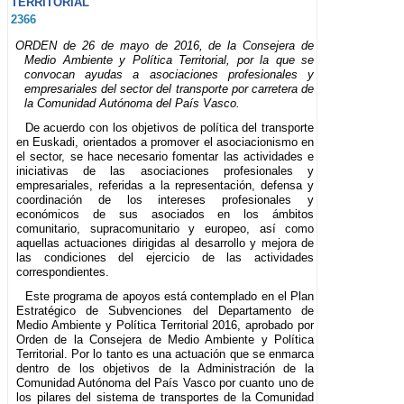
TERRITORIAL
2366
ORDEN de 26 de mayo de 2016, de la Consejera de
Medio Ambiente y Política Territorial, por la que se
convocan ayudas a asociaciones profesionales y
empresariales del sector del transporte por carretera de
la Comunidad Autónoma del País Vasco.
De acuerdo con los objetivos de política del transporte
en Euskadi, orientados a promover el asociacionismo en
el sector, se hace necesario fomentar las actividades e
iniciativas de las asociaciones profesionales y
empresariales, referidas a la representación, defensa y
coordinación de los intereses profesionales y
económicos de sus asociados en los ámbitos
comunitario, supracomunitario y europeo, así como
aquellas actuaciones dirigidas al desarrollo y mejora de
las condiciones del ejercicio de las actividades
correspondientes.
Este programa de apoyos está contemplado en el Plan
Estratégico de Subvenciones del Departamento de
Medio Ambiente y Política Territorial 2016, aprobado por
Orden de la Consejera de Medio Ambiente y Política
Territorial. Por lo tanto es una actuación que se enmarca
dentro de los objetivos de la Administración de la
Comunidad Autónoma del País Vasco por cuanto uno de
los pilares del sistema de transportes de la Comunidad