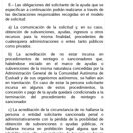
8.– Las obligaciones del solicitante de la ayuda que se
especifican a continuación podrán realizarse a través de
las declaraciones responsables recogidas en el modelo
de solicitud:
a) La comunicación de la solicitud y, en su caso,
obtención de subvenciones, ayudas, ingresos u otros
recursos para la misma finalidad, procedentes de
cualesquiera administraciones o entes tanto públicos
como privados.
b) La acreditación de no estar incursa en
procedimientos de reintegro o sancionadores que,
habiéndose iniciado en el marco de ayudas o
subvenciones de la misma naturaleza concedidas por la
Administración General de la Comunidad Autónoma de
Euskadi y de sus organismos autónomos, se hallen aún
en tramitación. En caso de estar la persona solicitante
incursa en algunos de estos procedimientos, la
concesión o pago de la ayuda quedará condicionada a la
terminación del procedimiento de reintegro o
sancionador.
c) La acreditación de la circunstancia de no hallarse la
persona o entidad solicitante sancionada penal o
administrativamente con la pérdida de la posibilidad de
obtención de subvenciones o ayudas públicas, ni
hallarse incursa en prohibición legal alguna que la