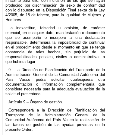
inhabilite para ello, con inclusión de las que se hayan
producido por discriminación de sexo de conformidad
con lo dispuesto en la Disposición Final sexta de la Ley
4/2005, de 18 de febrero, para la Igualdad de Mujeres y
Hombres.
La inexactitud, falsedad u omisión, de carácter
esencial, en cualquier dato, manifestación o documento
que se acompañe o incorpore a una declaración
responsable, determinará la imposibilidad de continuar
en el procedimiento desde el momento en que se tenga
constancia de tales hechos, sin perjuicio de las
responsabilidades penales, civiles o administrativas a
que hubiera lugar.
9.– La Dirección de Planificación del Transporte de la
Administración General de la Comunidad Autónoma del
País Vasco podrá solicitar cualesquiera otra
documentación o información complementaria que
considere necesaria para la adecuada evaluación de la
solicitud presentada.
Artículo 9.– Órgano de gestión.
Corresponderá a la Dirección de Planificación del
Transporte de la Administración General de la
Comunidad Autónoma del País Vasco la realización de
las tareas de gestión de las ayudas previstas en la
presente Orden.