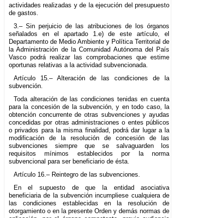
actividades realizadas y de la ejecución del presupuesto
de gastos.
3.– Sin perjuicio de las atribuciones de los órganos
señalados en el apartado 1.e) de este artículo, el
Departamento de Medio Ambiente y Política Territorial de
la Administración de la Comunidad Autónoma del País
Vasco podrá realizar las comprobaciones que estime
oportunas relativas a la actividad subvencionada.
Artículo 15.– Alteración de las condiciones de la
subvención.
Toda alteración de las condiciones tenidas en cuenta
para la concesión de la subvención, y en todo caso, la
obtención concurrente de otras subvenciones y ayudas
concedidas por otras administraciones o entes públicos
o privados para la misma finalidad, podrá dar lugar a la
modificación de la resolución de concesión de las
subvenciones siempre que se salvaguarden los
requisitos mínimos establecidos por la norma
subvencional para ser beneficiario de ésta.
Artículo 16.– Reintegro de las subvenciones.
En el supuesto de que la entidad asociativa
beneficiaria de la subvención incumpliese cualquiera de
las condiciones establecidas en la resolución de
otorgamiento o en la presente Orden y demás normas de