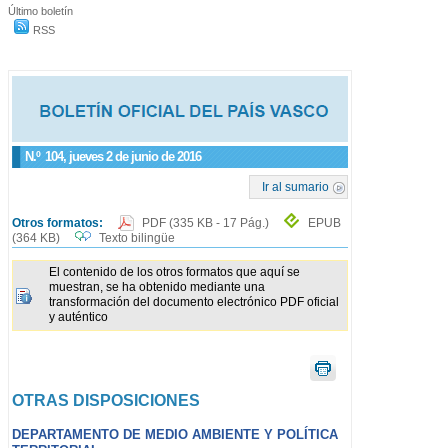
Último boletín
RSS
N.º
104
, jueves 2 de junio de 2016
Ir al sumario
Otros formatos:
PDF
(335 KB - 17 Pág.)
EPUB
(364 KB)
Texto bilingüe
El contenido de los otros formatos que aquí se
muestran, se ha obtenido mediante una
transformación del documento electrónico PDF oficial
y auténtico
OTRAS DISPOSICIONES
DEPARTAMENTO DE MEDIO AMBIENTE Y POLÍTICA