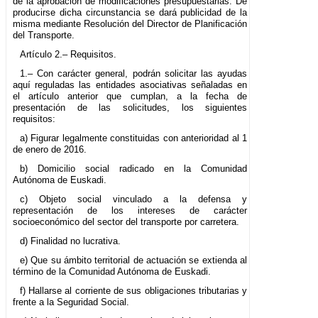
de la aprobación de modificaciones presupuestarias. De
producirse dicha circunstancia se dará publicidad de la
misma mediante Resolución del Director de Planificación
del Transporte.
Artículo 2.– Requisitos.
1.– Con carácter general, podrán solicitar las ayudas
aquí reguladas las entidades asociativas señaladas en
el artículo anterior que cumplan, a la fecha de
presentación de las solicitudes, los siguientes
requisitos:
a) Figurar legalmente constituidas con anterioridad al 1
de enero de 2016.
b) Domicilio social radicado en la Comunidad
Autónoma de Euskadi.
c) Objeto social vinculado a la defensa y
representación de los intereses de carácter
socioeconómico del sector del transporte por carretera.
d) Finalidad no lucrativa.
e) Que su ámbito territorial de actuación se extienda al
término de la Comunidad Autónoma de Euskadi.
f) Hallarse al corriente de sus obligaciones tributarias y
frente a la Seguridad Social.