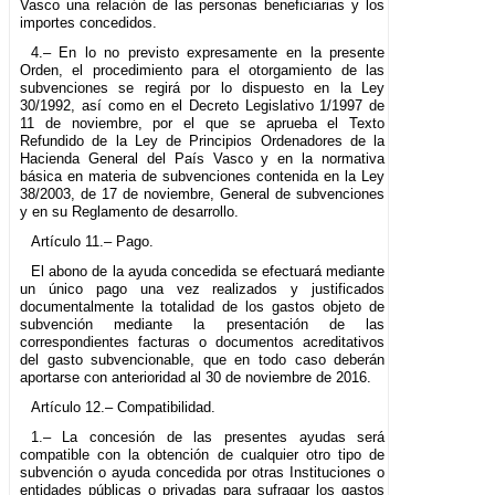
Vasco una relación de las personas beneficiarias y los
importes concedidos.
4.– En lo no previsto expresamente en la presente
Orden, el procedimiento para el otorgamiento de las
subvenciones se regirá por lo dispuesto en la Ley
30/1992, así como en el Decreto Legislativo 1/1997 de
11 de noviembre, por el que se aprueba el Texto
Refundido de la Ley de Principios Ordenadores de la
Hacienda General del País Vasco y en la normativa
básica en materia de subvenciones contenida en la Ley
38/2003, de 17 de noviembre, General de subvenciones
y en su Reglamento de desarrollo.
Artículo 11.– Pago.
El abono de la ayuda concedida se efectuará mediante
un único pago una vez realizados y justificados
documentalmente la totalidad de los gastos objeto de
subvención mediante la presentación de las
correspondientes facturas o documentos acreditativos
del gasto subvencionable, que en todo caso deberán
aportarse con anterioridad al 30 de noviembre de 2016.
Artículo 12.– Compatibilidad.
1.– La concesión de las presentes ayudas será
compatible con la obtención de cualquier otro tipo de
subvención o ayuda concedida por otras Instituciones o
entidades públicas o privadas para sufragar los gastos