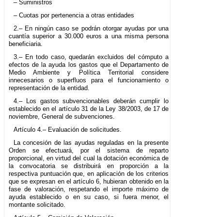
– Suministros
– Cuotas por pertenencia a otras entidades
2.– En ningún caso se podrán otorgar ayudas por una
cuantía superior a 30.000 euros a una misma persona
beneficiaria.
3.– En todo caso, quedarán excluidos del cómputo a
efectos de la ayuda los gastos que el Departamento de
Medio Ambiente y Política Territorial considere
innecesarios o superfluos para el funcionamiento o
representación de la entidad.
4.– Los gastos subvencionables deberán cumplir lo
establecido en el artículo 31 de la Ley 38/2003, de 17 de
noviembre, General de subvenciones.
Artículo 4.– Evaluación de solicitudes.
La concesión de las ayudas reguladas en la presente
Orden se efectuará, por el sistema de reparto
proporcional, en virtud del cual la dotación económica de
la convocatoria se distribuirá en proporción a la
respectiva puntuación que, en aplicación de los criterios
que se expresan en el artículo 6, hubieran obtenido en la
fase de valoración, respetando el importe máximo de
ayuda establecido o en su caso, si fuera menor, el
montante solicitado.