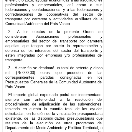
el ejercicio 2016, ayudas económicas a las asociaciones
profesionales y empresariales, así como a sus
federaciones y confederaciones, y a las federaciones y
confederaciones de cooperativas del sector del
transporte por carretera y actividades auxiliares de la
Comunidad Autónoma del País Vasco.
2.– A los efectos de la presente Orden, se
considerarán Asociaciones profesionales y
empresariales del sector del transporte por carretera
aquellas que tengan por objeto la representación y
defensa de los intereses del sector del transporte y
estén integradas por empresas y/o profesionales del
transporte.
3.– A este fin se destinará un total de setenta y cinco
mil (75.000,00) euros que proceden de las
correspondientes partidas consignadas en los
Presupuestos Generales de la Comunidad Autónoma del
País Vasco.
El importe global expresado podrá ser incrementado,
siempre con anterioridad a la resolución del
procedimiento de adjudicación de las subvenciones,
teniendo en cuenta la cuantía total de las ayudas
solicitadas, en función de la vinculación presupuestaria
existente, de las disponibilidades presupuestarias que
resulten de la ejecución de otros programas del
Departamento de Medio Ambiente y Política Territorial, o