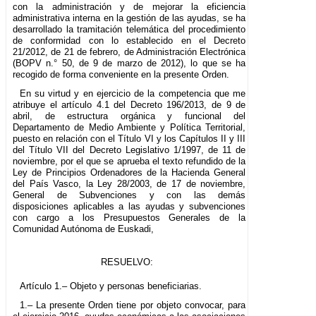
con la administración y de mejorar la eficiencia
administrativa interna en la gestión de las ayudas, se ha
desarrollado la tramitación telemática del procedimiento
de conformidad con lo establecido en el Decreto
21/2012, de 21 de febrero, de Administración Electrónica
(BOPV n.° 50, de 9 de marzo de 2012), lo que se ha
recogido de forma conveniente en la presente Orden.
En su virtud y en ejercicio de la competencia que me
atribuye el artículo 4.1 del Decreto 196/2013, de 9 de
abril, de estructura orgánica y funcional del
Departamento de Medio Ambiente y Política Territorial,
puesto en relación con el Título VI y los Capítulos II y III
del Título VII del Decreto Legislativo 1/1997, de 11 de
noviembre, por el que se aprueba el texto refundido de la
Ley de Principios Ordenadores de la Hacienda General
del País Vasco, la Ley 28/2003, de 17 de noviembre,
General de Subvenciones y con las demás
disposiciones aplicables a las ayudas y subvenciones
con cargo a los Presupuestos Generales de la
Comunidad Autónoma de Euskadi,
RESUELVO:
Artículo 1.– Objeto y personas beneficiarias.
1.– La presente Orden tiene por objeto convocar, para