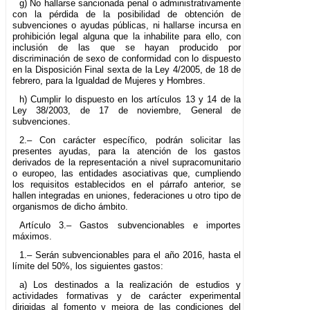
g) No hallarse sancionada penal o administrativamente
con la pérdida de la posibilidad de obtención de
subvenciones o ayudas públicas, ni hallarse incursa en
prohibición legal alguna que la inhabilite para ello, con
inclusión de las que se hayan producido por
discriminación de sexo de conformidad con lo dispuesto
en la Disposición Final sexta de la Ley 4/2005, de 18 de
febrero, para la Igualdad de Mujeres y Hombres.
h) Cumplir lo dispuesto en los artículos 13 y 14 de la
Ley 38/2003, de 17 de noviembre, General de
subvenciones.
2.– Con carácter específico, podrán solicitar las
presentes ayudas, para la atención de los gastos
derivados de la representación a nivel supracomunitario
o europeo, las entidades asociativas que, cumpliendo
los requisitos establecidos en el párrafo anterior, se
hallen integradas en uniones, federaciones u otro tipo de
organismos de dicho ámbito.
Artículo 3.– Gastos subvencionables e importes
máximos.
1.– Serán subvencionables para el año 2016, hasta el
límite del 50%, los siguientes gastos:
a) Los destinados a la realización de estudios y
actividades formativas y de carácter experimental
dirigidas al fomento y mejora de las condiciones del