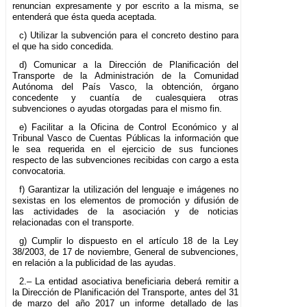
renuncian expresamente y por escrito a la misma, se
entenderá que ésta queda aceptada.
c) Utilizar la subvención para el concreto destino para
el que ha sido concedida.
d) Comunicar a la Dirección de Planificación del
Transporte de la Administración de la Comunidad
Autónoma del País Vasco, la obtención, órgano
concedente y cuantía de cualesquiera otras
subvenciones o ayudas otorgadas para el mismo fin.
e) Facilitar a la Oficina de Control Económico y al
Tribunal Vasco de Cuentas Públicas la información que
le sea requerida en el ejercicio de sus funciones
respecto de las subvenciones recibidas con cargo a esta
convocatoria.
f) Garantizar la utilización del lenguaje e imágenes no
sexistas en los elementos de promoción y difusión de
las actividades de la asociación y de noticias
relacionadas con el transporte.
g) Cumplir lo dispuesto en el artículo 18 de la Ley
38/2003, de 17 de noviembre, General de subvenciones,
en relación a la publicidad de las ayudas.
2.– La entidad asociativa beneficiaria deberá remitir a
la Dirección de Planificación del Transporte, antes del 31
de marzo del año 2017 un informe detallado de las