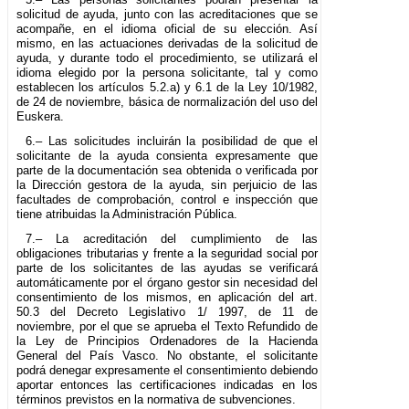
solicitud de ayuda, junto con las acreditaciones que se
acompañe, en el idioma oficial de su elección. Así
mismo, en las actuaciones derivadas de la solicitud de
ayuda, y durante todo el procedimiento, se utilizará el
idioma elegido por la persona solicitante, tal y como
establecen los artículos 5.2.a) y 6.1 de la Ley 10/1982,
de 24 de noviembre, básica de normalización del uso del
Euskera.
6.– Las solicitudes incluirán la posibilidad de que el
solicitante de la ayuda consienta expresamente que
parte de la documentación sea obtenida o verificada por
la Dirección gestora de la ayuda, sin perjuicio de las
facultades de comprobación, control e inspección que
tiene atribuidas la Administración Pública.
7.– La acreditación del cumplimiento de las
obligaciones tributarias y frente a la seguridad social por
parte de los solicitantes de las ayudas se verificará
automáticamente por el órgano gestor sin necesidad del
consentimiento de los mismos, en aplicación del art.
50.3 del Decreto Legislativo 1/ 1997, de 11 de
noviembre, por el que se aprueba el Texto Refundido de
la Ley de Principios Ordenadores de la Hacienda
General del País Vasco. No obstante, el solicitante
podrá denegar expresamente el consentimiento debiendo
aportar entonces las certificaciones indicadas en los
términos previstos en la normativa de subvenciones.