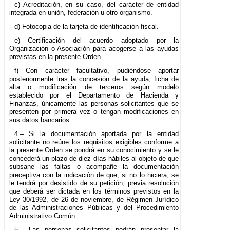
c) Acreditación, en su caso, del carácter de entidad
integrada en unión, federación u otro organismo.
d) Fotocopia de la tarjeta de identificación fiscal.
e) Certificación del acuerdo adoptado por la
Organización o Asociación para acogerse a las ayudas
previstas en la presente Orden.
f) Con carácter facultativo, pudiéndose aportar
posteriormente tras la concesión de la ayuda, ficha de
alta o modificación de terceros según modelo
establecido por el Departamento de Hacienda y
Finanzas, únicamente las personas solicitantes que se
presenten por primera vez o tengan modificaciones en
sus datos bancarios.
4.– Si la documentación aportada por la entidad
solicitante no reúne los requisitos exigibles conforme a
la presente Orden se pondrá en su conocimiento y se le
concederá un plazo de diez días hábiles al objeto de que
subsane las faltas o acompañe la documentación
preceptiva con la indicación de que, si no lo hiciera, se
le tendrá por desistido de su petición, previa resolución
que deberá ser dictada en los términos previstos en la
Ley 30/1992, de 26 de noviembre, de Régimen Jurídico
de las Administraciones Públicas y del Procedimiento
Administrativo Común.
5.– Las personas solicitantes podrán presentar la