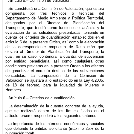
Artículo 5.– Comisión de Valoración.
Se constituirá una Comisión de Valoración, que estará
compuesta por tres técnicos o técnicas del
Departamento de Medio Ambiente y Política Territorial,
designados por el Director de Planificación del
Transporte, que tendrá como funciones el análisis y la
evaluación de las solicitudes presentadas, teniendo en
cuenta los criterios de cuantificación establecidos en el
artículo 6 de la presente Orden, así como la elaboración
de la correspondiente propuesta de Resolución que
elevará al Director de Planificación del Transporte, la
cual, en su caso, contendrá la cuantía de subvención
por entidad beneficiaria, así como cualquiera otras
condiciones previstas en la presente Orden a los efectos
de garantizar el correcto destino de las subvenciones
concedidas. La composición de la Comisión de
Valoración se ajustará a lo establecido en la Ley 4/2005,
de 18 de febrero, para la Igualdad de Mujeres y
Hombres.
Artículo 6.– Criterios de cuantificación.
La determinación de la cuantía concreta de la ayuda,
que se realizará dentro de los límites fijados en el
artículo tercero, responderá a los siguientes criterios:
a) Importancia de los intereses económicos y sociales
que defiende la entidad solicitante (máximo 25% de la
puntuación total).