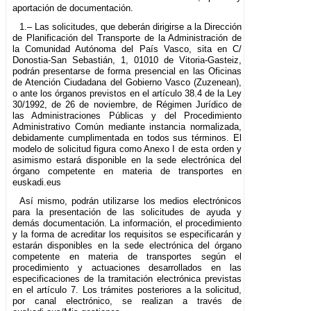
aportación de documentación.
1.– Las solicitudes, que deberán dirigirse a la Dirección
de Planificación del Transporte de la Administración de
la Comunidad Autónoma del País Vasco, sita en C/
Donostia-San Sebastián, 1, 01010 de Vitoria-Gasteiz,
podrán presentarse de forma presencial en las Oficinas
de Atención Ciudadana del Gobierno Vasco (Zuzenean),
o ante los órganos previstos en el artículo 38.4 de la Ley
30/1992, de 26 de noviembre, de Régimen Jurídico de
las Administraciones Públicas y del Procedimiento
Administrativo Común mediante instancia normalizada,
debidamente cumplimentada en todos sus términos. El
modelo de solicitud figura como Anexo I de esta orden y
asimismo estará disponible en la sede electrónica del
órgano competente en materia de transportes en
euskadi.eus
Así mismo, podrán utilizarse los medios electrónicos
para la presentación de las solicitudes de ayuda y
demás documentación. La información, el procedimiento
y la forma de acreditar los requisitos se especificarán y
estarán disponibles en la sede electrónica del órgano
competente en materia de transportes según el
procedimiento y actuaciones desarrollados en las
especificaciones de la tramitación electrónica previstas
en el artículo 7. Los trámites posteriores a la solicitud,
por canal electrónico, se realizan a través de