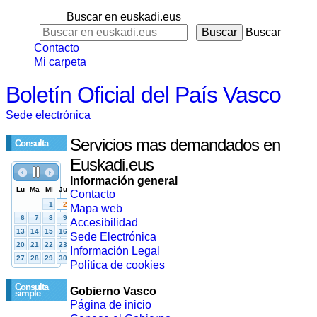
Buscar en euskadi.eus
Buscar
Contacto
Mi carpeta
Boletín Oficial del País Vasco
Sede electrónica
Servicios mas demandados en
Consulta
Euskadi.eus
Información general
Contacto
Mapa web
Accesibilidad
Sede Electrónica
Información Legal
Política de cookies
Consulta
Gobierno Vasco
simple
Página de inicio