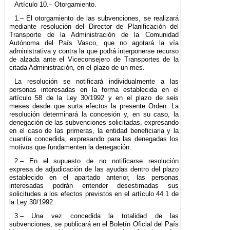
Artículo 10.– Otorgamiento.
1.– El otorgamiento de las subvenciones, se realizará
mediante resolución del Director de Planificación del
Transporte de la Administración de la Comunidad
Autónoma del País Vasco, que no agotará la vía
administrativa y contra la que podrá interponerse recurso
de alzada ante el Viceconsejero de Transportes de la
citada Administración, en el plazo de un mes.
La resolución se notificará individualmente a las
personas interesadas en la forma establecida en el
artículo 58 de la Ley 30/1992 y en el plazo de seis
meses desde que surta efectos la presente Orden. La
resolución determinará la concesión y, en su caso, la
denegación de las subvenciones solicitadas, expresando
en el caso de las primeras, la entidad beneficiaria y la
cuantía concedida, expresando para las denegadas los
motivos que fundamenten la denegación.
2.– En el supuesto de no notificarse resolución
expresa de adjudicación de las ayudas dentro del plazo
establecido en el apartado anterior, las personas
interesadas podrán entender desestimadas sus
solicitudes a los efectos previstos en el artículo 44.1 de
la Ley 30/1992.
3.– Una vez concedida la totalidad de las
subvenciones, se publicará en el Boletín Oficial del País