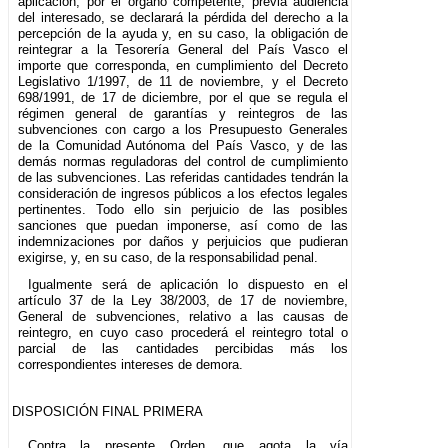
aplicación, por el órgano competente, previa audiencia
del interesado, se declarará la pérdida del derecho a la
percepción de la ayuda y, en su caso, la obligación de
reintegrar a la Tesorería General del País Vasco el
importe que corresponda, en cumplimiento del Decreto
Legislativo 1/1997, de 11 de noviembre, y el Decreto
698/1991, de 17 de diciembre, por el que se regula el
régimen general de garantías y reintegros de las
subvenciones con cargo a los Presupuesto Generales
de la Comunidad Autónoma del País Vasco, y de las
demás normas reguladoras del control de cumplimiento
de las subvenciones. Las referidas cantidades tendrán la
consideración de ingresos públicos a los efectos legales
pertinentes. Todo ello sin perjuicio de las posibles
sanciones que puedan imponerse, así como de las
indemnizaciones por daños y perjuicios que pudieran
exigirse, y, en su caso, de la responsabilidad penal.
Igualmente será de aplicación lo dispuesto en el
artículo 37 de la Ley 38/2003, de 17 de noviembre,
General de subvenciones, relativo a las causas de
reintegro, en cuyo caso procederá el reintegro total o
parcial de las cantidades percibidas más los
correspondientes intereses de demora.
DISPOSICIÓN FINAL PRIMERA
Contra la presente Orden, que agota la vía