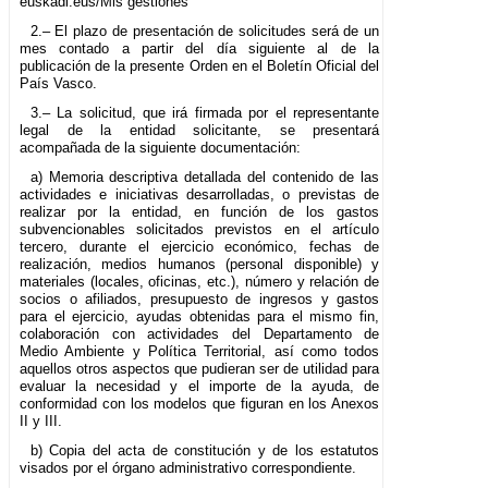
euskadi.eus/Mis gestiones
2.– El plazo de presentación de solicitudes será de un
mes contado a partir del día siguiente al de la
publicación de la presente Orden en el Boletín Oficial del
País Vasco.
3.– La solicitud, que irá firmada por el representante
legal de la entidad solicitante, se presentará
acompañada de la siguiente documentación:
a) Memoria descriptiva detallada del contenido de las
actividades e iniciativas desarrolladas, o previstas de
realizar por la entidad, en función de los gastos
subvencionables solicitados previstos en el artículo
tercero, durante el ejercicio económico, fechas de
realización, medios humanos (personal disponible) y
materiales (locales, oficinas, etc.), número y relación de
socios o afiliados, presupuesto de ingresos y gastos
para el ejercicio, ayudas obtenidas para el mismo fin,
colaboración con actividades del Departamento de
Medio Ambiente y Política Territorial, así como todos
aquellos otros aspectos que pudieran ser de utilidad para
evaluar la necesidad y el importe de la ayuda, de
conformidad con los modelos que figuran en los Anexos
II y III.
b) Copia del acta de constitución y de los estatutos
visados por el órgano administrativo correspondiente.