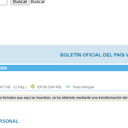
Buscar
 2016
407 KB - 21 Pág.)
EPUB
(549 KB)
Texto bilingüe
os formatos que aquí se muestran, se ha obtenido mediante una transformación del 
ERSONAL