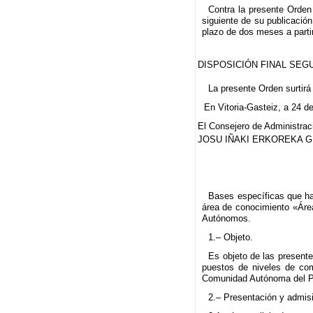
Contra la presente Orden 
siguiente de su publicació
plazo de dos meses a partir
DISPOSICIÓN FINAL SEG
La presente Orden surtirá 
En Vitoria-Gasteiz, a 24 
El Consejero de Administraci
JOSU IÑAKI ERKOREKA G
Bases específicas que han
área de conocimiento «Áre
Autónomos.
1.– Objeto.
Es objeto de las presente
puestos de niveles de comp
Comunidad Autónoma del Pa
2.– Presentación y admisi