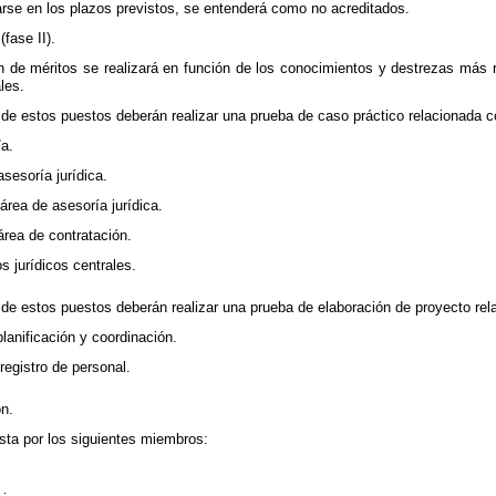
rse en los plazos previstos, se entenderá como no acreditados.
(fase II).
n de méritos se realizará en función de los conocimientos y destrezas más r
les.
de estos puestos deberán realizar una prueba de caso práctico relacionada co
/a.
sesoría jurídica.
rea de asesoría jurídica.
rea de contratación.
s jurídicos centrales.
de estos puestos deberán realizar una prueba de elaboración de proyecto rel
anificación y coordinación.
egistro de personal.
ón.
ta por los siguientes miembros: