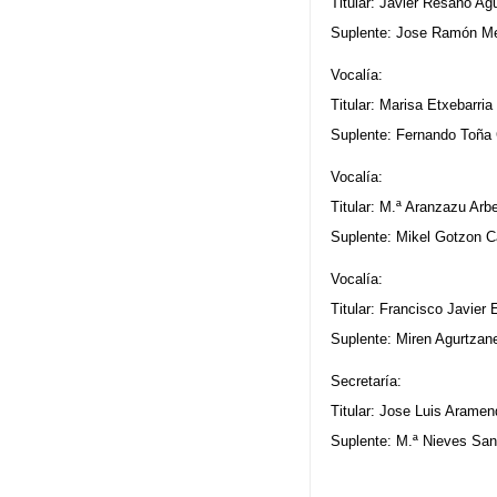
Titular: Javier Resano Agu
Suplente: Jose Ramón Me
Vocalía:
Titular: Marisa Etxebarria
Suplente: Fernando Toña
Vocalía:
Titular: M.ª Aranzazu Arb
Suplente: Mikel Gotzon 
Vocalía:
Titular: Francisco Javier 
Suplente: Miren Agurtzan
Secretaría:
Titular: Jose Luis Aramen
Suplente: M.ª Nieves Sa