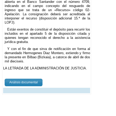
abierta en el Banco Santander con el número 4709,
indicando en el campo concepto del resguardo de
ingreso que se trata de un «Recurso» código 02-
Apelación. La consignación deberá ser acreditada al
interponer el recurso (disposición adicional 15.ª de la
LOPJ).
Están exentos de constituir el depósito para recurrir los
incluidos en el apartado 5 de la disposición citada y
quienes tengan reconocido el derecho a la asistencia
jurídica gratuita.
Y con el fin de que sirva de notificación en forma al
demandado Hermogenes Diaz Montero, extiendo y firmo
la presente en Bilbao (Bizkaia), a catorce de abril de dos
mil dieciseis.
LA LETRADA DE LA ADMINISTRACIÓN DE JUSTICIA.
Análisis documental