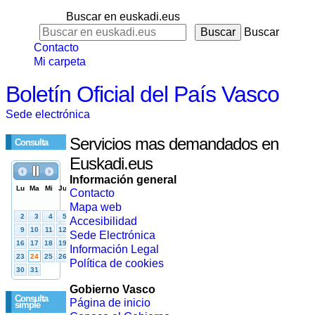
Buscar en euskadi.eus
Buscar
Contacto
Mi carpeta
Boletín Oficial del País Vasco
Sede electrónica
Servicios mas demandados en
Consulta
Euskadi.eus
Información general
Contacto
Mapa web
Accesibilidad
Sede Electrónica
Información Legal
Política de cookies
Gobierno Vasco
Consulta
Página de inicio
simple