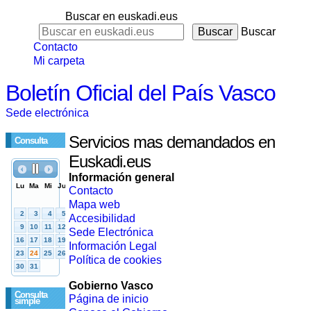
Buscar en euskadi.eus
Buscar
Contacto
Mi carpeta
Boletín Oficial del País Vasco
Sede electrónica
Servicios mas demandados en
Consulta
Euskadi.eus
Información general
Contacto
Mapa web
Accesibilidad
Sede Electrónica
Información Legal
Política de cookies
Gobierno Vasco
Consulta
Página de inicio
simple